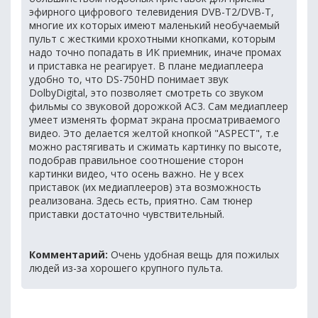
эфирного цифрового телевидения DVB-T2/DVB-T,
многие их которых имеют маленький необучаемый
пульт с жесткими крохотными кнопками, которым
надо точно попадать в ИК приемник, иначе промах
и приставка не реагирует. В плане медиаплеера
удобно то, что DS-750HD понимает звук
DolbyDigital, это позволяет смотреть со звуком
фильмы со звуковой дорожкой AC3. Сам медиаплеер
умеет изменять формат экрана просматриваемого
видео. Это делается желтой кнопкой "АSPECT", т.е
можно растягивать и сжимать картинку по высоте,
подобрав правильное соотношение сторон
картинки видео, что осень важно. Не у всех
приставок (их медиаплееров) эта возможность
реализована. Здесь есть, приятно. Сам тюнер
приставки достаточно чувствительный.
Комментарий:
Очень удобная вещь для пожилых
людей из-за хорошего крупного пульта.