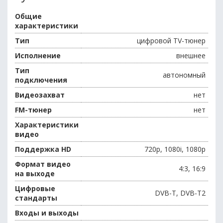
Общие
характеристики
Тип
цифровой TV-тюнер
Исполнение
внешнее
Тип
автономный
подключения
Видеозахват
нет
FM-тюнер
нет
Характеристики
видео
Поддержка HD
720p, 1080i, 1080p
Формат видео
4:3, 16:9
на выходе
Цифровые
DVB-T, DVB-T2
стандарты
Входы и выходы