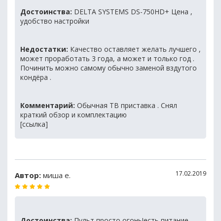
Достоинства:
DELTA SYSTEMS DS-750HD+ Цена ,
удобство настройки
Недостатки:
Качество оставляет желать лучшего ,
может проработать 3 года, а может и только год .
Починить можно самому обычно заменой вздутого
кондёра .
Комментарий:
Обычная ТВ приставка . Снял
краткий обзор и комплектацию
[ссылка]
17.02.2019
Автор:
миша е.
Достоинства:
Пульт просто огонь!есть питание