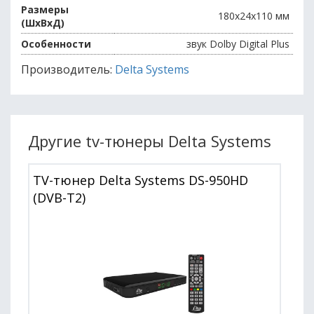
Размеры
180x24х110 мм
(ШxВxД)
Особенности
звук Dolby Digital Plus
Производитель:
Delta Systems
Другие tv-тюнеры Delta Systems
TV-тюнер Delta Systems DS-950HD
(DVB-T2)