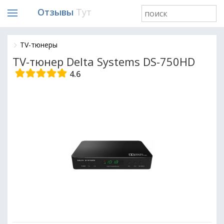
Отзывы
Тут
TV-тюнеры
TV-тюнер Delta Systems DS-750HD
4.6