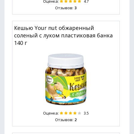
Оценка:
4.7
Отзывов:
3
Кешью Your nut обжаренный
соленый с луком пластиковая банка
140 г
Оценка:
3.5
Отзывов:
2