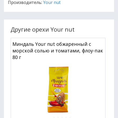
Производитель:
Your nut
Другие орехи Your nut
Миндаль Your nut обжаренный с
морской солью и томатами, флоу-пак
80 г