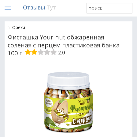
Отзывы
Тут
Орехи
Фисташка Your nut обжаренная
соленая с перцем пластиковая банка
100 г
2.0