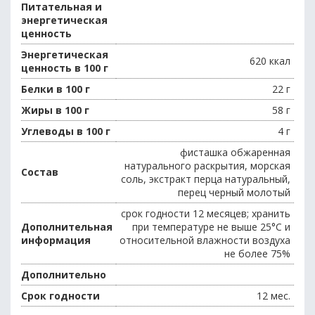
Питательная и
энергетическая
ценность
Энергетическая
620 ккал
ценность в 100 г
Белки в 100 г
22 г
Жиры в 100 г
58 г
Углеводы в 100 г
4 г
фисташка обжаренная
натурального раскрытия, морская
Состав
соль, экстракт перца натуральный,
перец черный молотый
срок годности 12 месяцев; хранить
Дополнительная
при температуре не выше 25°C и
информация
относительной влажности воздуха
не более 75%
Дополнительно
Срок годности
12 мес.