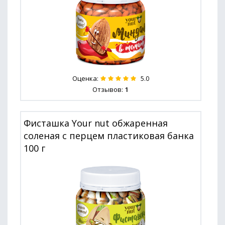
Оценка:
5.0
Отзывов:
1
Фисташка Your nut обжаренная
соленая с перцем пластиковая банка
100 г