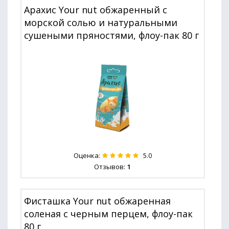
Арахис Your nut обжаренный с
морской солью и натуральными
сушеными пряностями, флоу-пак 80 г
Оценка:
5.0
Отзывов:
1
Фисташка Your nut обжаренная
соленая с черным перцем, флоу-пак
80 г