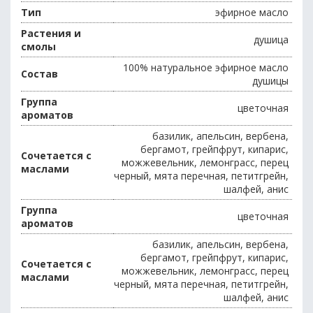
Тип
эфирное масло
Растения и
душица
смолы
100% натуральное эфирное масло
Состав
душицы
Группа
цветочная
ароматов
базилик, апельсин, вербена,
бергамот, грейпфрут, кипарис,
Сочетается с
можжевельник, лемонграсс, перец
маслами
черный, мята перечная, петитгрейн,
шалфей, анис
Группа
цветочная
ароматов
базилик, апельсин, вербена,
бергамот, грейпфрут, кипарис,
Сочетается с
можжевельник, лемонграсс, перец
маслами
черный, мята перечная, петитгрейн,
шалфей, анис