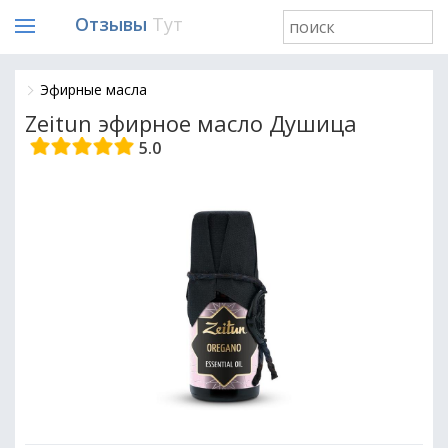
Отзывы
Тут
Эфирные масла
Zeitun эфирное масло Душица
5.0