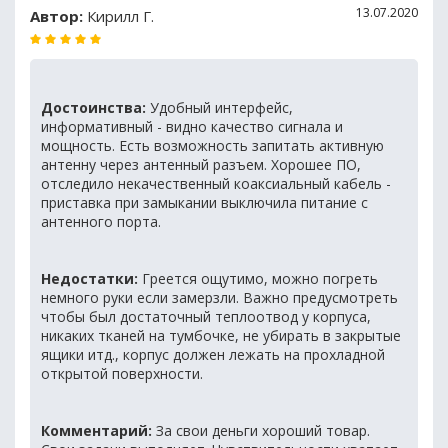
13.07.2020
Автор:
Кирилл Г.
Достоинства:
Удобный интерфейс,
информативный - видно качество сигнала и
мощность. Есть возможность запитать активную
антенну через антенный разъем. Хорошее ПО,
отследило некачественный коаксиальный кабель -
приставка при замыкании выключила питание с
антенного порта.
Недостатки:
Греется ощутимо, можно погреть
немного руки если замерзли. Важно предусмотреть
чтобы был достаточный теплоотвод у корпуса,
никаких тканей на тумбочке, не убирать в закрытые
ящики итд., корпус должен лежать на прохладной
открытой поверхности.
Комментарий:
За свои деньги хороший товар.