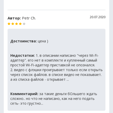
20.07.2020
Автор:
Petr Ch.
Достоинства:
цена )
Недостатки:
1. в описании написано "через Wi-Fi-
адаптер". его нет в комплекте и купленный самый
простой Wi-Fi-адаптер приставкой не опознался.
2. видео с флэшки проигрывает только если открыть
через список файлов. в списке видео не показывает.
а из списка файлов - открывает ...
Комментарий:
за такие деньги бОльшего ждать
сложно.. но что не написано, как на него подать
сеть- это грустно...