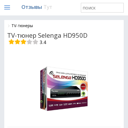
Отзывы
Тут
TV-тюнеры
TV-тюнер Selenga HD950D
3.4