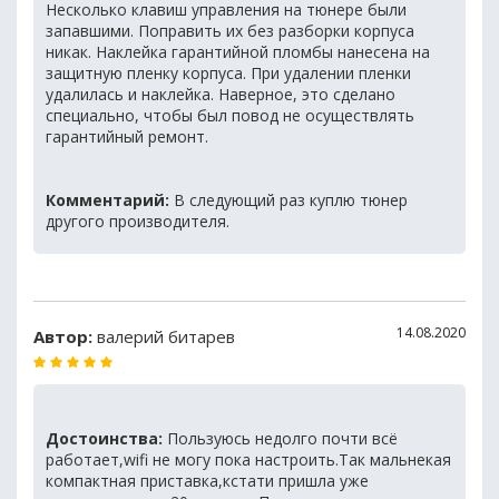
Несколько клавиш управления на тюнере были
запавшими. Поправить их без разборки корпуса
никак. Наклейка гарантийной пломбы нанесена на
защитную пленку корпуса. При удалении пленки
удалилась и наклейка. Наверное, это сделано
специально, чтобы был повод не осуществлять
гарантийный ремонт.
Комментарий:
В следующий раз куплю тюнер
другого производителя.
14.08.2020
Автор:
валерий битарев
Достоинства:
Пользуюсь недолго почти всё
работает,wifi не могу пока настроить.Так мальнекая
компактная приставка,кстати пришла уже