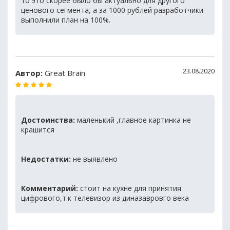
то это скорее было бы актуально для другого
ценового сегмента, а за 1000 рублей разработчики
выполнили план на 100%.
23.08.2020
Автор:
Great Brain
Достоинства:
маленький ,главное картинка не
крашится
Недостатки:
не выявлено
Комментарий:
стоит на кухне для принятия
цифрового,т.к телевизор из диназавровго века