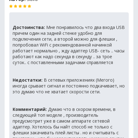
Достоинства:
Мне понравилось что два входа USB
причем один на задней стенке удобно для
подключения сети, а второй можно для флешки ,
попробовал WiFi с рекомендованной начинкой
работает нормально , жду адаптер USB- сеть .. часы
работают как надо секунда в секунду .. за трое
суток.. с поставленными задачами справляется
Недостатки:
В сетевых приложениях (Мегого)
иногда срывает сигнал и постоянно подкачивает, но
это думаю что не хватает скорости сети.
Комментарий:
Думаю что в скором времени, в
следующей топ моделе , производитель
предусмотрит уже в самом аппарате сетевой
адаптер. Хотелось бы найт способ не только с
флешки закачивать плей листы . но и считывать с