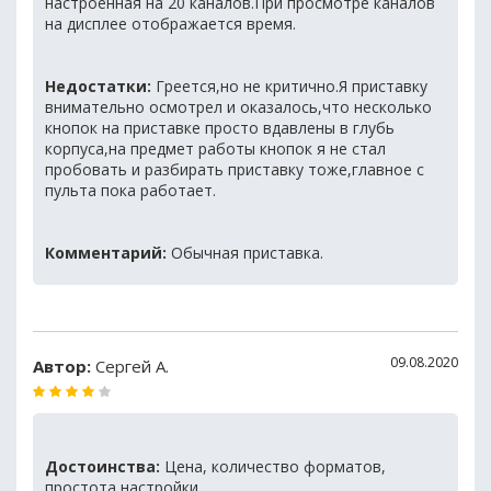
настроенная на 20 каналов.При просмотре каналов
на дисплее отображается время.
Недостатки:
Греется,но не критично.Я приставку
внимательно осмотрел и оказалось,что несколько
кнопок на приставке просто вдавлены в глубь
корпуса,на предмет работы кнопок я не стал
пробовать и разбирать приставку тоже,главное с
пульта пока работает.
Комментарий:
Обычная приставка.
09.08.2020
Автор:
Сергей А.
Достоинства:
Цена, количество форматов,
простота настройки.