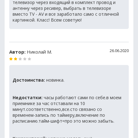
телевизор через входящий в комплект провод и
антенну через ресивер, выбрать в телевизоре
вместо TV - AV и все заработало само с отличной
картинкой. Класс! Всем советую!
26.06.2020
Автор:
Николай М.
Достоинства:
новинка.
Недостатки:
часы работают сами по себе.в моем
приемнике за час отставали на 10
минут.соответственно,все.сто связано со
временем-запись по таймеру,включение по
расписанию.тайм-шифт=про это можно забыть.