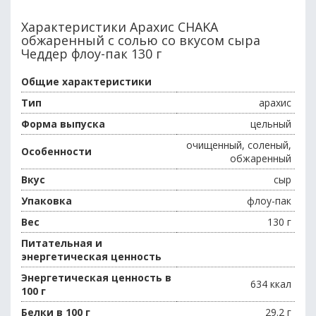
Характеристики Арахис CHAKA
обжаренный с солью со вкусом сыра
Чеддер флоу-пак 130 г
Общие характеристики
Тип
арахис
Форма выпуска
цельный
очищенный, соленый,
Особенности
обжаренный
Вкус
сыр
Упаковка
флоу-пак
Вес
130 г
Питательная и
энергетическая ценность
Энергетическая ценность в
634 ккал
100 г
Белки в 100 г
29.2 г