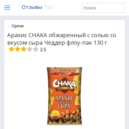
Отзывы
Тут
Орехи
Арахис CHAKA обжаренный с солью со
вкусом сыра Чеддер флоу-пак 130 г
2.5