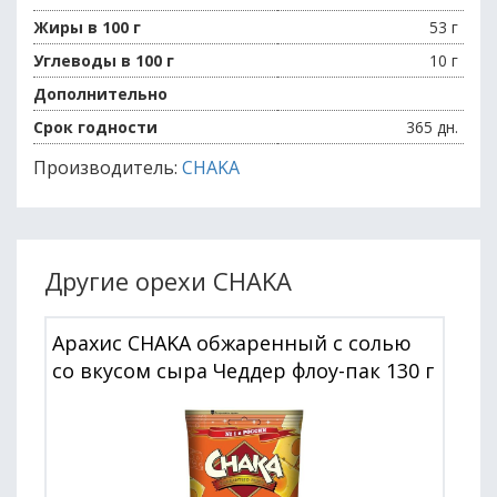
Жиры в 100 г
53 г
Углеводы в 100 г
10 г
Дополнительно
Срок годности
365 дн.
Производитель:
CHAKA
Другие орехи CHAKA
Арахис CHAKA обжаренный с солью
со вкусом сыра Чеддер флоу-пак 130 г