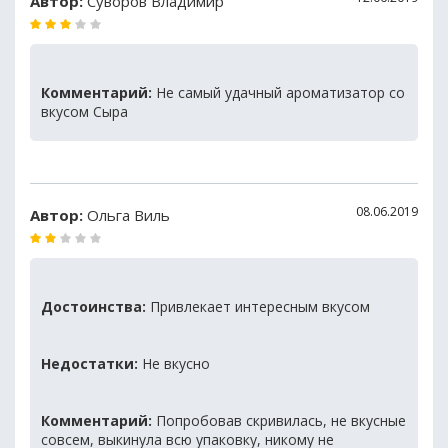
Автор:
Суворов Владимир
Комментарий:
Не самый удачный ароматизатор со
вкусом Сыра
08.06.2019
Автор:
Ольга Виль
Достоинства:
Привлекает интересным вкусом
Недостатки:
Не вкусно
Комментарий:
Попробовав скривилась, не вкусные
совсем, выкинула всю упаковку, никому не