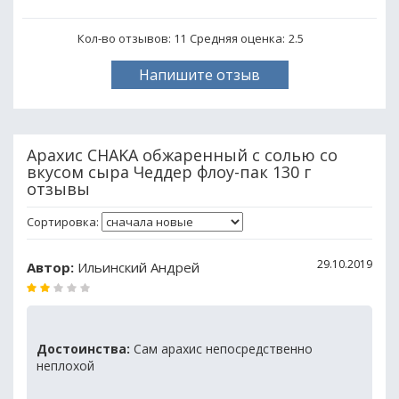
Кол-во отзывов: 11
Средняя оценка:
2.5
Напишите отзыв
Арахис CHAKA обжаренный с солью со
вкусом сыра Чеддер флоу-пак 130 г
отзывы
Сортировка:
29.10.2019
Автор:
Ильинский Андрей
Достоинства:
Сам арахис непосредственно
неплохой