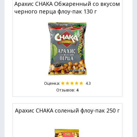
Арахис CHAKA Обжаренный со вкусом
черного перца флоу-пак 130 г
Оценка:
4.3
Отзывов:
4
Арахис CHAKA соленый флоу-пак 250 г