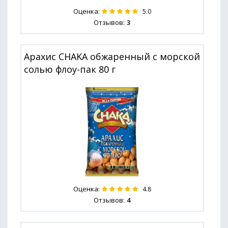
Оценка:
5.0
Отзывов:
3
Арахис CHAKA обжаренный с морской
солью флоу-пак 80 г
Оценка:
4.8
Отзывов:
4