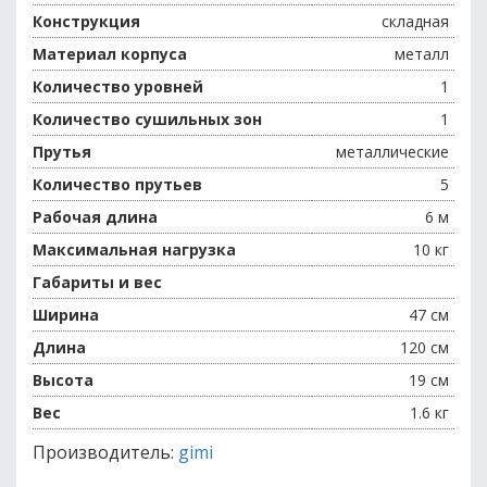
Конструкция
складная
Материал корпуса
металл
Количество уровней
1
Количество сушильных зон
1
Прутья
металлические
Количество прутьев
5
Рабочая длина
6 м
Максимальная нагрузка
10 кг
Габариты и вес
Ширина
47 см
Длина
120 см
Высота
19 см
Вес
1.6 кг
Производитель:
gimi