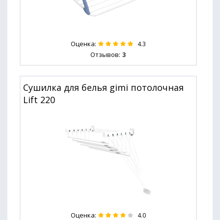
Оценка:
4.3
Отзывов:
3
Сушилка для белья gimi потолочная
Lift 220
Оценка:
4.0