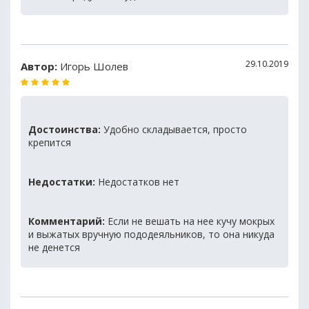
29.10.2019
Автор:
Игорь Шолев
Достоинства:
Удобно складывается, просто
крепится
Недостатки:
Недостатков нет
Комментарий:
Если не вешать на нее кучу мокрых
и выжатых вручную пододеяльников, то она никуда
не денется