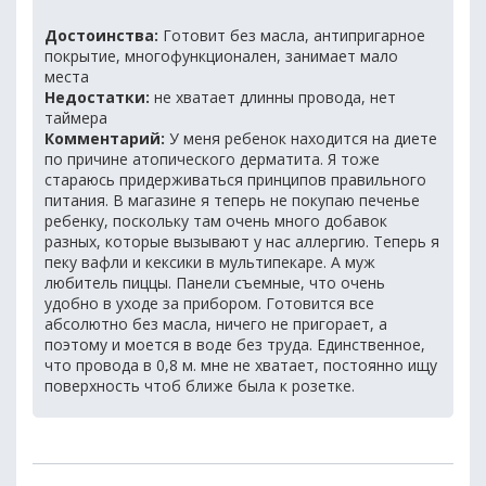
Достоинства:
Готовит без масла, антипригарное
покрытие, многофункционален, занимает мало
места
Недостатки:
не хватает длинны провода, нет
таймера
Комментарий:
У меня ребенок находится на диете
по причине атопического дерматита. Я тоже
стараюсь придерживаться принципов правильного
питания. В магазине я теперь не покупаю печенье
ребенку, поскольку там очень много добавок
разных, которые вызывают у нас аллергию. Теперь я
пеку вафли и кексики в мультипекаре. А муж
любитель пиццы. Панели съемные, что очень
удобно в уходе за прибором. Готовится все
абсолютно без масла, ничего не пригорает, а
поэтому и моется в воде без труда. Единственное,
что провода в 0,8 м. мне не хватает, постоянно ищу
поверхность чтоб ближе была к розетке.