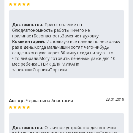
Достоинства:
Приготовление пп
блюдАвтономность работыНичего не
прилипаетБезопасностьЗаменяет духовку
Комментарий:
Использую все панели по нескольку
раз в день.Когда мальчишки хотят чего-нибудь
сладенького уже через 30 минут сидят и жуют то
что выбрали.Могу готовить печеньки даже для 10
мес ребенкаСТЕЙК ДЛЯ МУЖАПп
запеканкиСырникиТортики
23.01.2019
Автор:
Черкашина Анастасия
Достоинства:
Отличное устройство для выпечки