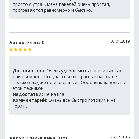
просто с утра. Смена панелей очень простая,
прогреваются равномерно и быстро.
05.01.2019
Автор:
Елена К.
Достоинства:
Очень удобно мыть панели так как
они съемные . Получаются прекрасные вафли не
только сладкие но и овощные . Оооочень давольная
этой техникой
Недостатки:
Не нашла
Комментарий:
Очень все быстро готовит и не
горит .
28.12.2018
Автор:
Гладышкина Ната