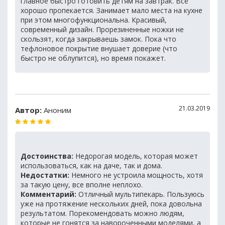
главное быстро готовить детям на завтрак. Всё
хорошо пропекается. Занимает мало места на кухне
при этом многофункциональна. Красивый,
современный дизайн. Прорезиненные ножки не
скользят, когда закрываешь замок. Пока что
тефлоновое покрытие внушает доверие (что
быстро не облупится), но время покажет.
21.03.2019
Автор:
Аноним
Достоинства:
Недорогая модель, которая может
использоваться, как на даче, так и дома.
Недостатки:
Немного не устроила мощность, хотя
за такую цену, все вполне неплохо.
Комментарий:
Отличный мультипекарь. Пользуюсь
уже на протяжение нескольких дней, пока довольна
результатом. Порекомендовать можно людям,
которые не гонятся за навороченными моделями, а