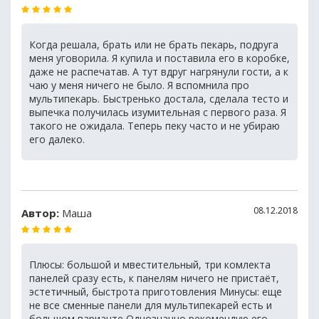
Когда решала, брать или не брать пекарь, подруга
меня уговорила. Я купила и поставила его в коробке,
даже не распечатав. А тут вдруг нагрянули гости, а к
чаю у меня ничего не было. Я вспомнила про
мультипекарь. Быстренько достала, сделала тесто и
выпечка получилась изумительная с первого раза. Я
такого не ожидала. Теперь пеку часто и не убираю
его далеко.
08.12.2018
Автор:
Маша
Плюсы: большой и мвестительный, три комлекта
панелей сразу есть, к панелям ничего не пристаёт,
эстетичный, быстрота приготовления Минусы: еще
не все сменные панели для мультипекарей есть и
большом варианте Однозначно рекомендую его,