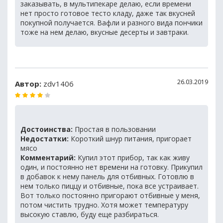
заказывать, в мультипекаре делаю, если времени
нет просто готовое тесто кладу, даже так вкусней
покупной получается. Вафли и разного вида пончики
тоже на нем делаю, вкусные десерты и завтраки.
26.03.2019
Автор:
zdv1406
Достоинства:
Простая в пользовании
Недостатки:
Короткий шнур питания, пригорает
мясо
Комментарий:
Купил этот прибор, так как живу
один, и постоянно нет времени на готовку. Прикупил
в добавок к нему панель для отбивных. Готовлю в
нем только пиццу и отбивные, пока все устраивает.
Вот только постоянно пригорают отбивные у меня,
потом чистить трудно. Хотя может температуру
высокую ставлю, буду еще разбираться.