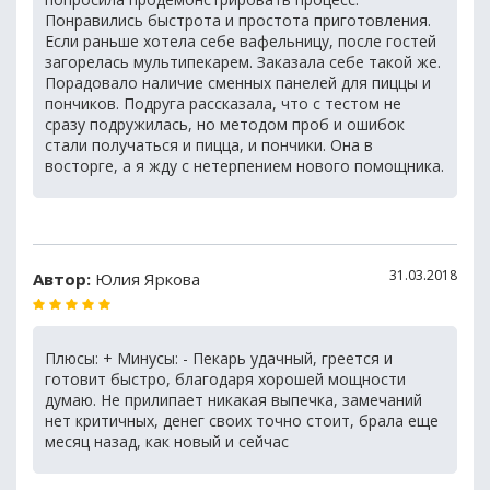
Понравились быстрота и простота приготовления.
Если раньше хотела себе вафельницу, после гостей
загорелась мультипекарем. Заказала себе такой же.
Порадовало наличие сменных панелей для пиццы и
пончиков. Подруга рассказала, что с тестом не
сразу подружилась, но методом проб и ошибок
стали получаться и пицца, и пончики. Она в
восторге, а я жду с нетерпением нового помощника.
31.03.2018
Автор:
Юлия Яркова
Плюсы: + Минусы: - Пекарь удачный, греется и
готовит быстро, благодаря хорошей мощности
думаю. Не прилипает никакая выпечка, замечаний
нет критичных, денег своих точно стоит, брала еще
месяц назад, как новый и сейчас