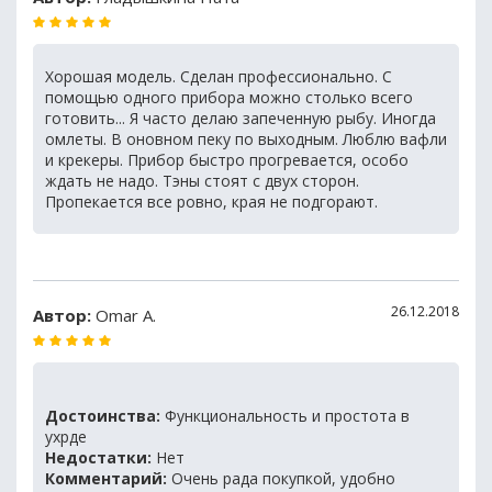
Хорошая модель. Сделан профессионально. С
помощью одного прибора можно столько всего
готовить... Я часто делаю запеченную рыбу. Иногда
омлеты. В оновном пеку по выходным. Люблю вафли
и крекеры. Прибор быстро прогревается, особо
ждать не надо. Тэны стоят с двух сторон.
Пропекается все ровно, края не подгорают.
26.12.2018
Автор:
Omar А.
Достоинства:
Функциональность и простота в
ухрде
Недостатки:
Нет
Комментарий:
Очень рада покупкой, удобно