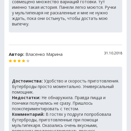
совмещено множество вариаций готовки. тут
именно такая история. Панели легко моются. Ручки
у мультипекаря не раскаленные и мне не нужно
ждать, пока они остынуть, чтобы достать мою
выпечку.
31.10.2018
Автор:
Власенко Марина
Достоинства:
Удобство и скорость приготовления.
Бутерброды просто моментально. Универсальный
помощник.
Недостатки:
Не обнаружила. Правда пицца и
пончики получились не сразу. Пришлось
поэкспериментировать с тестом.
Комментарий:
В гостях у подруги попробовала
бутерброды, приготовленные при помощи
мультипекаря. Оказались очень вкусными,
попросила продемонстрировать процесс.