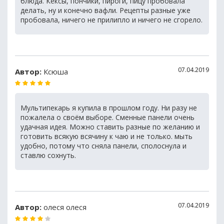
блюда. Кексы, пончики, пироги, пицу пробовала
делать, ну и конечно вафли. Рецепты разные уже
пробовала, ничего не прилипло и ничего не сгорело.
07.04.2019
Автор:
Ксюша
Мультипекарь я купила в прошлом году. Ни разу не
пожалела о своём выборе. Сменные панели очень
удачная идея. Можно ставить разные по желанию и
готовить всякую всячину к чаю и не только. мыть
удобно, потому что сняла панели, сполоснула и
ставлю сохнуть.
07.04.2019
Автор:
олеся олеся