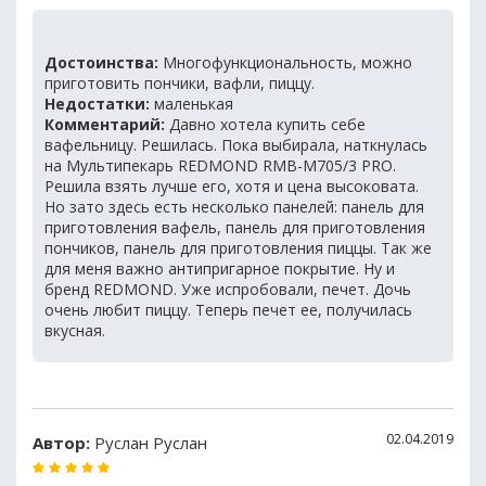
Достоинства:
Многофункциональность, можно
приготовить пончики, вафли, пиццу.
Недостатки:
маленькая
Комментарий:
Давно хотела купить себе
вафельницу. Решилась. Пока выбирала, наткнулась
на Мультипекарь REDMOND RMB-M705/3 PRO.
Решила взять лучше его, хотя и цена высоковата.
Но зато здесь есть несколько панелей: панель для
приготовления вафель, панель для приготовления
пончиков, панель для приготовления пиццы. Так же
для меня важно антипригарное покрытие. Ну и
бренд REDMOND. Уже испробовали, печет. Дочь
очень любит пиццу. Теперь печет ее, получилась
вкусная.
02.04.2019
Автор:
Руслан Руслан