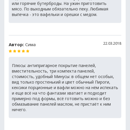
или горячие бутерброды. На ужин приготовить
мясо. По выходным обязательно пеку. Любимая
выпечка - это вафельки и орешки с медом.
22.03.2018
Автор:
Сима
Плюсы: антипригарное покрытие панелей,
вместительность, три компекта панелей,
стоимость, удобный Минусы: в общем нет особых,
вид только простенький и цвет обычный Пироги,
кексики порционные и вафли можно на нём испекать
и еще всё на что фантазии хватает и подходит
примерно под формы, всё готовить можно и без
обмазывание панелей маслом, не пристаёт к ним
ничего.