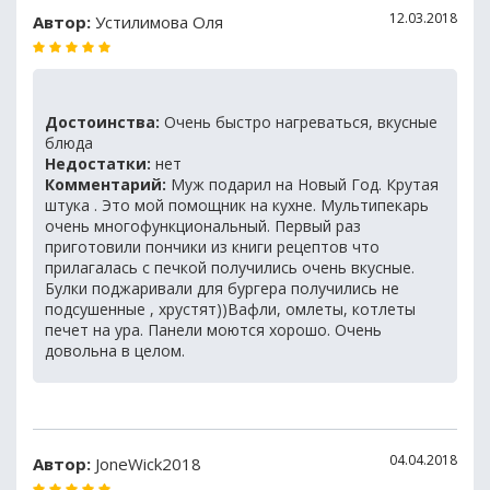
12.03.2018
Автор:
Устилимова Оля
Достоинства:
Очень быстро нагреваться, вкусные
блюда
Недостатки:
нет
Комментарий:
Муж подарил на Новый Год. Крутая
штука . Это мой помощник на кухне. Мультипекарь
очень многофункциональный. Первый раз
приготовили пончики из книги рецептов что
прилагалась с печкой получились очень вкусные.
Булки поджаривали для бургера получились не
подсушенные , хрустят))Вафли, омлеты, котлеты
печет на ура. Панели моются хорошо. Очень
довольна в целом.
04.04.2018
Автор:
JoneWick2018