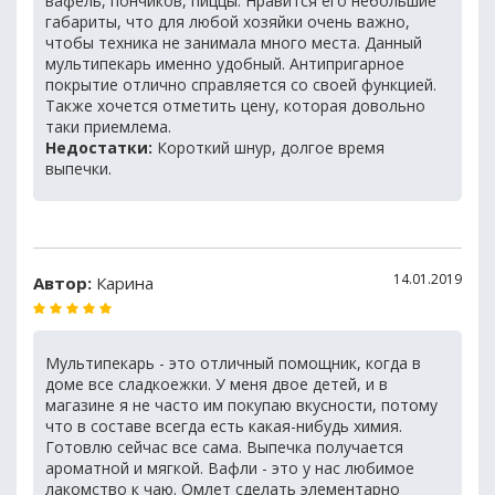
вафель, пончиков, пиццы. Нравится его небольшие
габариты, что для любой хозяйки очень важно,
чтобы техника не занимала много места. Данный
мультипекарь именно удобный. Антипригарное
покрытие отлично справляется со своей функцией.
Также хочется отметить цену, которая довольно
таки приемлема.
Недостатки:
Короткий шнур, долгое время
выпечки.
14.01.2019
Автор:
Карина
Мультипекарь - это отличный помощник, когда в
доме все сладкоежки. У меня двое детей, и в
магазине я не часто им покупаю вкусности, потому
что в составе всегда есть какая-нибудь химия.
Готовлю сейчас все сама. Выпечка получается
ароматной и мягкой. Вафли - это у нас любимое
лакомство к чаю. Омлет сделать элементарно