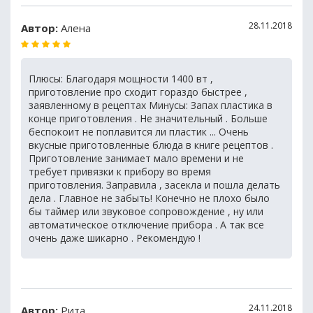
28.11.2018
Автор:
Алена
Плюсы: Благодаря мощности 1400 вт ,
приготовление про сходит гораздо быстрее ,
заявленному в рецептах Минусы: Запах пластика в
конце приготовления . Не значительный . Больше
беспокоит не поплавится ли пластик ... Очень
вкусные приготовленные блюда в книге рецептов .
Приготовление занимает мало времени и не
требует привязки к прибору во время
приготовления. Заправила , засекла и пошла делать
дела . Главное не забыть! Конечно не плохо было
бы таймер или звуковое сопровождение , ну или
автоматическое отключение прибора . А так все
очень даже шикарно . Рекомендую !
24.11.2018
Автор:
Рита