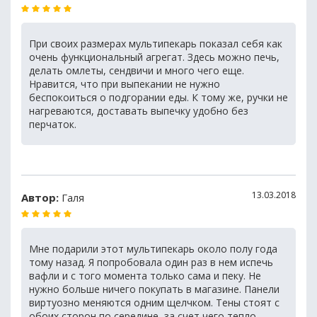
При своих размерах мультипекарь показал себя как
очень функциональный агрегат. Здесь можно печь,
делать омлеты, сендвичи и много чего еще.
Нравится, что при выпекании не нужно
беспокоиться о подгорании еды. К тому же, ручки не
нагреваются, доставать выпечку удобно без
перчаток.
13.03.2018
Автор:
Галя
Мне подарили этот мультипекарь около полу года
тому назад. Я попробовала один раз в нем испечь
вафли и с того момента только сама и пеку. Не
нужно больше ничего покупать в магазине. Панели
виртуозно меняются одним щелчком. Тены стоят с
обоих сторон по середине, за счет чего тепло