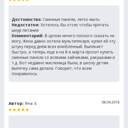
Достоинства:
Сменные панели, легко мыть
Недостатки:
Хотелось бы отсек чтобы прятать
шнур питания
Комментарий:
В целом ничего плохого сказать не
могу. Жена давно хотела мультипекаря, купил ей эту
штуку перед днём всех влюблённый. Выпекает
быстро, а теперь еще и на 8-е марта просит купить
сменные панели со всякими зайчиками, ракушками и
т.д. Вот недавно масленица была, в школу детям
выпечку сама делала. Говорит, что всем
понравилось.
08.04.2018
Автор:
Яна З.