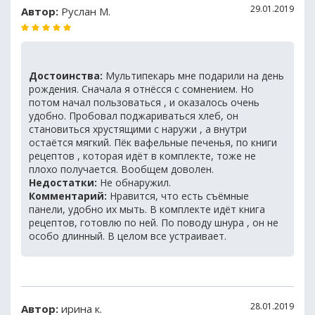
29.01.2019
Автор:
Руслан М.
Достоинства:
Мультипекарь мне подарили на день
рождения. Сначала я отнёсся с сомнением. Но
потом начал пользоваться , и оказалось очень
удобно. Пробовал поджариваться хлеб, он
становиться хрустящими с наружи , а внутри
остаётся мягкий. Пёк вафельные печенья, по книги
рецептов , которая идёт в комплекте, тоже не
плохо получается. Вообщем доволен.
Недостатки:
Не обнаружил.
Комментарий:
Нравится, что есть съёмные
панели, удобно их мыть. В комплекте идёт книга
рецептов, готовлю по ней. По поводу шнура , он не
особо длинный. В целом все устраивает.
28.01.2019
Автор:
ирина к.