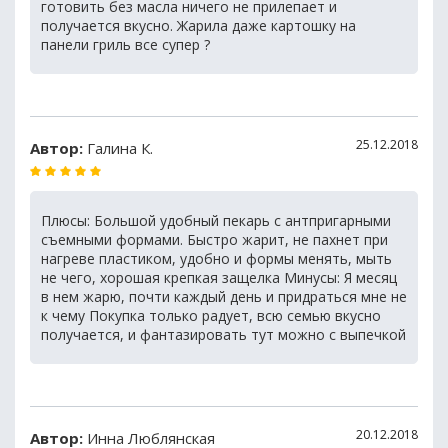
готовить без масла ничего не прилепает и
получается вкусно. Жарила даже картошку на
панели гриль все супер ?
25.12.2018
Автор:
Галина К.
Плюсы: Большой удобный пекарь с антпригарными
съемными формами. Быстро жарит, не пахнет при
нагреве пластиком, удобно и формы менять, мыть
не чего, хорошая крепкая защелка Минусы: Я месяц
в нем жарю, почти каждый день и придраться мне не
к чему Покупка только радует, всю семью вкусно
получается, и фантазировать тут можно с выпечкой
20.12.2018
Автор:
Инна Люблянская