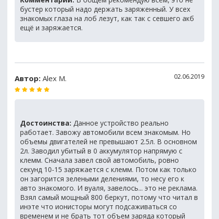
бустер который надо держать заряженный. У всех
знакомых глаза на лоб лезут, как так с севшего акб
ещё и заряжается.
02.06.2019
Автор:
Alex M.
Достоинства:
Данное устройство реально
работает. Завожу автомобили всем знакомым. Но
объемы двигателей не превышают 2.5л. В основном
2л. Заводил убитый в 0 аккумулятор напрямую с
клемм. Сначала завел свой автомобиль, ровно
секунд 10-15 заряжается с клемм. Потом как только
он загорится зелеными делениями, то несу его к
авто знакомого. И вуаля, завелось... это не реклама.
Взял самый мощный 800 беркут, потому что читал в
инэте что ионисторы могут подсаживаться со
временем и не брать тот объем заряда который