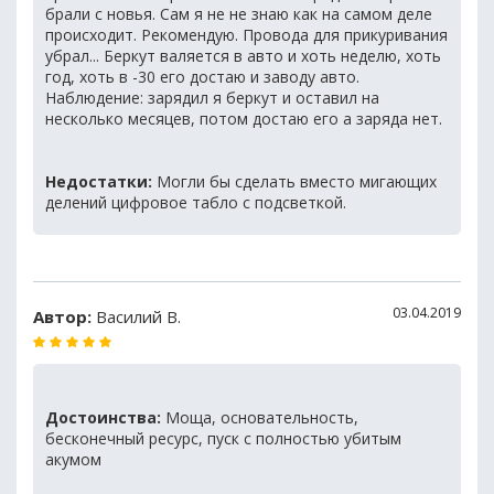
брали с новья. Сам я не не знаю как на самом деле
происходит. Рекомендую. Провода для прикуривания
убрал... Беркут валяется в авто и хоть неделю, хоть
год, хоть в -30 его достаю и заводу авто.
Наблюдение: зарядил я беркут и оставил на
несколько месяцев, потом достаю его а заряда нет.
Недостатки:
Могли бы сделать вместо мигающих
делений цифровое табло с подсветкой.
03.04.2019
Автор:
Василий В.
Достоинства:
Моща, основательность,
бесконечный ресурс, пуск с полностью убитым
акумом