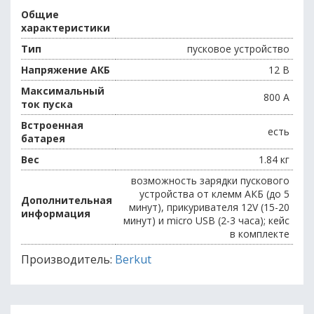
Общие
характеристики
Тип
пусковое устройство
Напряжение АКБ
12 В
Максимальный
800 А
ток пуска
Встроенная
есть
батарея
Вес
1.84 кг
возможность зарядки пускового
устройства от клемм АКБ (до 5
Дополнительная
минут), прикуривателя 12V (15-20
информация
минут) и micro USB (2-3 часа); кейс
в комплекте
Производитель:
Berkut