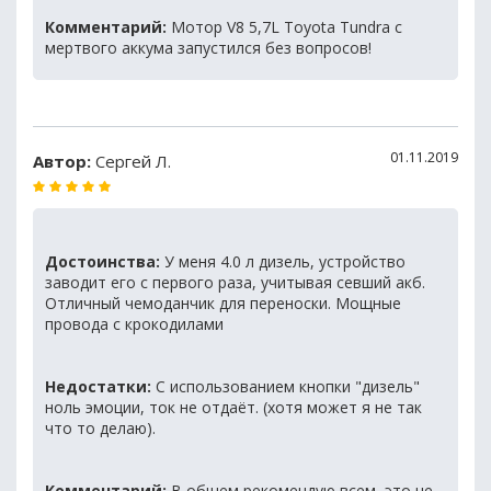
Комментарий:
Мотор V8 5,7L Toyota Tundra с
мертвого аккума запустился без вопросов!
01.11.2019
Автор:
Сергей Л.
Достоинства:
У меня 4.0 л дизель, устройство
заводит его с первого раза, учитывая севший акб.
Отличный чемоданчик для переноски. Мощные
провода с крокодилами
Недостатки:
С использованием кнопки "дизель"
ноль эмоции, ток не отдаёт. (хотя может я не так
что то делаю).
Комментарий:
В общем рекомендую всем, это не