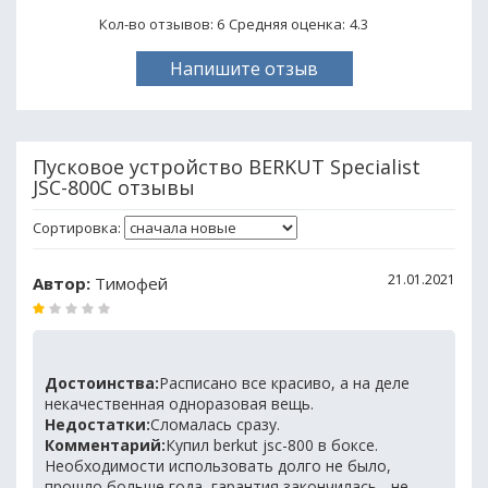
Кол-во отзывов: 6
Средняя оценка:
4.3
Напишите отзыв
Пусковое устройство BERKUT Specialist
JSC-800C отзывы
Сортировка:
21.01.2021
Автор:
Тимофей
Достоинства:
Расписано все красиво, а на деле
некачественная одноразовая вещь.
Недостатки:
Сломалась сразу.
Комментарий:
Купил berkut jsc-800 в боксе.
Необходимости использовать долго не было,
прошло больше года, гарантия закончилась - не