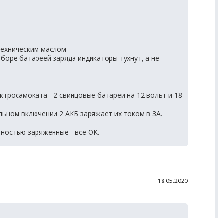
техническим маслом
аборе батареей заряда индикаторы тухнут, а не
ктросамоката - 2 свинцовые батареи на 12 вольт и 18
льном включении 2 АКБ заряжает их током в 3А.
лностью заряженные - всё ОК.
18.05.2020