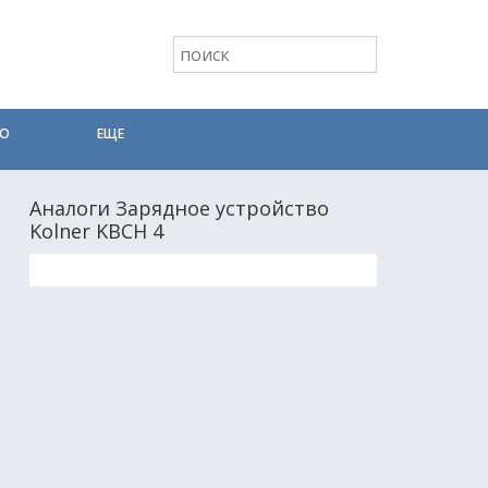
ТО
ЕЩЕ
Аналоги Зарядное устройство
Kolner KBCН 4