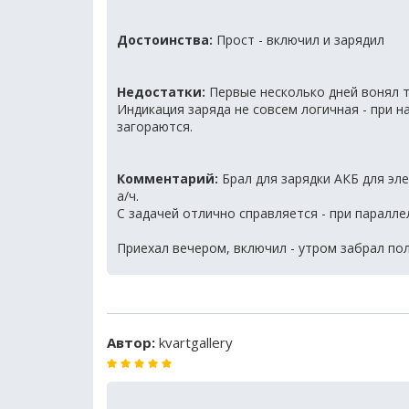
Достоинства:
Прост - включил и зарядил
Недостатки:
Первые несколько дней вонял 
Индикация заряда не совсем логичная - при н
загораются.
Комментарий:
Брал для зарядки АКБ для эле
а/ч.
С задачей отлично справляется - при паралле
Приехал вечером, включил - утром забрал по
Автор:
kvartgallery