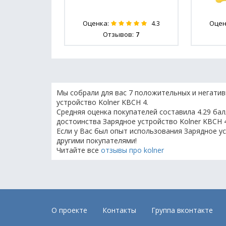
Оценка:
Оцен
4.3
Отзывов:
7
Мы собрали для вас 7 положительных и негатив
устройство Kolner KBCН 4.
Средняя оценка покупателей составила 4.29 бал
достоинства Зарядное устройство Kolner KBCН 4
Если у Вас был опыт использования Зарядное ус
другими покупателями!
Читайте все
отзывы про kolner
О проекте
Контакты
Группа вконтакте