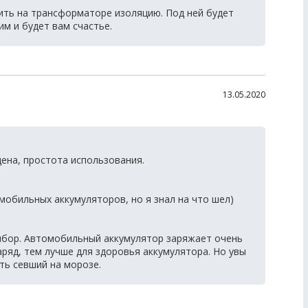
ить на трансформаторе изоляцию. Под ней будет
м и будет вам счастье.
13.05.2020
ена, простота использования.
мобильных аккумуляторов, но я знал на что шел)
ибор. Автомобильный аккумулятор заряжает очень
аряд, тем лучше для здоровья аккумулятора. Но увы
ть севший на морозе.