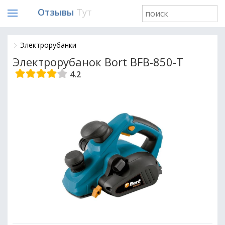
Отзывы
Тут
Электрорубанки
Электрорубанок Bort BFB-850-T
4.2