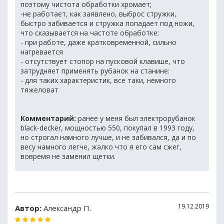
поэтому чистота обработки хромает;
-не работает, как заявлено, выброс стружки,
быстро забивается и стружка попадает под ножи,
что сказывается на частоте обработке:
- при работе, даже кратковременной, сильно
нагревается
- отсутствует стопор на пусковой клавише, что
затрудняет применять рубанок на станине:
- для таких характеристик, все таки, немного
тяжеловат
Комментарий:
ранее у меня был электрорубанок
black-decker, мощностью 550, покупал в 1993 году,
но строгал намного лучше, и не забивался, да и по
весу намного легче, жалко что я его сам сжег,
вовремя не заменил щетки.
19.12.2019
Автор:
Александр П.