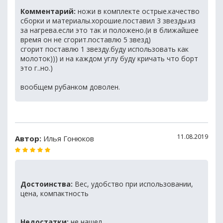
Комментарий:
ножи в комплекте острые.качество
сборки и материалы.хорошие.поставил 3 звезды.из
за нагрева.если это так и положено.(и в ближайшее
время он не сгорит.поставлю 5 звезд)
сгорит поставлю 1 звезду.буду использовать как
молоток))) и на каждом углу буду кричать что борт
это г..но.)
вообщем рубанком доволен.
11.08.2019
Автор:
Илья Гонюков
Достоинства:
Вес, удобство при использовании,
цена, компактность
Недостатки:
не нашел