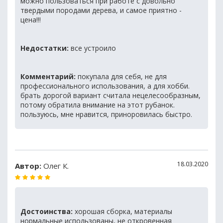
можно пользоваться при работе с довольно
твердыми породами дерева, и самое приятно -
цена!!!
Недостатки:
все устроило
Комментарий:
покупала для себя, не для
профессионального использования, а для хобби.
брать дорогой вариант считала нецелесообразным,
потому обратила внимание на этот рубанок.
пользуюсь, мне нравится, приноровилась быстро.
18.03.2020
Автор:
Олег К.
Достоинства:
хорошая сборка, материалы
нормальные использованы, не откровенная