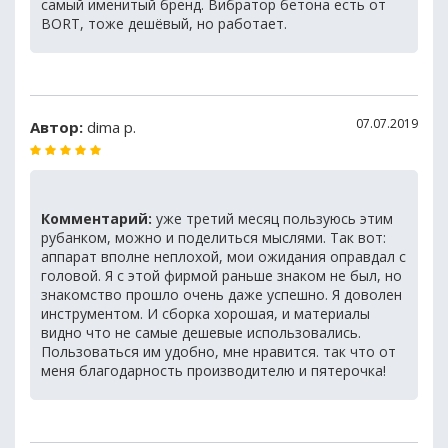
самый именитый бренд. Вибратор бетона есть от
BORT, тоже дешёвый, но работает.
07.07.2019
Автор:
dima p.
Комментарий:
уже третий месяц пользуюсь этим
рубанком, можно и поделиться мыслями. Так вот:
аппарат вполне неплохой, мои ожидания оправдал с
головой. Я с этой фирмой раньше знаком не был, но
знакомство прошло очень даже успешно. Я доволен
инструментом. И сборка хорошая, и материалы
видно что не самые дешевые использовались.
Пользоваться им удобно, мне нравится. так что от
меня благодарность производителю и пятерочка!