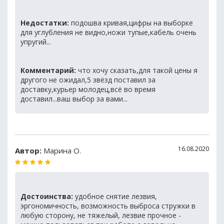
Недостатки:
подошва кривая,цифры на выборке
для углубления не видно,ножи тупые,кабель очень
упругий...
Комментарий:
что хочу сказать,для такой цены я
другого не ожидал,5 звёзд поставил за
доставку,курьер молодец,всё во время
доставил...ваш выбор за вами...
16.08.2020
Автор:
Марина О.
Достоинства:
удобное снятие лезвия,
эргономичность, возможность выброса стружки в
любую сторону, не тяжелый, лезвие прочное -