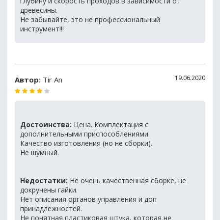
глубину и скорость проходов в зависимости от
древесины.
Не забывайте, это не профессиональный
инструмент!!!
19.06.2020
Автор:
Tir An
Достоинства:
Цена. Комплектация с
дополнительными приспособлениями.
Качество изготовления (но не сборки).
Не шумный.
Недостатки:
Не очень качественная сборке, не
докручены гайки.
Нет описания органов управления и доп
принадлежностей.
Не понятная пластиковая штука, которая не