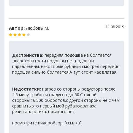
11.08.2019
Автор:
Любовь М.
Достоинства:
передняя подошва не болтается
..шероховатости подошвы нет.подошвы
параллельны. некоторые рубанки смотрел передняя
подошва сильно болтается.А тут стоит как влитая.
Недостатки:
нагрев со стороны редуктора.после
4.5 минут работы градусов до 50.С одной
стороны.16.500 оборотов.с другой стороны не с чем
сравнить.это первый мой рубанок.запаха
резины.пластика. никакого нет.
посмотрите видеообзор. [ссылка]