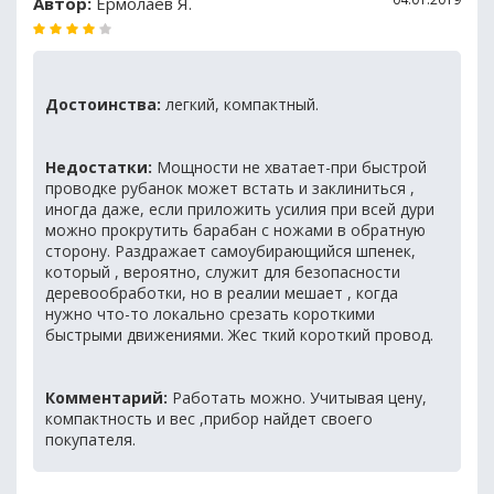
Автор:
Ермолаев Я.
Достоинства:
легкий, компактный.
Недостатки:
Мощности не хватает-при быстрой
проводке рубанок может встать и заклиниться ,
иногда даже, если приложить усилия при всей дури
можно прокрутить барабан с ножами в обратную
сторону. Раздражает самоубирающийся шпенек,
который , вероятно, служит для безопасности
деревообработки, но в реалии мешает , когда
нужно что-то локально срезать короткими
быстрыми движениями. Жес ткий короткий провод.
Комментарий:
Работать можно. Учитывая цену,
компактность и вес ,прибор найдет своего
покупателя.