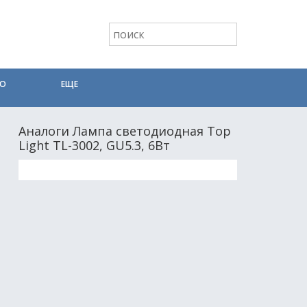
ТО
ЕЩЕ
Аналоги Лампа светодиодная Top
Light TL-3002, GU5.3, 6Вт