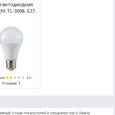
 светодиодная
ht TL-3008, E27,
ка:
2.0
Отзывов:
1
ивный отзыв покупателей и специалистов о Лампа