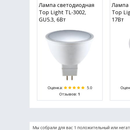
Лампа светодиодная
Лампа
Top Light TL-3002,
Top Lig
GU5.3, 6Вт
17Вт
Оценка:
Оцен
5.0
Отзывов:
1
Мы собрали для вас 1 положительный или негат