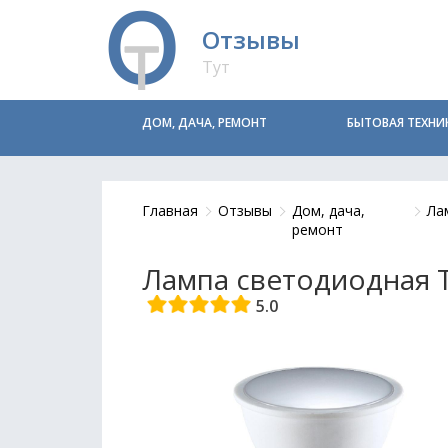
Отзывы
Тут
ДОМ, ДАЧА, РЕМОНТ
БЫТОВАЯ ТЕХНИ
Главная
Отзывы
Дом, дача,
Ла
ремонт
Лампа светодиодная To
5.0