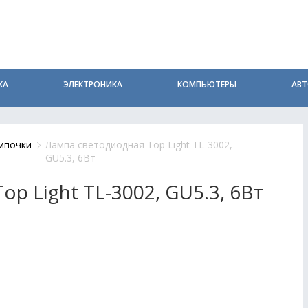
КА
ЭЛЕКТРОНИКА
КОМПЬЮТЕРЫ
АВ
мпочки
Лампа светодиодная Top Light TL-3002,
GU5.3, 6Вт
p Light TL-3002, GU5.3, 6Вт