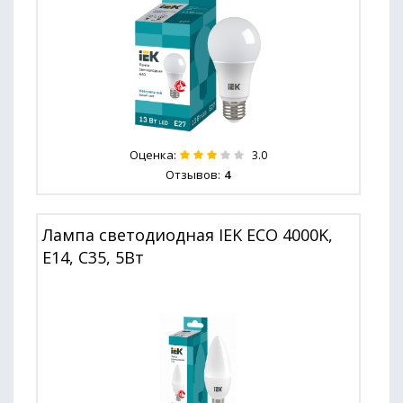
Оценка:
3.0
Отзывов:
4
Лампа светодиодная IEK ECO 4000K,
E14, C35, 5Вт