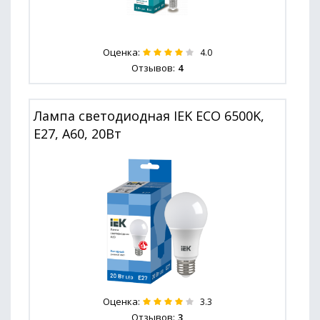
Оценка:
4.0
Отзывов:
4
Лампа светодиодная IEK ECO 6500K,
E27, A60, 20Вт
Оценка:
3.3
Отзывов:
3