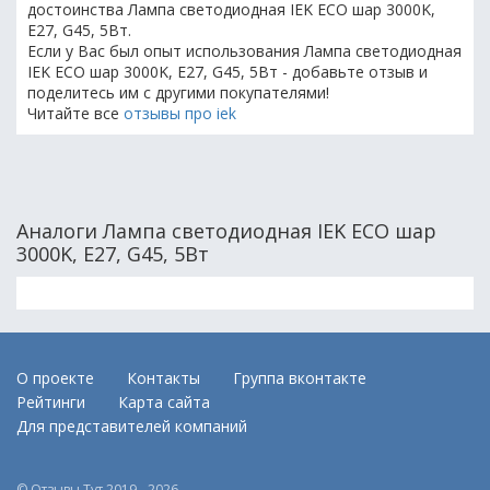
достоинства Лампа светодиодная IEK ECO шар 3000K,
E27, G45, 5Вт.
Если у Вас был опыт использования Лампа светодиодная
IEK ECO шар 3000K, E27, G45, 5Вт - добавьте отзыв и
поделитесь им с другими покупателями!
Читайте все
отзывы про iek
Аналоги Лампа светодиодная IEK ECO шар
3000K, E27, G45, 5Вт
О проекте
Контакты
Группа вконтакте
Рейтинги
Карта сайта
Для представителей компаний
© Отзывы Тут 2019 - 2026