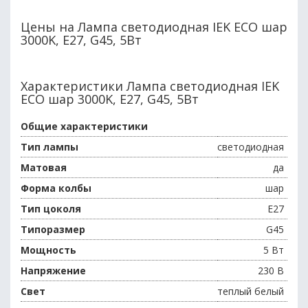
Цены на Лампа светодиодная IEK ECO шар
3000K, E27, G45, 5Вт
Характеристики Лампа светодиодная IEK
ECO шар 3000K, E27, G45, 5Вт
Общие характеристики
Тип лампы
светодиодная
Матовая
да
Форма колбы
шар
Тип цоколя
E27
Типоразмер
G45
Мощность
5 Вт
Напряжение
230 В
Свет
теплый белый