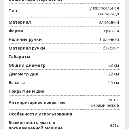
универсальная
Тип
сковорода
Материал
алюминий
Форма
круглая
Наличие ручки
1 длинная
Материал ручки
бакелит
Габариты
Общий диаметр
28 см
Диаметр дна
22 см
Высота
5.5 см
Покрытие и дно
есть,
Антипригарное покрытие
керамическое
Особенности использования
Возможность мыть в
есть
посудомоечной машине