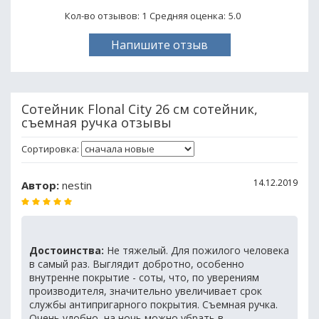
Кол-во отзывов: 1
Средняя оценка:
5.0
Напишите отзыв
Сотейник Flonal City 26 см сотейник,
съемная ручка отзывы
Сортировка:
14.12.2019
Автор:
nestin
Достоинства:
Не тяжелый. Для пожилого человека
в самый раз. Выглядит добротно, особенно
внутренне покрытие - соты, что, по уверениям
производителя, значительно увеличивает срок
службы антипригарного покрытия. Съемная ручка.
Очень удобно, на ночь можно убрать в