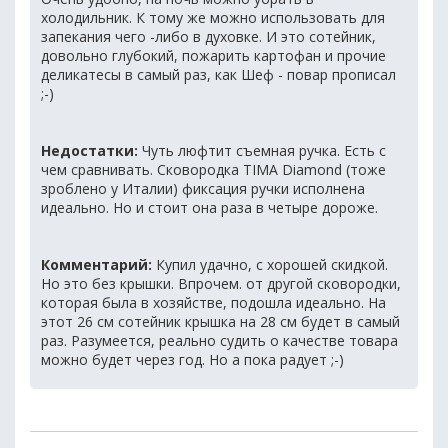
холодильник. К тому же можно использовать для
запекания чего -либо в духовке. И это сотейник,
довольно глубокий, пожарить картофан и прочие
деликатесы в самый раз, как Шеф - повар прописал
;-)
Недостатки:
Чуть люфтит съемная ручка. Есть с
чем сравнивать. Сковородка TIMA Diamond (тоже
зроблено у Италии) фиксация ручки исполнена
идеально. Но и стоит она раза в четыре дороже.
Комментарий:
Купил удачно, с хорошей скидкой.
Но это без крышки. Впрочем. от другой сковородки,
которая была в хозяйстве, подошла идеально. На
этот 26 см сотейник крышка на 28 см будет в самый
раз. Разумеется, реально судить о качестве товара
можно будет через год. Но а пока радует ;-)