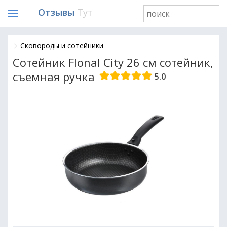
Отзывы
Тут
Сковороды и сотейники
Сотейник Flonal City 26 см сотейник,
съемная ручка
5.0