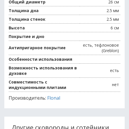
Общий диаметр
26 см
Толщина дна
2.5 мм
Толщина стенок
2.5 мм
Высота
6 см
Покрытие и дно
есть, тефлоновое
Антипригарное покрытие
(Greblon)
Особенности использования
Возможность использования в
есть
духовке
Совместимость с
нет
индукционными плитами
Производитель:
Flonal
Другие сковороды и сотейники