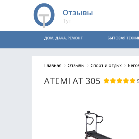
Отзывы
Тут
ДОМ, ДАЧА, РЕМОНТ
БЫТОВАЯ ТЕХНИ
Главная
Отзывы
Спорт и отдых
Бего
ATEMI AT 305