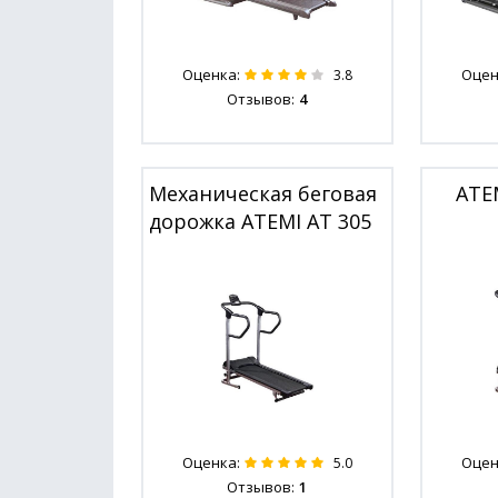
Оценка:
Оцен
3.8
Отзывов:
4
Механическая беговая
ATE
дорожка ATEMI AT 305
Оценка:
Оцен
5.0
Отзывов:
1