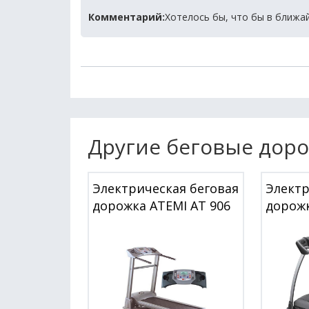
Комментарий:
Хотелось бы, что бы в ближа
Другие беговые дор
Электрическая беговая
Электр
дорожка ATEMI AT 906
дорожк