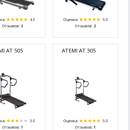
ка:
Оценка:
4.3
5.0
Отзывов:
3
Отзывов:
2
MI AT 505
ATEMI AT 305
ка:
Оценка:
3.0
5.0
Отзывов:
1
Отзывов:
1