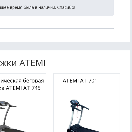
йшее время была в наличии. Спасибо!
ожки ATEMI
ическая беговая
ATEMI AT 701
а ATEMI AT 745