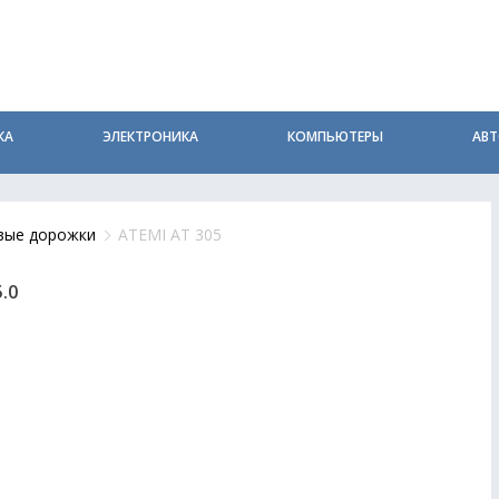
КА
ЭЛЕКТРОНИКА
КОМПЬЮТЕРЫ
АВ
вые дорожки
ATEMI AT 305
5.0