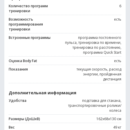
Количество программ
6
тренировки
Возможность
есть
программирования
тренировки
Встроенные программы
программа постоянного
пульса, тренировка по времени,
тренировка по расстоянию,
программа Quick Start
Оценка Body Fat
есть
Показания
текущая скорость, расход
энергии, пройденная
дистанция
Дополнительная информация
Удобства
подставка для стакана,
транспортировочные ролики/
колеса
Размеры (ДхШхВ)
162x68x130 см
Вес
49 кг