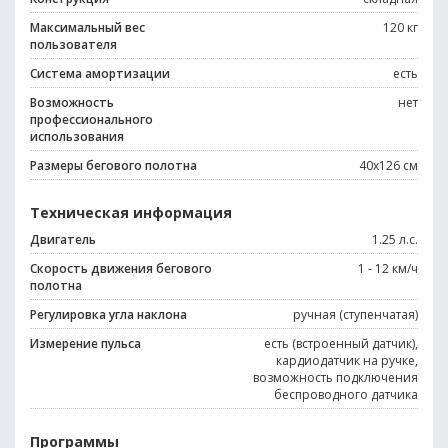
Максимальный вес
120 кг
пользователя
Система амортизации
есть
Возможность
нет
профессионального
использования
Размеры бегового полотна
40x126 см
Техническая информация
Двигатель
1.25 л.с.
Скорость движения бегового
1 - 12 км/ч
полотна
Регулировка угла наклона
ручная (ступенчатая)
Измерение пульса
есть (встроенный датчик),
кардиодатчик на ручке,
возможность подключения
беспроводного датчика
Программы