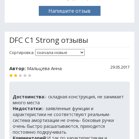
Напишите отзыв
DFC C1 Strong отзывы
Сортировка:
29.05.2017
Автор:
Мальцева Анна
Достоинства:
- складная конструкция, не занимает
много места
Недостатки:
- заявленные функции и
характеристики не соответствуют реальным-
система амортизации не очень- боковые ручки
очень быстро расшатываются, приходится
постоянно подкручивать
Комментарий:
И так по характеристикам и