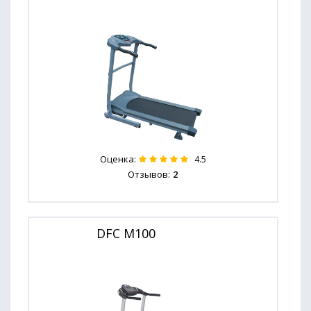
Оценка:
4.5
Отзывов:
2
DFC M100