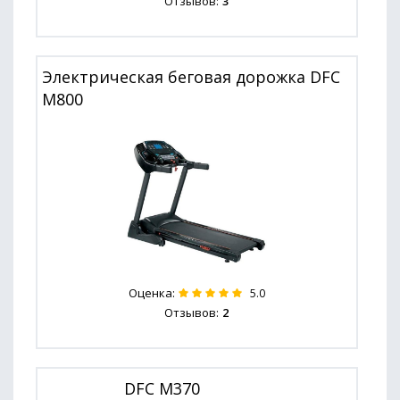
Отзывов:
3
Электрическая беговая дорожка DFC
M800
Оценка:
5.0
Отзывов:
2
DFC M370