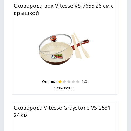
Сковорода-вок Vitesse VS-7655 26 см с
крышкой
Оценка:
1.0
Отзывов:
1
Сковорода Vitesse Graystone VS-2531
24 см