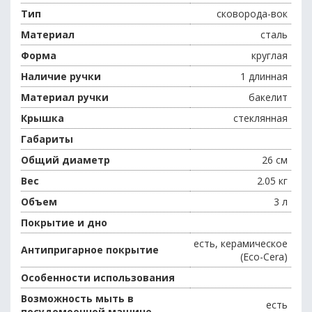
Тип
сковорода-вок
Материал
сталь
Форма
круглая
Наличие ручки
1 длинная
Материал ручки
бакелит
Крышка
стеклянная
Габариты
Общий диаметр
26 см
Вес
2.05 кг
Объем
3 л
Покрытие и дно
есть, керамическое
Антипригарное покрытие
(Eco-Cera)
Особенности использования
Возможность мыть в
есть
посудомоечной машине