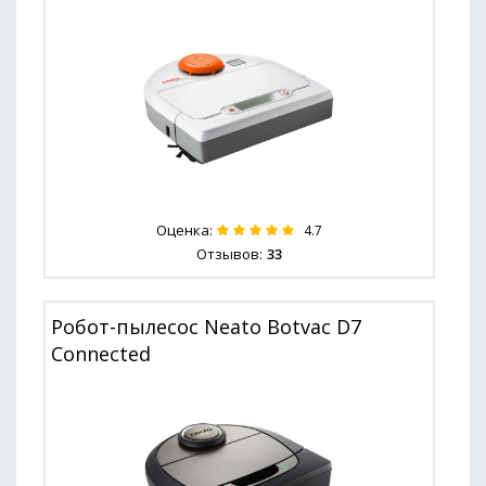
Оценка:
4.7
Отзывов:
33
Робот-пылесос Neato Botvac D7
Connected