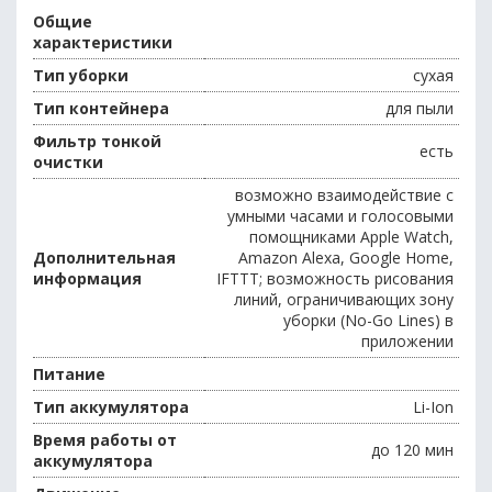
Общие
характеристики
Тип уборки
сухая
Тип контейнера
для пыли
Фильтр тонкой
есть
очистки
возможно взаимодействие с
умными часами и голосовыми
помощниками Apple Watch,
Дополнительная
Amazon Alexa, Google Home,
информация
IFTTT; возможность рисования
линий, ограничивающих зону
уборки (No-Go Lines) в
приложении
Питание
Тип аккумулятора
Li-Ion
Время работы от
до 120 мин
аккумулятора