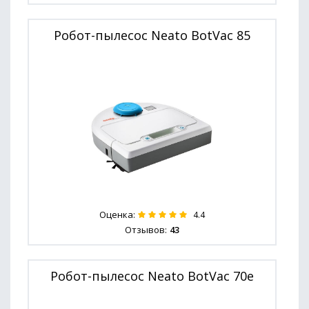
Робот-пылесос Neato BotVac 85
Оценка:
4.4
Отзывов:
43
Робот-пылесос Neato BotVac 70e