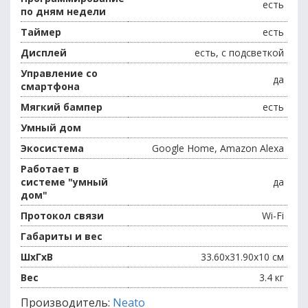
есть
по дням недели
Таймер
есть
Дисплей
есть, c подсветкой
Управление со
да
смартфона
Мягкий бампер
есть
Умный дом
Экосистема
Google Home, Amazon Alexa
Работает в
системе "умный
да
дом"
Протокол связи
Wi-Fi
Габариты и вес
ШхГхВ
33.60x31.90x10 см
Вес
3.4 кг
Производитель:
Neato