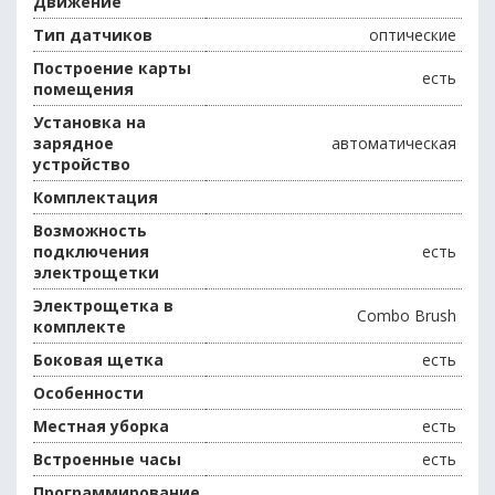
Движение
Тип датчиков
оптические
Построение карты
есть
помещения
Установка на
зарядное
автоматическая
устройство
Комплектация
Возможность
подключения
есть
электрощетки
Электрощетка в
Combo Brush
комплекте
Боковая щетка
есть
Особенности
Местная уборка
есть
Встроенные часы
есть
Программирование