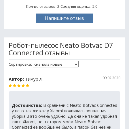
Кол-во отзывов: 2
Средняя оценка:
5.0
Напишите отзыв
Робот-пылесос Neato Botvac D7
Connected отзывы
Сортировка:
09.02.2020
Автор:
Тимур Л.
Достоинства:
В сравнени с Neato Botvac Connected
у него так же как у Xiaomi появилась зональная
уборка и это очень удобно! Да она не такая удобная
как в Xiaomi, но в старом моём Neato Botvac
Connected её вообще не было, а парой без неё ни