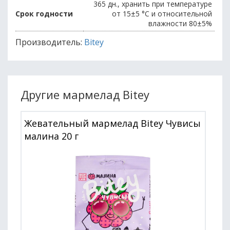
365 дн., хранить при температуре
Срок годности
от 15±5 °С и относительной
влажности 80±5%
Производитель:
Bitey
Другие мармелад Bitey
Жевательный мармелад Bitey Чувисы
малина 20 г