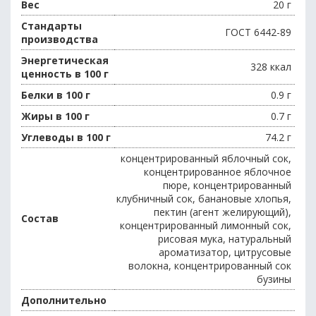
Вес
20 г
Стандарты
ГОСТ 6442-89
производства
Энергетическая
328 ккал
ценность в 100 г
Белки в 100 г
0.9 г
Жиры в 100 г
0.7 г
Углеводы в 100 г
74.2 г
концентрированный яблочный сок,
концентрированное яблочное
пюре, концентрированный
клубничный сок, банановые хлопья,
пектин (агент желирующий),
Состав
концентрированный лимонный сок,
рисовая мука, натуральный
ароматизатор, цитрусовые
волокна, концентрированный сок
бузины
Дополнительно