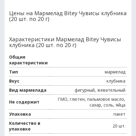
Цены на Мармелад Bitey Чувисы клубника
(20 шт. по 20 г)
Характеристики Мармелад Bitey Чувисы
клубника (20 шт. по 20 г)
Общие
характеристики
Тип
мармелад
Вкус
клубника
Вид мармелада
фигурный, жевательный
ГМО, глютен, пальмовое масло,
Не содержит
сахар, соль, яйца
Упаковка
пакет
Количество в
20 шт.
упаковке