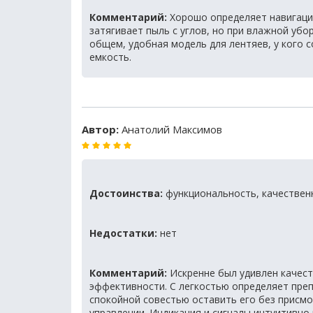
Комментарий:
Хорошо определяет навигаци
затягивает пыль с углов, но при влажной убо
общем, удобная модель для лентяев, у кого 
емкость.
Автор:
Анатолий Максимов
Достоинства:
функциональность, качественн
Недостатки:
нет
Комментарий:
Искренне был удивлен качест
эффективности. С легкостью определяет преп
спокойной совестью оставить его без присмо
управлении. Индикация и сигналы интуитивно