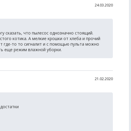
24.03.2020
гу сказать, что пылесос однозначно стоящий.
того котика. А мелкие крошки от хлеба и прочий
ет где-то то сигналит и с помощью пульта можно
ть еще режим влажной уборки.
21.02.2020
едостатки