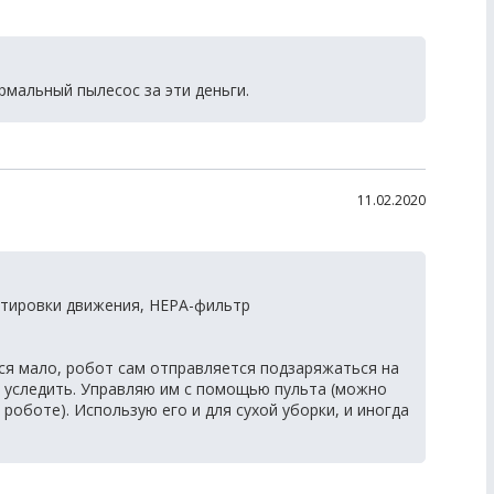
мальный пылесос за эти деньги.
11.02.2020
ктировки движения, HEPA-фильтр
ся мало, робот сам отправляется подзаряжаться на
тим уследить. Управляю им с помощью пульта (можно
оботе). Использую его и для сухой уборки, и иногда