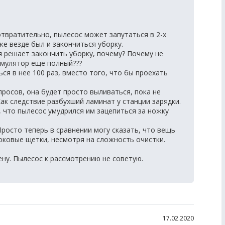
вратительно, пылесос может запутаться в 2-х
же везде был и закончиться уборку.
 решает закончить уборку, почему? Почему не
кумулятор еще полный???
ся в нее 100 раз, вместо того, что бы проехать
росов, она будет просто выливаться, пока не
Как следствие разбухший ламинат у станции зарядки.
, что пылесос умудрился им зацепиться за ножку
Просто теперь в сравнении могу сказать, что вещь
боковые щетки, несмотря на сложность очистки.
ену. Пылесос к рассмотрению не советую.
17.02.2020