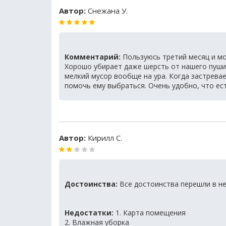
Автор:
Снежана У.
Комментарий:
Пользуюсь третий месяц и мо
Хорошо убирает даже шерсть от нашего пушис
мелкий мусор вообще на ура. Когда застрева
помочь ему выбраться. Очень удобно, что ес
Автор:
Кирилл С.
Достоинства:
Все достоинства перешли в н
Недостатки:
1. Карта помещения
2. Влажная уборка