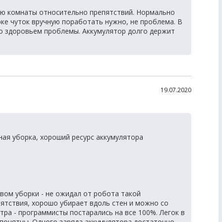
ю комнаты относительно препятствий. Нормально
рке чуток вручную поработать нужно, не проблема. В
со здоровьем проблемы. Аккумулятор долго держит
19.07.2020
ая уборка, хороший ресурс аккумулятора
вом уборки - не ожидал от робота такой
ятствия, хорошо убирает вдоль стен и можно со
тра - программисты постарались на все 100%. Легок в
 понятны. Одного заряда аккумулятора достаточно