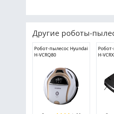
Другие роботы-пыле
Робот-пылесос Hyundai
Робот-
H-VCRQ80
H-VCRX