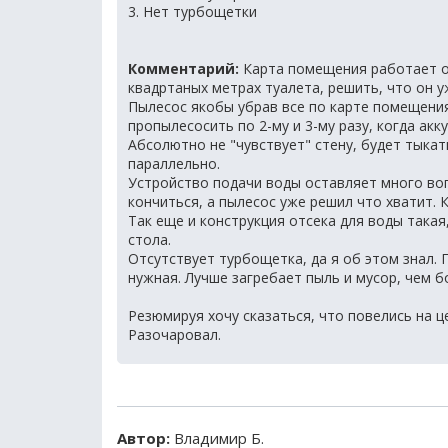
3. Нет турбощетки
Комментарий:
Карта помещения работает от
квадртаных метрах туалета, решить, что он у
Пылесос якобы убрав все по карте помещения
пропылесосить по 2-му и 3-му разу, когда ак
Абсолютно не "чувствует" стену, будет тыкать
параллельно.
Устройство подачи воды оставляет много воп
кончиться, а пылесос уже решил что хватит. 
Так еще и конструкция отсека для воды такая
стола.
Отсутствует турбощетка, да я об этом знал. 
нужная. Лучше загребает пыль и мусор, чем 
Резюмируя хочу сказаться, что повелись на ц
Разочаровал.
Автор:
Владимир Б.