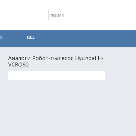
ТО
ЕЩЕ
Аналоги Робот-пылесос Hyundai H-
VCRQ60