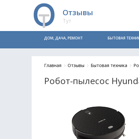
Отзывы
Тут
ДОМ, ДАЧА, РЕМОНТ
БЫТОВАЯ ТЕХНИ
Главная
Отзывы
Бытовая техника
Ро
Робот-пылесос Hyund