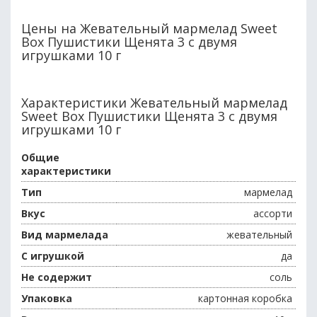
Цены на Жевательный мармелад Sweet
Box Пушистики Щенята 3 с двумя
игрушками 10 г
Характеристики Жевательный мармелад
Sweet Box Пушистики Щенята 3 с двумя
игрушками 10 г
Общие
характеристики
Тип
мармелад
Вкус
ассорти
Вид мармелада
жевательный
С игрушкой
да
Не содержит
соль
Упаковка
картонная коробка