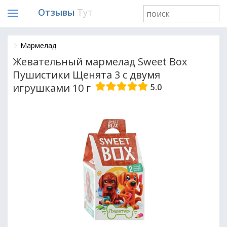
Отзывы
Тут
Мармелад
Жевательный мармелад Sweet Box
Пушистики Щенята 3 с двумя
игрушками 10 г
5.0