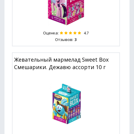
Оценка:
4.7
Отзывов:
3
Жевательный мармелад Sweet Box
Смешарики. Дежавю ассорти 10 г