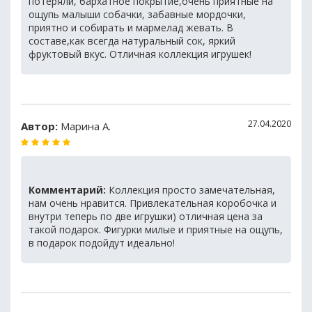
потеряли, бархатное покрытие,очень приятные на
ощупь малыши собачки, забавные мордочки,
приятно и собирать и мармелад жевать. В
составе,как всегда натуральный сок, яркий
фруктовый вкус. Отличная коллекция игрушек!
27.04.2020
Автор:
Марина А.
Комментарий:
Коллекция просто замечательная,
нам очень нравится. Привлекательная коробочка и
внутри теперь по две игрушки) отличная цена за
такой подарок. Фигурки милые и приятные на ощупь,
в подарок подойдут идеально!