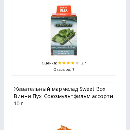
Оценка:
3.7
Отзывов:
7
Жевательный мармелад Sweet Box
Винни Пух. Союзмультфильм ассорти
10 г