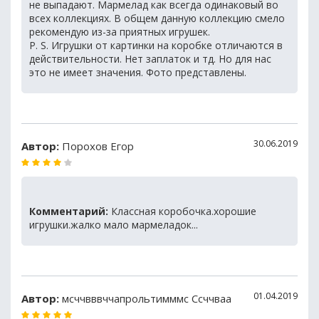
не выпадают. Мармелад как всегда одинаковый во
всех коллекциях. В общем данную коллекцию смело
рекомендую из-за приятных игрушек.
P. S. Игрушки от картинки на коробке отличаются в
действительности. Нет заплаток и тд. Но для нас
это не имеет значения. Фото представлены.
30.06.2019
Автор:
Порохов Егор
Комментарий:
Классная коробочка.хорошие
игрушки.жалко мало мармеладок...
01.04.2019
Автор:
мсччвввччапрольтимммс Ссччваа