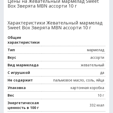
Цены на Жевательный мармелад Sweet
Box Зверята MBN ассорти 10 г
Характеристики Жевательный мармелад
Sweet Box Зверята MBN ассорти 10 г
Общие
характеристики
Тип
мармелад
Вкус
ассорти
Вид мармелада
жевательный
С игрушкой
да
Не содержит
пальмовое масло, соль, яйца
Упаковка
картонная коробка
Вес
10 г
Энергетическая
332 ккал
ценность в 100 г