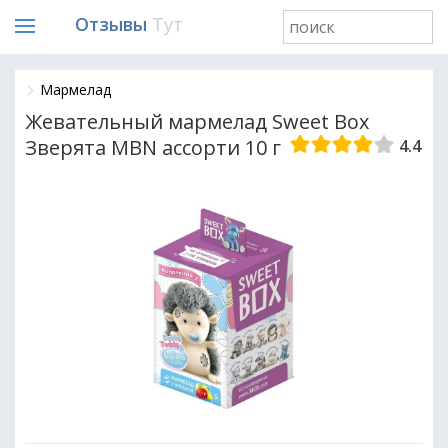
Отзывы
Тут
Мармелад
Жевательный мармелад Sweet Box
Зверята MBN ассорти 10 г
4.4