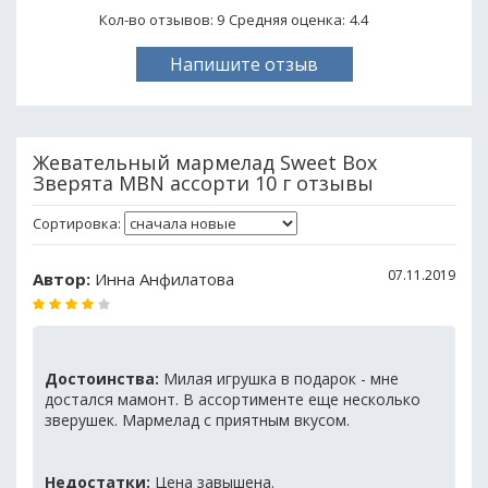
Кол-во отзывов: 9
Средняя оценка:
4.4
Напишите отзыв
Жевательный мармелад Sweet Box
Зверята MBN ассорти 10 г отзывы
Сортировка:
07.11.2019
Автор:
Инна Анфилатова
Достоинства:
Милая игрушка в подарок - мне
достался мамонт. В ассортименте еще несколько
зверушек. Мармелад с приятным вкусом.
Недостатки:
Цена завышена.