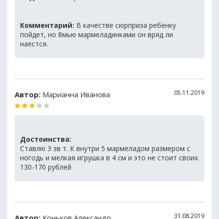
Комментарий:
В качестве сюрприза ребенку
пойдет, но 8мью мармеладинками он вряд ли
наестся.
05.11.2019
Автор:
Марианна Иванова
Достоинства:
Ставлю 3 зв т. К внутри 5 мармеладом размером с
ногодь и мелкая игрушка в 4 см и это не стоит своих
130-170 рублей
31.08.2019
Автор:
Коньков Александр