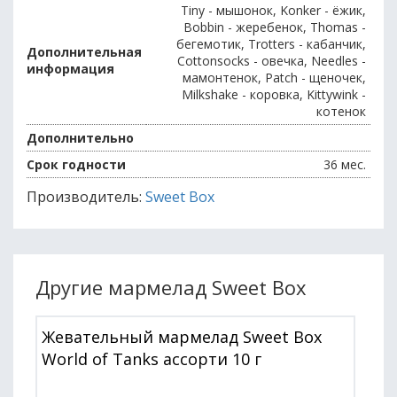
Tiny - мышонок, Konker - ёжик,
Bobbin - жеребенок, Thomas -
бегемотик, Trotters - кабанчик,
Дополнительная
Cottonsocks - овечка, Needles -
информация
мамонтенок, Patch - щеночек,
Milkshake - коровка, Kittywink -
котенок
Дополнительно
Срок годности
36 мес.
Производитель:
Sweet Box
Другие мармелад Sweet Box
Жевательный мармелад Sweet Box
World of Tanks ассорти 10 г