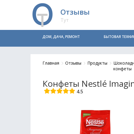
Отзывы
Тут
ДОМ, ДАЧА, РЕМОНТ
БЫТОВАЯ ТЕХНИ
Главная
Отзывы
Продукты
Шоколад
конфеты
Конфеты Nestlé Imagin
4.5