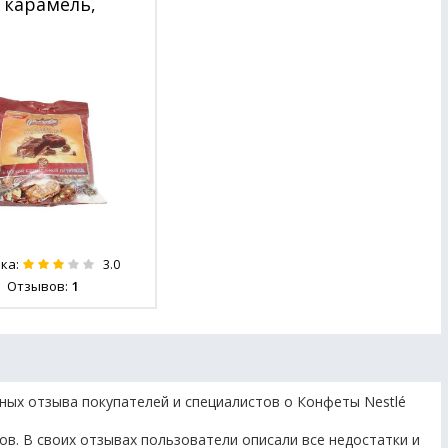
 карамель,
ка:
3.0
Отзывов:
1
ных отзыва покупателей и специалистов о Конфеты Nestlé
ов. В своих отзывах пользователи описали все недостатки и