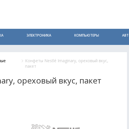
КА
ЭЛЕКТРОНИКА
КОМПЬЮТЕРЫ
АВ
ные
Конфеты Nestlé Imaginary, ореховый вкус,
пакет
ary, ореховый вкус, пакет