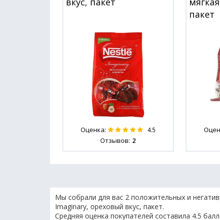
вкус, пакет
мягкая
пакет
Оценка:
Оцен
4.5
Отзывов:
2
Мы собрали для вас 2 положительных и негатив
Imaginary, ореховый вкус, пакет.
Средняя оценка покупателей составила 4.5 балл