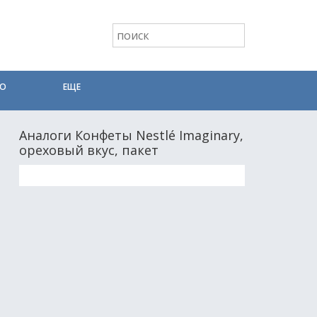
ТО
ЕЩЕ
Аналоги Конфеты Nestlé Imaginary,
ореховый вкус, пакет