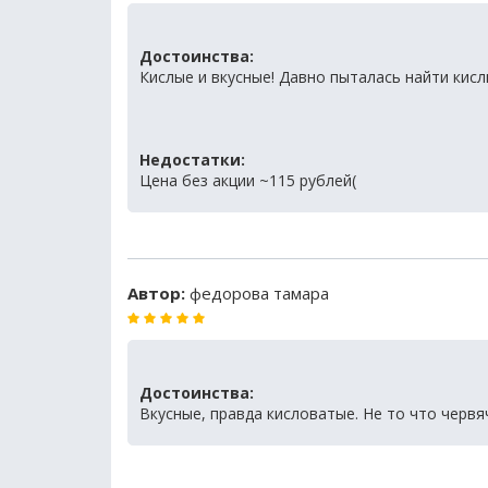
Достоинства:
Кислые и вкусные! Давно пыталась найти кис
Недостатки:
Цена без акции ~115 рублей(
Автор:
федорова тамара
Достоинства:
Вкусные, правда кисловатые. Не то что червяч