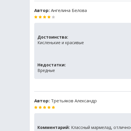
Автор:
Ангелина Белова
Достоинства:
Кисленькие и красивые
Недостатки:
Вредные
Автор:
Третьяков Александр
Комментарий:
Классный мармелад, отличное 