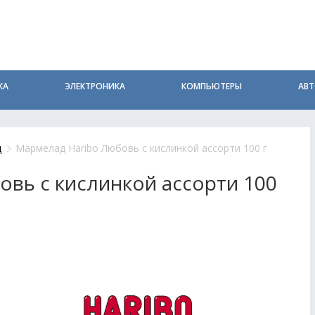
КА
ЭЛЕКТРОНИКА
КОМПЬЮТЕРЫ
АВ
д
Мармелад Haribo Любовь с кислинкой ассорти 100 г
вь с кислинкой ассорти 100