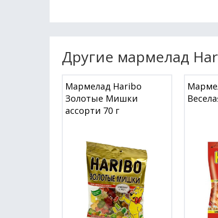
Другие мармелад Har
Мармелад Haribo
Мармел
Золотые Мишки
Весела
ассорти 70 г