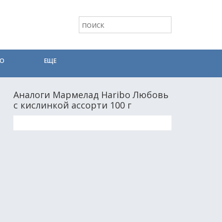
ТО
ЕЩЕ
Аналоги Мармелад Haribo Любовь
с кислинкой ассорти 100 г