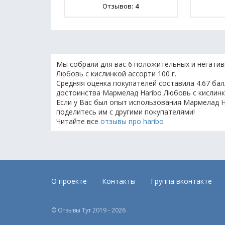
Отзывов:
4
Мы собрали для вас 6 положительных и негатив
Любовь с кислинкой ассорти 100 г.
Средняя оценка покупателей составила 4.67 бал
достоинства Мармелад Haribo Любовь с кислинко
Если у Вас был опыт использования Мармелад Ha
поделитесь им с другими покупателями!
Читайте все
отзывы про haribo
О проекте
Контакты
Группа вконтакте
© Отзывы Тут 2019 - 2026