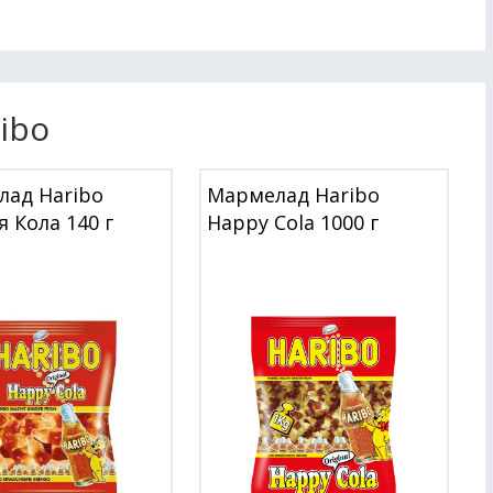
ibo
ад Haribo
Мармелад Haribo
я Кола 140 г
Happy Cola 1000 г