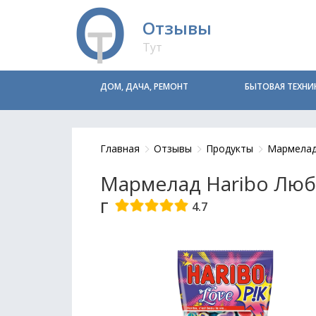
Отзывы
Тут
ДОМ, ДАЧА, РЕМОНТ
БЫТОВАЯ ТЕХНИ
Главная
Отзывы
Продукты
Мармела
Мармелад Haribo Любо
г
4.7