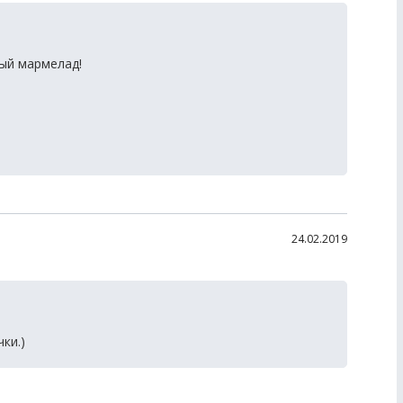
лый мармелад!
24.02.2019
ки.)