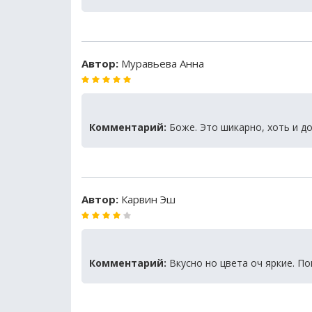
Автор:
Муравьева Анна
Комментарий:
Боже. Это шикарно, хоть и до
Автор:
Карвин Эш
Комментарий:
Вкусно но цвета оч яркие. П