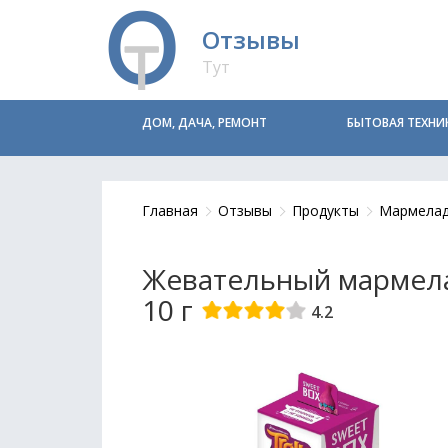
Отзывы
Тут
ДОМ, ДАЧА, РЕМОНТ
БЫТОВАЯ ТЕХНИ
Главная
Отзывы
Продукты
Мармела
Жевательный мармела
10 г
4.2