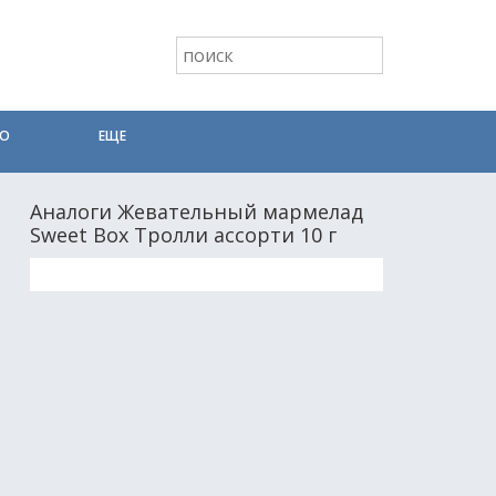
ТО
ЕЩЕ
Аналоги Жевательный мармелад
Sweet Box Тролли ассорти 10 г