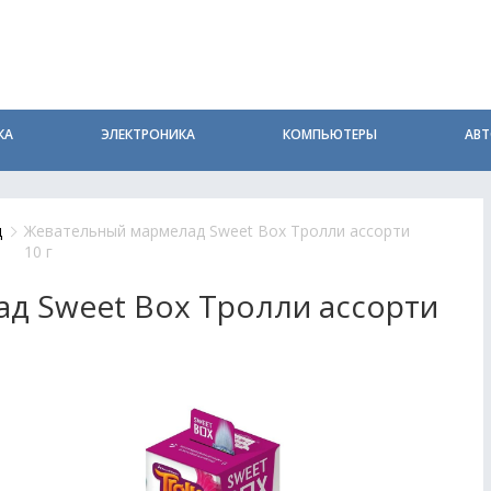
КА
ЭЛЕКТРОНИКА
КОМПЬЮТЕРЫ
АВ
д
Жевательный мармелад Sweet Box Тролли ассорти
10 г
д Sweet Box Тролли ассорти