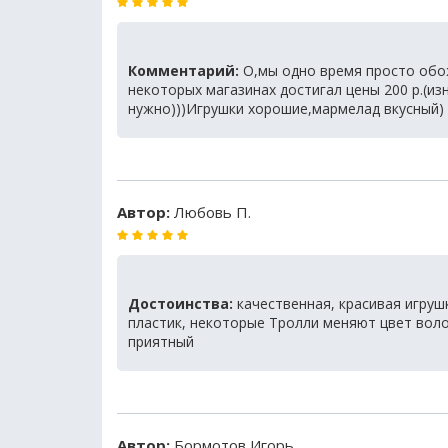
Комментарий:
О,мы одно время просто обож
некоторых магазинах достигал цены 200 р.(из
нужно)))Игрушки хорошие,мармелад вкусный)
Автор:
Любовь П.
Достоинства:
качественная, красивая игрушк
пластик, некоторые Тролли меняют цвет воло
приятный
Автор:
Бормотов Игорь