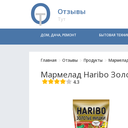
Отзывы
Тут
ДОМ, ДАЧА, РЕМОНТ
БЫТОВАЯ ТЕХНИ
Главная
Отзывы
Продукты
Мармела
Мармелад Haribo Золо
4.3