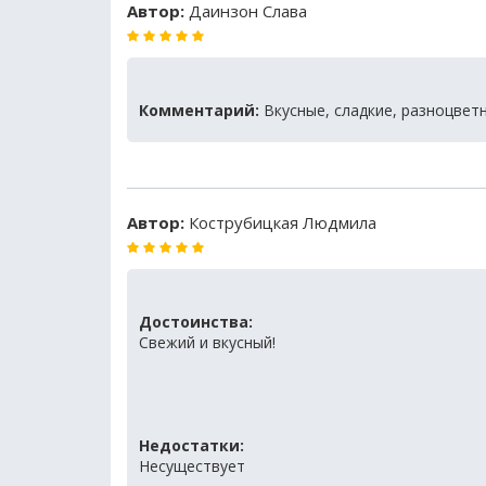
Автор:
Даинзон Слава
Комментарий:
Вкусные, сладкие, разноцвет
Автор:
Кострубицкая Людмила
Достоинства:
Свежий и вкусный!
Недостатки:
Несуществует