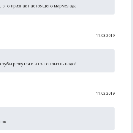
 , это признак настоящего мармелада
11.03.2019
 зубы режутся и что-то грызть надо!
11.03.2019
нок