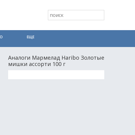
ТО
ЕЩЕ
Аналоги Мармелад Haribo Золотые
мишки ассорти 100 г