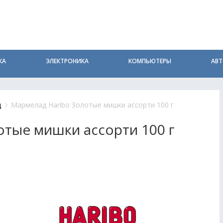
КА
ЭЛЕКТРОНИКА
КОМПЬЮТЕРЫ
АВ
д
Мармелад Haribo Золотые мишки ассорти 100 г
тые мишки ассорти 100 г