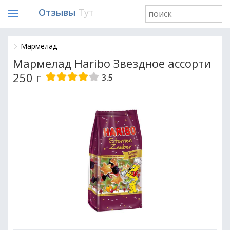
Отзывы
Тут
Мармелад
Мармелад Haribo Звездное ассорти
250 г
3.5