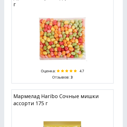
г
Оценка:
4.7
Отзывов:
3
Мармелад Haribo Сочные мишки
ассорти 175 г