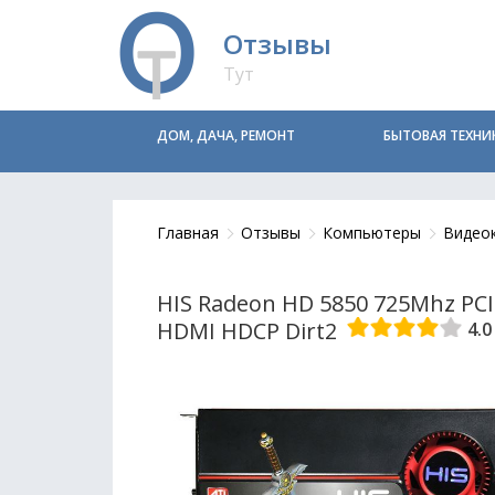
Отзывы
Тут
ДОМ, ДАЧА, РЕМОНТ
БЫТОВАЯ ТЕХНИ
Главная
Отзывы
Компьютеры
Видео
HIS Radeon HD 5850 725Mhz PCI-
HDMI HDCP Dirt2
4.0