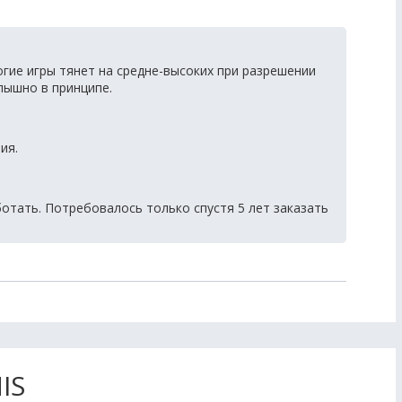
огие игры тянет на средне-высоких при разрешении
слышно в принципе.
ия.
отать. Потребовалось только спустя 5 лет заказать
IS