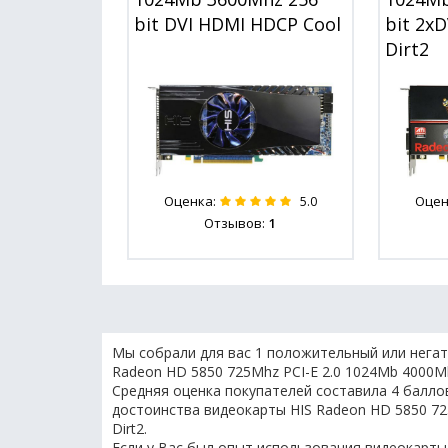
bit DVI HDMI HDCP Cool
bit 2x
Dirt2
Оценка:
Оцен
5.0
Отзывов:
1
Мы собрали для вас 1 положительный или негат
Radeon HD 5850 725Mhz PCI-E 2.0 1024Mb 4000Mh
Средняя оценка покупателей составила 4 баллов
достоинства видеокарты HIS Radeon HD 5850 72
Dirt2.
Если у Вас был опыт использования видеокарты 