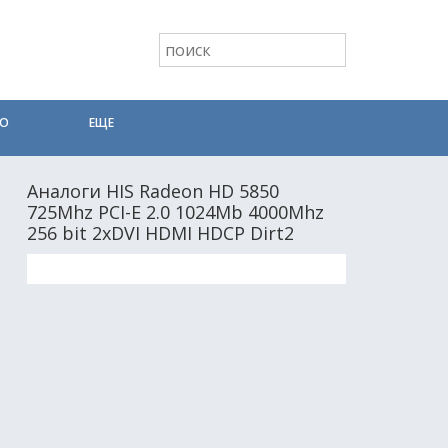
ТО
ЕЩЕ
Аналоги HIS Radeon HD 5850
725Mhz PCI-E 2.0 1024Mb 4000Mhz
256 bit 2xDVI HDMI HDCP Dirt2