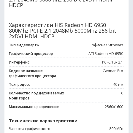
HDCP
Характеристики HIS Radeon HD 6950
800Mhz PCI-E 2.1 2048Mb 5000Mhz 256 bit
2xDVI HDMI HDCP
Тип видеокарты
офисная/игровая
Графический процессор
ATI Radeon HD 6950
Интерфейс
PCI-E 16x 2.1
Кодовое название
Cayman Pro
графического процессора
Техпроцесс
40 нм
Количество поддерживаемых
6
мониторов
Максимальное разрешение
2560x1600
Технические характеристики
Частота графического
800 МГц