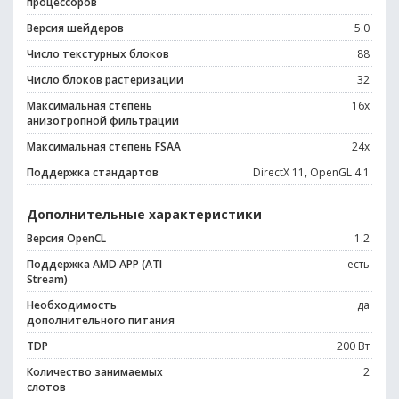
процессоров
Версия шейдеров
5.0
Число текстурных блоков
88
Число блоков растеризации
32
Максимальная степень
16x
анизотропной фильтрации
Максимальная степень FSAA
24x
Поддержка стандартов
DirectX 11, OpenGL 4.1
Дополнительные характеристики
Версия OpenCL
1.2
Поддержка AMD APP (ATI
есть
Stream)
Необходимость
да
дополнительного питания
TDP
200 Вт
Количество занимаемых
2
слотов