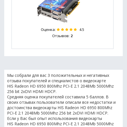
Оценка:
4.5
Отзывов:
2
Мы собрали для вас 3 положительных и негативных
отзыва покупателей и специалистов о видеокарте
HIS Radeon HD 6950 800Mhz PCI-E 2.1 2048Mb 5000Mhz
256 bit 2xDVI HDMI HDCP.
Средняя оценка покупателей составила 5 баллов. В
своих отзывах пользователи описали все недостатки и
достоинства видеокарты HIS Radeon HD 6950 800Mhz
PCI-E 2.1 2048Mb 5000Mhz 256 bit 2xDVI HDMI HDCP.
Если у Вас был опыт использования видеокарты
HIS Radeon HD 6950 800Mhz PCI-E 2.1 2048Mb 5000Mhz