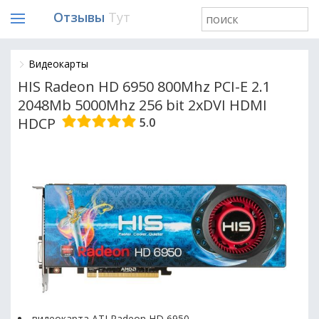
Отзывы
Тут
Видеокарты
HIS Radeon HD 6950 800Mhz PCI-E 2.1
2048Mb 5000Mhz 256 bit 2xDVI HDMI
HDCP
5.0
видеокарта ATI Radeon HD 6950