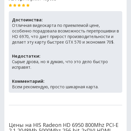
Достоинства:
Отличная видеокарта по приемлемой цене,
особенно порадовала возможность перепрошивки в
HD 6970, что дает прирост производительности и
делает эту карту быстрее GTX 570 и экономия 70$.
Недостатки:
Сырые дрова, но я думаю, что это дело быстро
исправят.
Комментарий:
Всем рекомендую, просто шикарная карта.
Цены на HIS Radeon HD 6950 800Mhz PCI-E
2.1 2048Mb 5000Mhz 256 bit 2xDVI HDMI