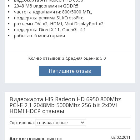
2048 Мб видеопамяти GDDR5
частота ядра/памяти: 800/5000 МГц
поддержка режима SLI/CrossFire
разъемы DVI x2, HDMI, Mini DisplayPort x2
поддержка DirectX 11, OpenGL 4.1
работа с 6 мониторами
Кол-во отзывов: 3
Средняя оценка:
5.0
Напишите отзыв
Видеокарта HIS Radeon HD 6950 800Mhz
PCI-E 2.1 2048Mb 5000Mhz 256 bit 2xDVI
HDMI HDCP отзывы
Сортировка:
02.02.2011
Автор:
новиков виктор