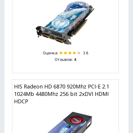
Оценка:
3.8
Отзывов:
4
HIS Radeon HD 6870 920Mhz PCI-E 2.1
1024Mb 4480Mhz 256 bit 2xDVI HDMI
HDCP