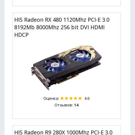
HIS Radeon RX 480 1120Mhz PCI-E 3.0
8192Mb 8000Mhz 256 bit DVI HDMI
HDCP
Оценка:
4.6
Отзывов:
14
HIS Radeon R9 280X 1000Mhz PCI-E 3.0