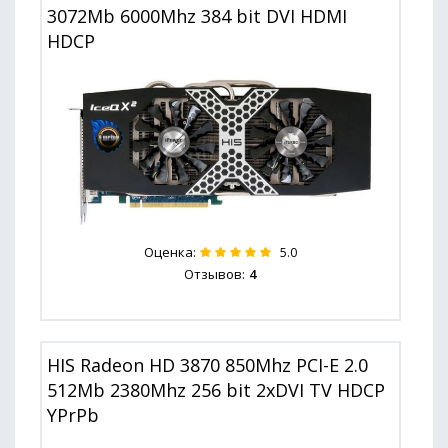
3072Mb 6000Mhz 384 bit DVI HDMI
HDCP
Оценка:
5.0
Отзывов:
4
HIS Radeon HD 3870 850Mhz PCI-E 2.0
512Mb 2380Mhz 256 bit 2xDVI TV HDCP
YPrPb