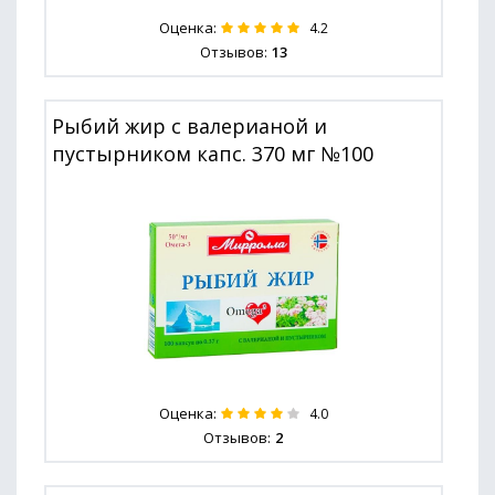
Оценка:
4.2
Отзывов:
13
Рыбий жир с валерианой и
пустырником капс. 370 мг №100
Оценка:
4.0
Отзывов:
2