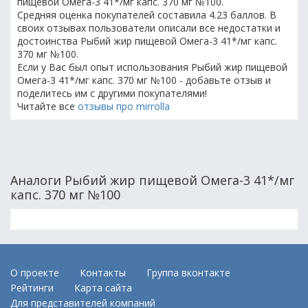
пищевой Омега-3 41*/мг капс. 370 мг №100.
Средняя оценка покупателей составила 4.23 баллов. В
своих отзывах пользователи описали все недостатки и
достоинства Рыбий жир пищевой Омега-3 41*/мг капс.
370 мг №100.
Если у Вас был опыт использования Рыбий жир пищевой
Омега-3 41*/мг капс. 370 мг №100 - добавьте отзыв и
поделитесь им с другими покупателями!
Читайте все
отзывы про mirrolla
Аналоги Рыбий жир пищевой Омега-3 41*/мг
капс. 370 мг №100
О проекте
Контакты
Группа вконтакте
Рейтинги
Карта сайта
Для представителей компаний