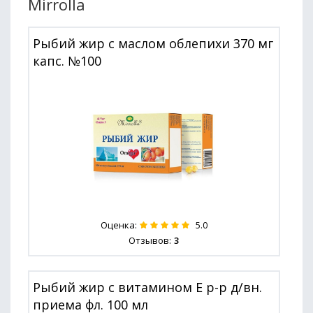
Mirrolla
Рыбий жир с маслом облепихи 370 мг
капс. №100
Оценка:
5.0
Отзывов:
3
Рыбий жир с витамином Е р-р д/вн.
приема фл. 100 мл