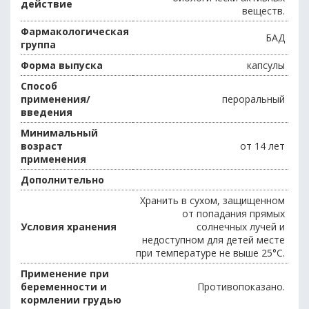
действие
веществ.
Фармакологическая
БАД
группа
Форма выпуска
капсулы
Способ
применения/
пероральный
введения
Минимальный
возраст
от 14 лет
применения
Дополнительно
Хранить в сухом, защищенном
от попадания прямых
Условия хранения
солнечных лучей и
недоступном для детей месте
при температуре не выше 25°С.
Применение при
беременности и
Противопоказано.
кормлении грудью