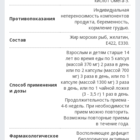
кислот Омега-3.
Индивидуальная
непереносимость компонентов
Противопоказания
продукта, беременность,
кормление грудью.
Жир морских рыб, желатин,
Состав
Е422, Е330.
Взрослым и детям старше 14
лет во время еды по 5 капсул
(массой 370 мг) 2 раза в день
или по 2 капсулы (массой 700
мг) 3 раза в день, или по 1
капсуле (массой 1300 мг) 3 раза
Способ применения
в день, или по 1 чайной ложке
и дозы
(3 - 3,5 г) 1 раз в день.
Продолжительность приема -
4-6 недель. При необходимости
прием можно повторить.
Возможны повторные приемы
в течение года.
Восполняющее дефицит
Фармакологическое
биологически активных