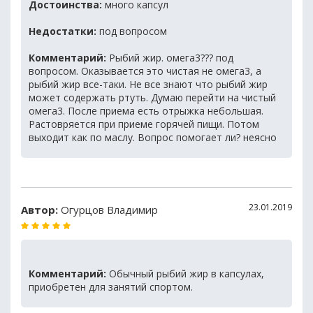
Достоинства:
много капсул
Недостатки:
под вопросом
Комментарий:
Рыбий жир. омега3??? под
вопросом. Оказывается это чистая не омега3, а
рыбий жир все-таки. Не все знают что рыбий жир
может содержать ртуть. Думаю перейти на чистый
омега3. После приема есть отрыжка небольшая.
Растовряется при приеме горячей пищи. Потом
выходит как по маслу. Вопрос помогает ли? неясно
23.01.2019
Автор:
Огурцов Владимир
Комментарий:
Обычный рыбий жир в капсулах,
приобретен для занятий спортом.