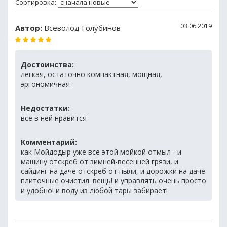
Сортировка:
03.06.2019
Автор:
Всеволод Голубинов
Достоинства:
легкая, остаточно компактная, мощная,
эргономичная
Недостатки:
все в ней нравится
Комментарий:
как Мойдодыр уже все этой мойкой отмыл - и
машину отскреб от зимней-весенней грязи, и
сайдинг на даче отскреб от пыли, и дорожки на даче
плиточные очистил. вещь! и управлять очень просто
и удобно! и воду из любой тары забирает!