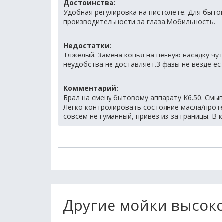
Достоинства:
Удобная регулировка на пистолете. Для быто
производительности за глаза.Мобильность.
Недостатки:
Тяжелый. Замена копья на пенную насадку чу
неудобства не доставляет.3 фазы не везде ест
Комментарий:
Брал на смену бытовому аппарату K6.50. Смыв
Легко контролировать состояние масла/протеч
совсем не гуманный, привез из-за границы. В 
Другие мойки высоко