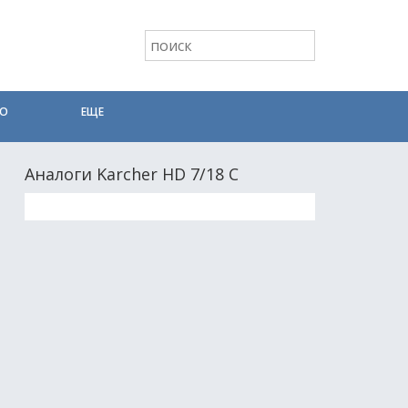
ТО
ЕЩЕ
Аналоги Karcher HD 7/18 C