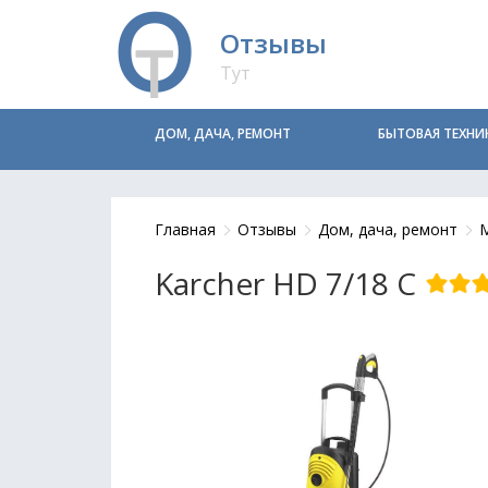
Отзывы
Тут
ДОМ, ДАЧА, РЕМОНТ
БЫТОВАЯ ТЕХНИ
Главная
Отзывы
Дом, дача, ремонт
М
Karcher HD 7/18 C