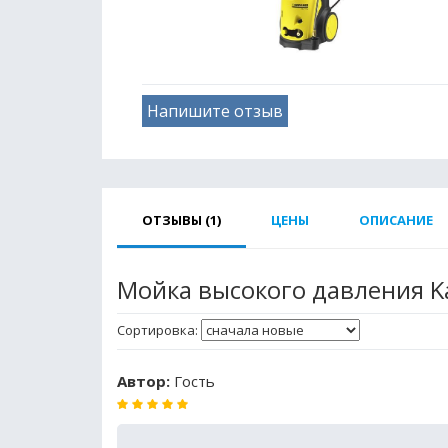
Напишите отзыв
ОТЗЫВЫ (1)
ЦЕНЫ
ОПИСАНИЕ
Мойка высокого давления Ka
Сортировка:
Автор:
Гость