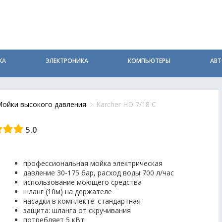
КА
ЭЛЕКТРОНИКА
КОМПЬЮТЕРЫ
АВ
ойки высокого давления
Karcher HD 7/18 C
5.0
профессиональная мойка электрическая
давление 30-175 бар, расход воды 700 л/час
использование моющего средства
шланг (10м) на держателе
насадки в комплекте: стандартная
защита: шланга от скручивания
потребляет 5 кВт