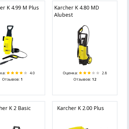
er K 4.99 M Plus
Karcher K 4.80 MD
Alubest
ка:
Оценка:
4.0
2.8
Отзывов:
1
Отзывов:
12
her K 2 Basic
Karcher K 2.00 Plus