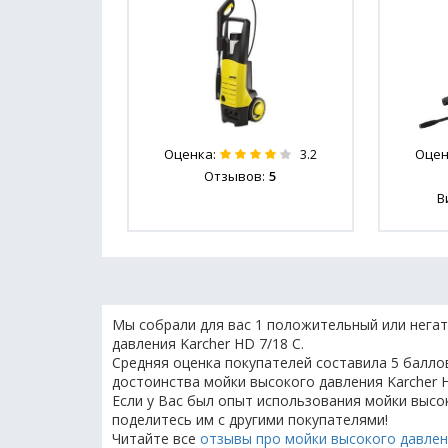
Оценка:
Оцен
3.2
Отзывов:
5
В
Мы собрали для вас 1 положительный или негат
давления Karcher HD 7/18 C.
Средняя оценка покупателей составила 5 баллов
достоинства мойки высокого давления Karcher H
Если у Вас был опыт использования мойки высок
поделитесь им с другими покупателями!
Читайте все
отзывы про мойки высокого давлен