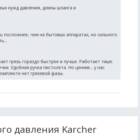
вых нужд давления, длины шланга и
ть посложнее, чем на бытовых аппаратах, но сильного
ь...
ает грязь гораздо быстрее и лучше. Работает тише.
ки. Удобная ручка пистолета. Но ценник... у нас
комплекте нет грязевой фазы.
го давления Karcher