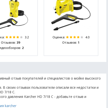
ка:
Оценка:
3.2
4.0
Отзывов:
39
Отзывов:
1
идеообзоров:
2
ивный отзыв покупателей и специалистов о мойке высокого
. В своих отзывах пользователи описали все недостатки и
D 7/18 C.
ого давления Karcher HD 7/18 C - добавьте отзыв и
ия karcher