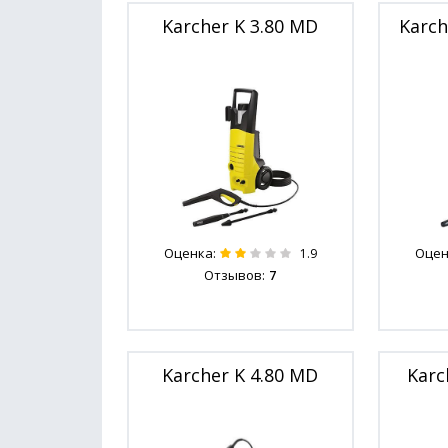
Karcher K 3.80 MD
Karch
Оценка:
Оцен
1.9
Отзывов:
7
Karcher K 4.80 MD
Karc