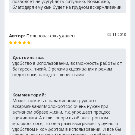
позволяет не усугублять ситуацию. Возможно,
благодаря ему сын будет на грудном вскармливании.
05.11.2018
Автор:
Пользователь удален
Достоинства:
удобство в использовании, возможность работы от
батареек, тихий, 3 режима сцеживания и режим
подготовки, насадка с лепестками
Комментарий:
Может помочь в налаживании грудного
вскармливанияМолокоотсос очень нужен при
активном образе жизни, т.к. упрощает процесс
сцеживания. А если говорить об электронном
молокоотсосе, то он в разы выигрывает у ручного
удобством и комфортом в использовании. И все бы
хорошо, если в груди много молока - и ребёнка