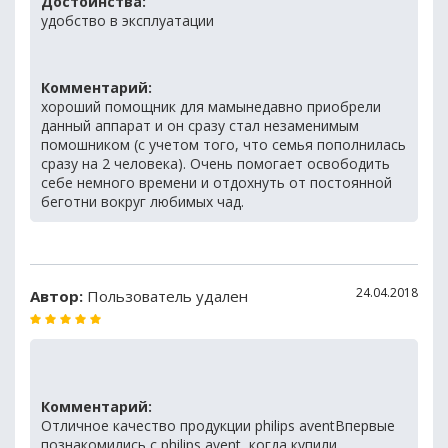
Достоинства:
удобство в эксплуатации
Комментарий:
хороший помощник для мамынедавно приобрели
данный аппарат и он сразу стал незаменимым
помошником (с учетом того, что семья пополнилась
сразу на 2 человека). Очень помогает освободить
себе немного времени и отдохнуть от постоянной
беготни вокруг любимых чад.
24.04.2018
Автор:
Пользователь удален
Комментарий:
Отличное качество продукции philips aventВпервые
познакомились с philips avent, когда купили