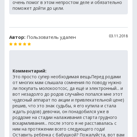
очень помог в этом непростом деле и обязательно
поможет дойти до цели.
03.11.2018
Автор:
Пользователь удален
Комментарий:
Это просто супер необходимая вещьПеред родами
от многих мам слышала сомнения по поводу нужно
ли покупать молокоотсос, да ещё и электронный... и
вот незадолго до родов случайно попался мне этот
чудесный аппарат по акции и привлекательной цене)
решив, что это знак судьбы, я его купила и стала
ждать родов) девочки, он понадобился уже в
роддоме на стадии налаживания старта грудного
вскармливания... после этого я не расставалась с
ним на протяжении всего следующего года!
Оставить ребёнка с бабушкой? Пожалуйста, вот вам