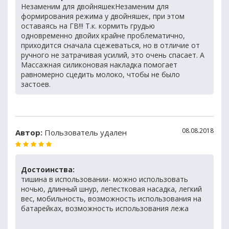
Незаменим для двойняшекНезаменим для
формирования режима у двойняшек, при этом
оставаясь на ГВ!!! Т.к. кормить грудью
одновременно двойих крайне проблематично,
приходится сначала сцежеваться, но в отличие от
ручного не затрачивая усилий, это очень спасает. А
Массажная силиконовая накладка помогает
равномерно сцедить молоко, чтобы не было
застоев.
08.08.2018
Автор:
Пользователь удален
Достоинства:
тишина в использовании- можно использовать
ночью, длинный шнур, лепестковая насадка, легкий
вес, мобильность, возможность использования на
батарейках, возможность использования лежа