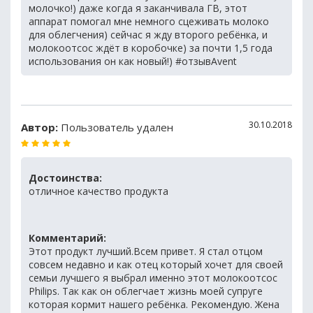
молочко!) даже когда я заканчивала ГВ, этот
аппарат помогал мне немного сцеживать молоко
для облегчения) сейчас я жду второго ребёнка, и
молокоотсос ждёт в коробочке) за почти 1,5 года
использования он как новый!) #отзывAvent
30.10.2018
Автор:
Пользователь удален
Достоинства:
отличное качество продукта
Комментарий:
Этот продукт лучший.Всем привет. Я стал отцом
совсем недавно и как отец который хочет для своей
семьи лучшего я выбрал именно этот молокоотсос
Philips. Так как он облегчает жизнь моей супруге
которая кормит нашего ребёнка. Рекомендую. Жена