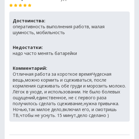
Достоинства:
оперативность выполнения работв, малая
шумность, мобильность
Недостатки:
надо часто менять батарейки
Комментарий:
Отличная работа за короткое времяЧудесная
вещь,можно кормить и сцеживаться, после
кормления сцеживать обе груди и морозить молоко.
Лёгок в уходе, и использовании. Не было болевых
ощущений,единственное, не с первого раза
получилось сделать сцеживание,нужна привычка.
Ночью,так милое дело,включил его, и смотришь
ТВ,чтобы не уснуть. 15 минут,дело сделано )