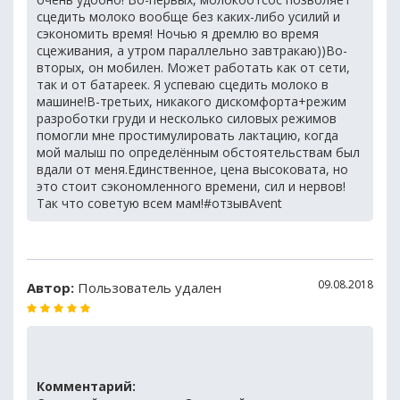
сцедить молоко вообще без каких-либо усилий и
сэкономить время! Ночью я дремлю во время
сцеживания, а утром параллельно завтракаю))Во-
вторых, он мобилен. Может работать как от сети,
так и от батареек. Я успеваю сцедить молоко в
машине!В-третьих, никакого дискомфорта+режим
разроботки груди и несколько силовых режимов
помогли мне простимулировать лактацию, когда
мой малыш по определённым обстоятельствам был
вдали от меня.Единственное, цена высоковата, но
это стоит сэкономленного времени, сил и нервов!
Так что советую всем мам!#отзывAvent
09.08.2018
Автор:
Пользователь удален
Комментарий: