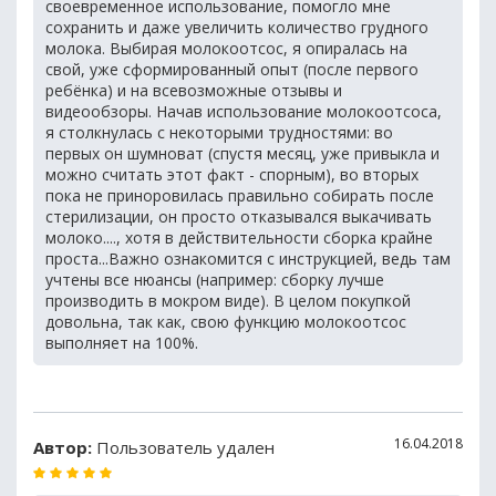
своевременное использование, помогло мне
сохранить и даже увеличить количество грудного
молока. Выбирая молокоотсос, я опиралась на
свой, уже сформированный опыт (после первого
ребёнка) и на всевозможные отзывы и
видеообзоры. Начав использование молокоотсоса,
я столкнулась с некоторыми трудностями: во
первых он шумноват (спустя месяц, уже привыкла и
можно считать этот факт - спорным), во вторых
пока не приноровилась правильно собирать после
стерилизации, он просто отказывался выкачивать
молоко...., хотя в действительности сборка крайне
проста...Важно ознакомится с инструкцией, ведь там
учтены все нюансы (например: сборку лучше
производить в мокром виде). В целом покупкой
довольна, так как, свою функцию молокоотсос
выполняет на 100%.
16.04.2018
Автор:
Пользователь удален