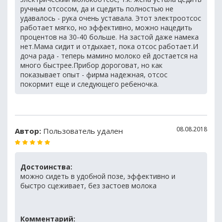
ручным отсосом, да и сцедить полностью не
удавалось - рука очень уставала. Этот электроотсос
работает мягко, но эффективно, можно нацедить
процентов на 30-40 больше. На застой даже намека
нет.Мама сидит и отдыхает, пока отсос работает.И
доча рада - теперь мамино молоко ей достается на
много быстрее.Прибор дороговат, но как
показывает опыт - фирма надежная, отсос
покормит еще и следующего ребеночка.
08.08.2018
Автор:
Пользователь удален
Достоинства:
можно сидеть в удобной позе, эффективно и
быстро сцеживает, без застоев молока
Комментарий: