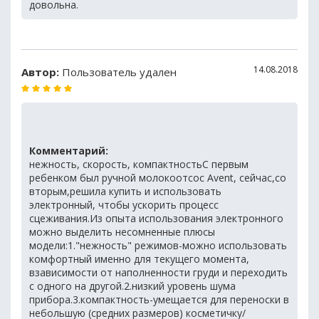
довольна.
14.08.2018
Автор:
Пользователь удален
Комментарий:
нежность, скорость, компактностьС первым
ребенком был ручной молокоотсос Avent, сейчас,со
вторым,решила купить и использовать
электронный, чтобы ускорить процесс
сцеживания.Из опыта использования электронного
можно выделить несомненные плюсы
модели:1."нежность" режимов-можно использовать
комфортный именно для текущего момента,
взависимости от наполненности груди и переходить
с одного на другой.2.низкий уровень шума
прибора.3.компактность-умещается для переноски в
небольшую (средних размеров) косметичку/