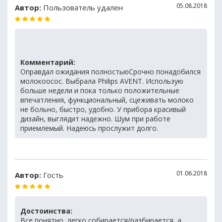
05.08.2018
Автор:
Пользователь удален
Комментарий:
Оправдал ожидания полностьюСрочно понадобился
молокоосос. Выбрала Philips AVENT. Использую
больше недели и пока только положительные
впечатления, функциональный, сцеживать молоко
не больно, быстро, удобно. У прибора красивый
дизайн, выглядит надежно. Шум при работе
приемлемый. Надеюсь прослужит долго.
01.06.2018
Автор:
Гость
Достоинства:
Все понятно, легко собирается/разбирается, а