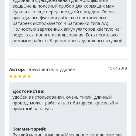
Удобная и функциональная для молодых мам
вещьОчень полезный прибор для кормящих мам.
Купили его еще перед поездкой в роддом. Очень
пригодилась функция работы от встроенных
батареек (используется 4 батарейки типа АА).
Полностью заряженных аккумуляторов хватило на 1
неделю активного использования. Есть несколько
режимов работы.В целом очень довольны покупкой.
15.04.2018
Автор:
Пользователь удален
Достоинства:
удобен в использовании, очень тихий, длинный
провод, может работать от батареек, красивый и
приятный на ощупь
Комментарий:
Лучший мамин помошникИдеальное дополнение для