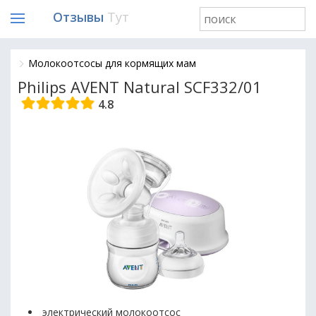
Отзывы
Тут
Молокоотсосы для кормящих мам
Philips AVENT Natural SCF332/01
4.8
электрический молокоотсос