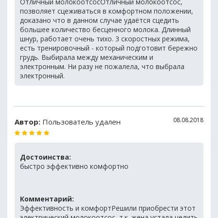
Отличный молокоотсосОтличный молокоотсос,
позволяет сцеживаться в комфортном положении,
доказано что в данном случае удаётся сцедить
большее количество бесценного молока. Длинный
шнур, работает очень тихо. 3 скоростных режима,
есть тренировочный - который подготовит бережно
грудь. Выбирала между механическим и
электронным. Ни разу не пожалела, что выбрала
электронный.
08.08.2018
Автор:
Пользователь удален
Достоинства:
быстро эффективно комфортно
Комментарий:
Эффективность и комфортРешили приобрести этот
электрический молокоотсос, т.к. жена устала цедить