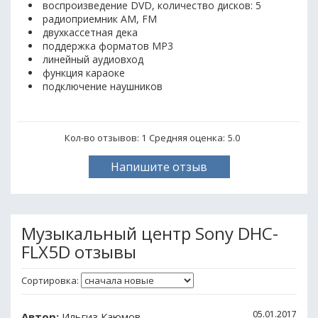
воспроизведение DVD, количество дисков: 5
радиоприемник AM, FM
двухкассетная дека
поддержка форматов MP3
линейный аудиовход
функция караоке
подключение наушников
Кол-во отзывов: 1
Средняя оценка:
5.0
Напишите отзыв
Музыкальный центр Sony DHC-
FLX5D отзывы
Сортировка:
05.01.2017
Автор:
Ильгиз Каюмов