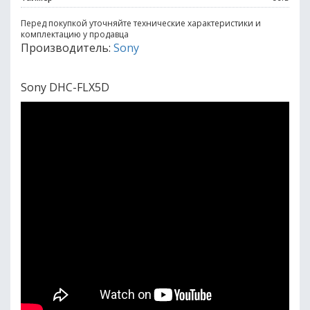
Перед покупкой уточняйте технические характеристики и
комплектацию у продавца
Производитель:
Sony
Sony DHC-FLX5D