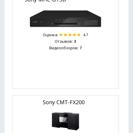
Оценка:
4.7
Отзывов:
3
Видеообзоров:
7
Sony CMT-FX200