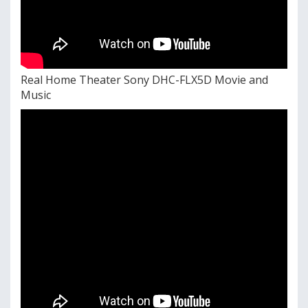
Real Home Theater Sony DHC-FLX5D Movie and
Music