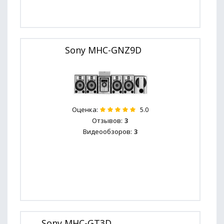
Sony MHC-GNZ9D
Оценка:
5.0
Отзывов:
3
Видеообзоров:
3
Sony MHC-GT3D