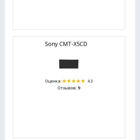
Sony CMT-X5CD
Оценка:
4.3
Отзывов:
9