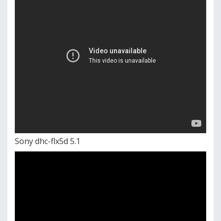
Sony dhc-flx5d 5.1