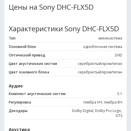
Цены на Sony DHC-FLX5D
Характеристики Sony DHC-FLX5D
Тип
минисистема
Основной блок
одноблочная система
Оптический привод
DVD
Цвет акустических систем
серебристый/хром/титан
Цвет основного блока
серебристый/хром/титан
Аудио
Комплект акустических систем
5.1
Регулировка
тембра НЧ, тембра ВЧ
Декодеры
Dolby Digital, Dolby Pro Logic,
DTS
Акустика