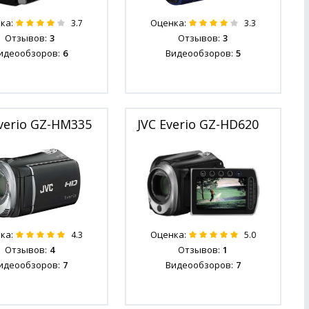
ка:
Оценка:
3.7
3.3
Отзывов:
3
Отзывов:
3
идеообзоров:
6
Видеообзоров:
5
Everio GZ-HM335
JVC Everio GZ-HD620
ка:
Оценка:
4.3
5.0
Отзывов:
4
Отзывов:
1
идеообзоров:
7
Видеообзоров:
7