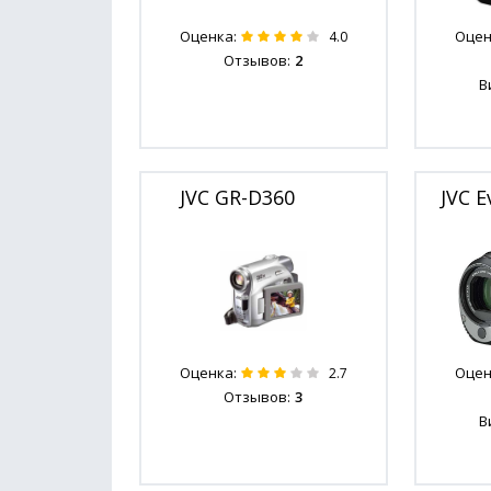
Оценка:
Оцен
4.0
Отзывов:
2
В
JVC GR-D360
JVC 
Оценка:
Оцен
2.7
Отзывов:
3
В