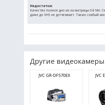
Недостатки:
Качество полное дно из-за матрицы 0.8 Мп.
даже до VHS не дотягивает. Также слабый ак
Другие видеокамеры
JVC GR-DF570EX
JVC 