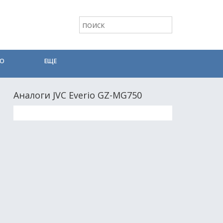
ТО
ЕЩЕ
Аналоги JVC Everio GZ-MG750