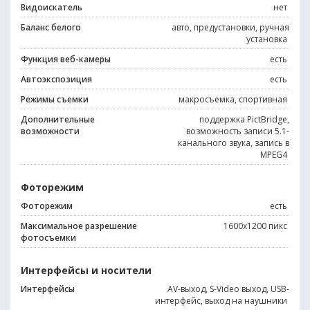
Видоискатель
нет
Баланс белого
авто, предустановки, ручная
установка
Функция веб-камеры
есть
Автоэкспозиция
есть
Режимы съемки
макросъемка, спортивная
Дополнительные
поддержка PictBridge,
возможности
возможность записи 5.1-
канального звука, запись в
MPEG4
Фоторежим
Фоторежим
есть
Максимальное разрешение
1600x1200 пикс
фотосъемки
Интерфейсы и носители
Интерфейсы
AV-выход, S-Video выход, USB-
интерфейс, выход на наушники