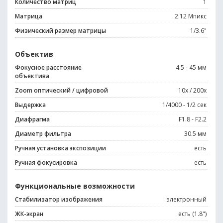
Количество матриц
1
Матрица
2.12 Мпикс
Физический размер матрицы
1/3.6"
Объектив
Фокусное расстояние
4.5 - 45 мм
объектива
Zoom оптический / цифровой
10x / 200x
Выдержка
1/4000 - 1/2 сек
Диафрагма
F1.8 - F2.2
Диаметр фильтра
30.5 мм
Ручная установка экспозиции
есть
Ручная фокусировка
есть
Функциональные возможности
Стабилизатор изображения
электронный
ЖК-экран
есть (1.8")