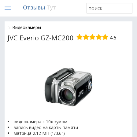
Отзывы
Тут
Видеокамеры
JVC Everio GZ-MC200
4.5
видеокамера с 10x зумом
запись видео на карты памяти
матрица 2.12 МП (1/3.6")