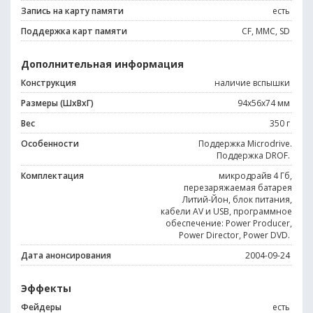
Запись на карту памяти
есть
Поддержка карт памяти
CF, MMC, SD
Дополнительная информация
Конструкция
наличие вспышки
Размеры (ШхВхГ)
94x56x74 мм
Вес
350 г
Особенности
Поддержка Microdrive.
Поддержка DROF.
Комплектация
микродрайв 4 Гб,
перезаряжаемая батарея
Литий-Йон, блок питания,
кабели AV и USB, программное
обеспечение: Power Producer,
Power Director, Power DVD.
Дата анонсирования
2004-09-24
Эффекты
Фейдеры
есть