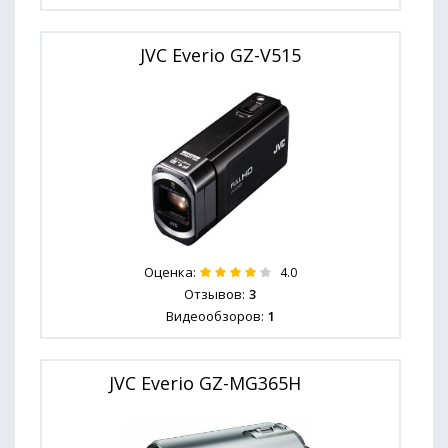
JVC Everio GZ-V515
Оценка:
4.0
Отзывов:
3
Видеообзоров:
1
JVC Everio GZ-MG365H