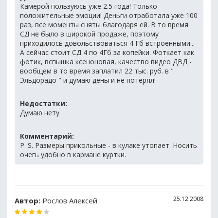
Камерой пользуюсь уже 2.5 года! Только
положительные эмоции! Деньги отработала уже 100
раз, все моменты сняты благодаря ей. В то время
СД не было в широкой продаже, поэтому
приходилось довольствоваться 4 Гб встроенными...
А сейчас стоит СД 4 по 4Гб за копейки. Фоткает как
фотик, вспышка ксеноновая, качество видео ДВД -
вообщем в то время заплатил 22 тыс. руб. в "
Эльдорадо " и думаю деньги не потерял!
Недостатки:
Думаю нету
Комментарий:
P. S. Размеры прикольные - в кулаке утопает. Носить
очегь удобно в кармане куртки.
25.12.2008
Автор:
Рослов Алексей