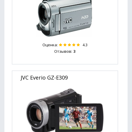
Оценка:
4.3
Отзывов:
3
JVC Everio GZ-E309