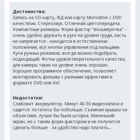
Достоинства:
Запись на SD-карту, ЖД или карту Microdrive с DVD
качеством. Стереозвук. Отличная цветопередача.
Компактные размеры. Форм-фактор "восьмёрочка" -
очень удобно держать в руке на уровне груди, кисть
не напрягается - находится в естественном
положении, все кнопки управления под пальцами.
Куча ручных режимов, всегда можно подобрать
подходящий. Фотки удовлетворительного качества,
для камеры такие на уровне очень хороших.
Хорошее программное обеспечение, позволяет
монтировать фильмы с разными эффектами в
формате DVD или AVI.
Недостатки:
Слабоват аккумулятор. Минут 40-50 видеозаписи и
садится. Хотелось бы побольше. Съёмная крышка на
объективе, лучше бы была шторка. Маленький
экран, но с таким форм-фактором и не получится
сделать больше - за удобство надо платить...