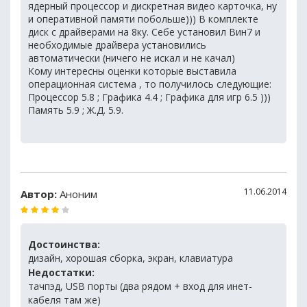
ядерный процессор и дискретная видео карточка, ну
и оперативной памяти побольше))) В комплекте
диск с драйверами на 8ку. Себе установил Вин7 и
необходимые драйвера установились
автоматически (ничего не искал и не качал)
Кому интересны оценки которые выставила
операционная система , то получилось следующие:
Процессор 5.8 ; Графика 4.4 ; Графика для игр 6.5 )))
Память 5.9 ; Ж.Д. 5.9.
11.06.2014
Автор:
Аноним
Достоинства:
дизайн, хорошая сборка, экран, клавиатура
Недостатки:
тачпэд, USB порты (два рядом + вход для инет-
кабеля там же)