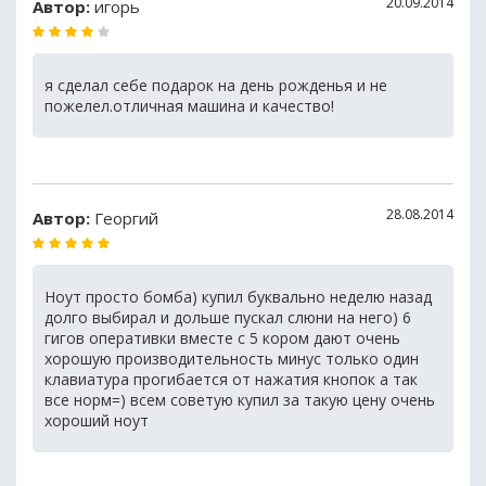
20.09.2014
Автор:
игорь
я сделал себе подарок на день рожденья и не
пожелел.отличная машина и качество!
28.08.2014
Автор:
Георгий
Ноут просто бомба) купил буквально неделю назад
долго выбирал и дольше пускал слюни на него) 6
гигов оперативки вместе с 5 кором дают очень
хорошую производительность минус только один
клавиатура прогибается от нажатия кнопок а так
все норм=) всем советую купил за такую цену очень
хороший ноут