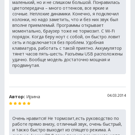
маленький, но и не слишком большой. Понравилась
цветопередача – много оттенков, все яркие и
сочные. Неплохие динамики. Конечно, я подключил
колонки, но надо заметить, что и без них звук был
вполне приемлемый. Программы открывает
моментально, браузер тоже не тормозит. С Wi-Fi
порядок. Когда беру ноут с собой, он быстро ловит
сеть и подключается без проблем. Удобная
клавиатура, работать с такой приятно. Аккумулятор
тянет часов пять-шесть. Разъёмы USB расположены
удачно. Вообще модель достаточно мощная и
продвинутая.
04.03.2014
Автор:
Ирина
Очень нравится! Не тормозит,есть руководство по
работе прямо внизу, отличный звук, очень быстрый,
и такжо быстро выходит из спящего режима. А