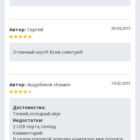
28.04.2015
Автор:
Сергей
Отличный ноут!!! Всем советую!!!
19.02.2015
Автор:
Ашурбеков Исмаил
Достоинства:
Тонкий,холодный,звук
Недостатки:
2 USB порта,тачпад.
Комментарий:
В целом покупкой доволен конкретно мне попался