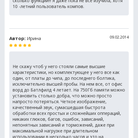
сколько функций!!! Я даже пока не все изучила, хотя
10 -летний пользователь компов.
09.02.2014
Автор:
Ирина
Не скажу чтоб у него стояли самые высшие
характеристики, но комплектующее у него все как
один, от платы до чипа, до последнего болтика,
исключительно высшей пробы. На нем все, от офис
ворд до Батлфилд 4 летает. На 750Гб памяти можно
установить столько добра, что можно просто
напросто потеряться. Четкое изображение,
качественный звук, сумасшедшая быстрота
обработки всех простых и сложнейших оппераций,
никаких глюков, багов, ошибок, зависаний,
непонятных зависаний и торможений, даже при
максимальной нагрузке при длительном
использовании в несколько часов и это на