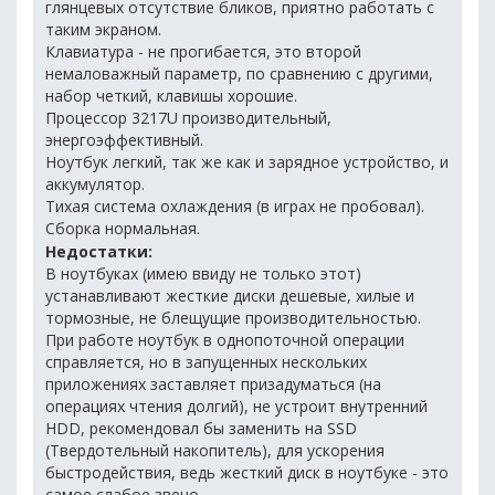
глянцевых отсутствие бликов, приятно работать с
таким экраном.
Клавиатура - не прогибается, это второй
немаловажный параметр, по сравнению с другими,
набор четкий, клавишы хорошие.
Процессор 3217U производительный,
энергоэффективный.
Ноутбук легкий, так же как и зарядное устройство, и
аккумулятор.
Тихая система охлаждения (в играх не пробовал).
Сборка нормальная.
Недостатки:
В ноутбуках (имею ввиду не только этот)
устанавливают жесткие диски дешевые, хилые и
тормозные, не блещущие производительностью.
При работе ноутбук в однопоточной операции
справляется, но в запущенных нескольких
приложениях заставляет призадуматься (на
операциях чтения долгий), не устроит внутренний
HDD, рекомендовал бы заменить на SSD
(Твердотельный накопитель), для ускорения
быстродействия, ведь жесткий диск в ноутбуке - это
самое слабое звено.