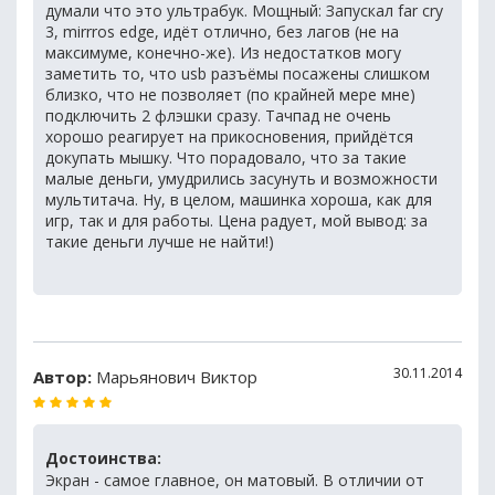
думали что это ультрабук. Мощный: Запускал far cry
3, mirrros edge, идёт отлично, без лагов (не на
максимуме, конечно-же). Из недостатков могу
заметить то, что usb разъёмы посажены слишком
близко, что не позволяет (по крайней мере мне)
подключить 2 флэшки сразу. Тачпад не очень
хорошо реагирует на прикосновения, прийдётся
докупать мышку. Что порадовало, что за такие
малые деньги, умудрились засунуть и возможности
мультитача. Ну, в целом, машинка хороша, как для
игр, так и для работы. Цена радует, мой вывод: за
такие деньги лучше не найти!)
30.11.2014
Автор:
Марьянович Виктор
Достоинства:
Экран - самое главное, он матовый. В отличии от