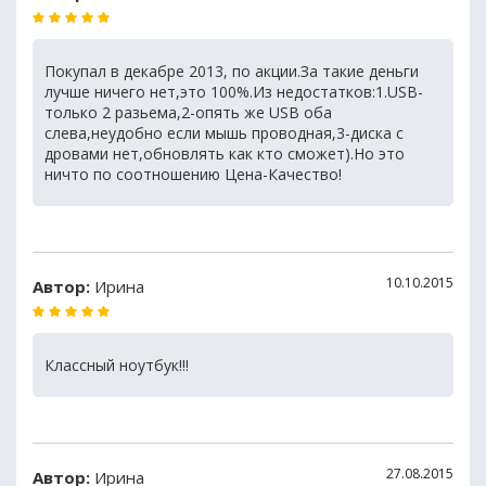
Покупал в декабре 2013, по акции.За такие деньги
лучше ничего нет,это 100%.Из недостатков:1.USB-
только 2 разьема,2-опять же USB оба
слева,неудобно если мышь проводная,3-диска с
дровами нет,обновлять как кто сможет).Но это
ничто по соотношению Цена-Качество!
10.10.2015
Автор:
Ирина
Классный ноутбук!!!
27.08.2015
Автор:
Ирина