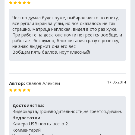
Честно думал будет хуже, выбирал чисто по инету,
все ругали экран за углы, но всё оказалось не так
страшно, матрица неплохая, видел в сто раз хуже.
При работе на десктопе почти не греется вообще, и
работает бесшумно, блок питания сразу в розетку,
не знаю выдержит она его вес.
Вобщем пять баллов, ноут классный!
17.06.2014
Автор:
Свалов Алексей
Достоинства:
Видеокарта,Производительность,не греется,дизайн.
Недостатки:
Камера,USB порты всего 2.
Комментарий: