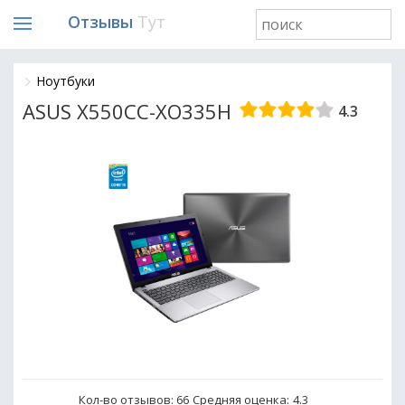
Отзывы
Тут
Ноутбуки
ASUS X550CC-XO335H
4.3
Кол-во отзывов: 66
Средняя оценка:
4.3