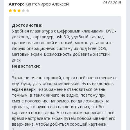
05.02.2015
Автор:
Кантемиров Алексей
Достоинства:
Удобная клавиатура с цифровыми клавишами, DVD-
дисковод, картридер, usb 3.0, удобный тачпад,
сравнительно лёгкий и тонкий, можно установить
любую операционную систему из-под Free DOS,
матовый экран. Возможность добавить жёсткий
диск.
Недостатки:
1.
Экран не очень хороший, портит всё впечатление от
ноутбука, углы обзора меленькие. Чуть наклонишь
экран вверх - изображение становиться очень
тёмным, в тенях ничего не видно, поэтому при
смене положения, например, когда ложишься на
кровать, то нужно его наклонять вниз, чтобы
картинка посветлела. Это слишком напрягает - всё
время настраивать экран путём поворачивания его
вверх-вниз, чтобы добиться хорошей картинки.
2.