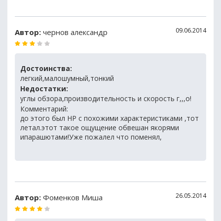
09.06.2014
Автор:
чернов александр
Достоинства:
легкий,малошумный,тонкий
Недостатки:
углы обзора,производительность и скорость г,,,о!
Комментарий:
до этого был HP с похожими характеристиками ,тот
летал.этот такое ощущение обвешан якорями
ипарашютами!Уже пожалел что поменял,
26.05.2014
Автор:
Фоменков Миша