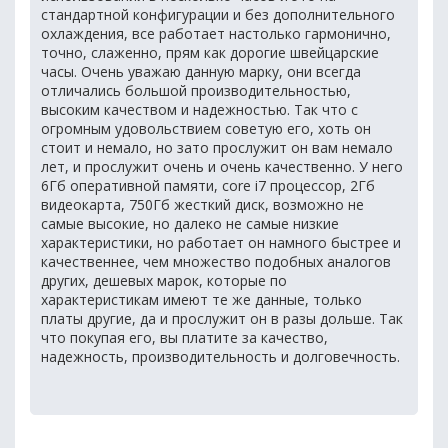
стандартной конфигурации и без дополнительного
охлаждения, все работает настолько гармонично,
точно, слаженно, прям как дорогие швейцарские
часы. Очень уважаю данную марку, они всегда
отличались большой производительностью,
высоким качеством и надежностью. Так что с
огромным удовольствием советую его, хоть он
стоит и немало, но зато прослужит он вам немало
лет, и прослужит очень и очень качественно. У него
6Гб оперативной памяти, core i7 процессор, 2Гб
видеокарта, 750Гб жесткий диск, возможно не
самые высокие, но далеко не самые низкие
характеристики, но работает он намного быстрее и
качественнее, чем множество подобных аналогов
других, дешевых марок, которые по
характеристикам имеют те же данные, только
платы другие, да и прослужит он в разы дольше. Так
что покупая его, вы платите за качество,
надежность, производительность и долговечность.