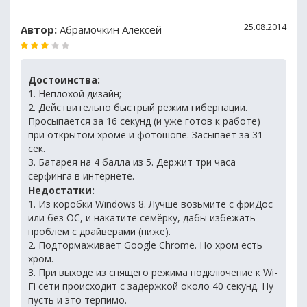
25.08.2014
Автор:
Абрамочкин Алексей
Достоинства:
1. Неплохой дизайн;
2. Действительно быстрый режим гибернации.
Просыпается за 16 секунд (и уже готов к работе)
при открытом хроме и фотошопе. Засыпает за 31
сек.
3. Батарея на 4 балла из 5. Держит три часа
сёрфинга в интернете.
Недостатки:
1. Из коробки Windows 8. Лучше возьмите с фриДос
или без ОС, и накатите семёрку, дабы избежать
проблем с драйверами (ниже).
2. Подтормаживает Google Chrome. Но хром есть
хром.
3. При выходе из спящего режима подключение к Wi-
Fi сети происходит с задержкой около 40 секунд. Ну
пусть и это терпимо.