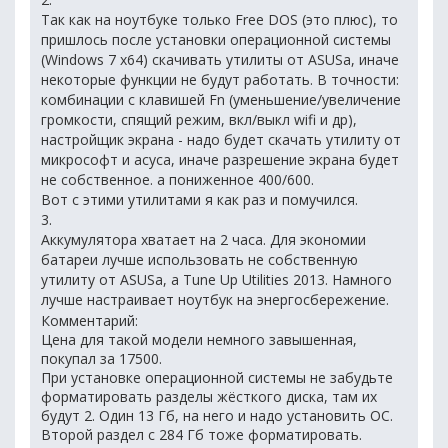
Так как на ноутбуке только Free DOS (это плюс), то
пришлось после установки операционной системы
(Windows 7 x64) скачивать утилиты от ASUSа, иначе
некоторые функции не будут работать. В точности:
комбинации с клавишей Fn (уменьшение/увеличение
громкости, спящий режим, вкл/выкл wifi и др),
настройщик экрана - надо будет скачать утилиту от
микрософт и асуса, иначе разрешение экрана будет
не собственное. а пониженное 400/600.
Вот с этими утилитами я как раз и помучился.
3.
Аккумулятора хватает на 2 часа. Для экономии
батареи лучше использовать не собственную
утилиту от ASUSа, а Tune Up Utilities 2013. Намного
лучше настраивает ноутбук на энергосбережение.
Комментарий:
Цена для такой модели немного завышенная,
покупал за 17500.
При установке операционной системы не забудьте
форматировать разделы жёсткого диска, там их
будут 2. Один 13 Гб, на него и надо установить ОС.
Второй раздел с 284 Гб тоже форматировать.