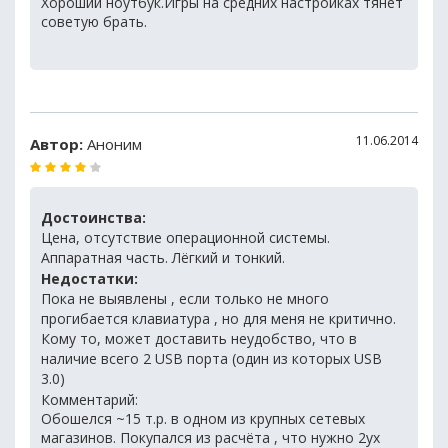
Хороший ноутбук.Игры на средних настройках тянет
советую брать.
11.06.2014
Автор:
Аноним
Достоинства:
Цена, отсутствие операционной системы.
Аппаратная часть. Лёгкий и тонкий.
Недостатки:
Пока не выявлены , если только не много
прогибается клавиатура , но для меня не критично.
Кому то, может доставить неудобство, что в
наличие всего 2 USB порта (один из которых USB
3.0)
Комментарий:
Обошелся ~15 т.р. в одном из крупных сетевых
магазинов. Покупался из расчёта , что нужно 2ух