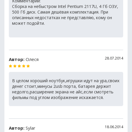
Комментарий:
Сборка на небыстром Intel Pentium 2117U, 4 Гб ОЗУ,
500 Гб диск. Самая дешёвая комплектация. При
описанных недостатках не представляю, кому он
может подойти.
28.07.2014
Автор:
Олеся
В целом хороший ноутбук,игрушки идут на ура,своих
денег стоит,минусы 2usb порта, батарея держит
недолго,расширение экрана не айс,если смотреть
фильмы под углом изображение искажается.
18.06.2014
Автор:
Sylar