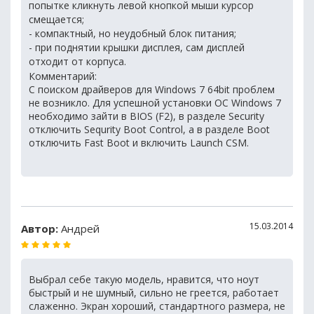
попытке кликнуть левой кнопкой мыши курсор
смещается;
- компактный, но неудобный блок питания;
- при поднятии крышки дисплея, сам дисплей
отходит от корпуса.
Комментарий:
С поиском драйверов для Windows 7 64bit проблем
не возникло. Для успешной установки ОС Windows 7
необходимо зайти в BIOS (F2), в разделе Security
отключить Sequrity Boot Control, а в разделе Boot
отключить Fast Boot и включить Launch CSM.
15.03.2014
Автор:
Андрей
Выбрал себе такую модель, нравится, что ноут
быстрый и не шумный, сильно не греется, работает
слаженно. Экран хороший, стандартного размера, не