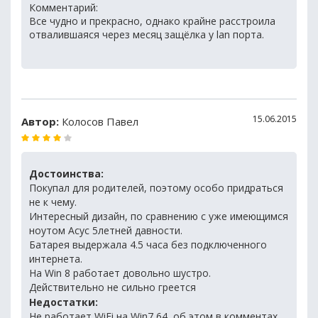
Комментарий:
Все чудно и прекрасно, однако крайне расстроила
отвалившаяся через месяц защёлка у lan порта.
15.06.2015
Автор:
Колосов Павел
Достоинства:
Покупал для родителей, поэтому особо придраться
не к чему.
Интересный дизайн, по сравнению с уже имеющимся
ноутом Асус 5летней давности.
Батарея выдержала 4.5 часа без подключенного
интернета.
На Win 8 работает довольно шустро.
Действительно не сильно греется
Недостатки:
Не работает WiFi на Win7 64, об этом в комментах.