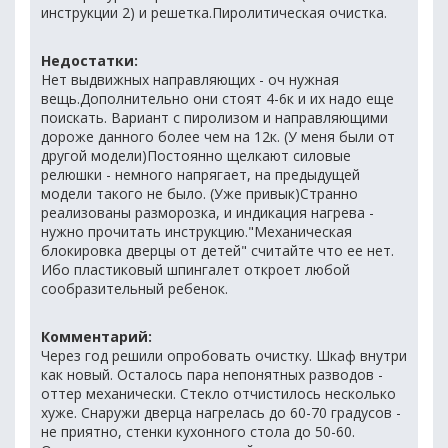
инструкции 2) и решетка.Пиролитическая очистка.
Недостатки:
Нет выдвижных направляющих - оч нужная
вещь.Дополнительно они стоят 4-6к и их надо еще
поискать. Вариант с пиролизом и направляющими
дороже данного более чем на 12к. (У меня были от
другой модели)Постоянно щелкают силовые
релюшки - немного напрягает, на предыдущей
модели такого не было. (Уже привык)Странно
реализованы разморозка, и индикация нагрева -
нужно прочитать инструкцию."Механическая
блокировка дверцы от детей" считайте что ее нет.
Ибо пластиковый шпингалет откроет любой
сообразительный ребенок.
Комментарий:
Через год решили опробовать очистку. Шкаф внутри
как новый. Осталось пара непонятных разводов -
оттер механически. Стекло отчистилось несколько
хуже. Снаружи дверца нагрелась до 60-70 градусов -
не приятно, стенки кухонного стола до 50-60.