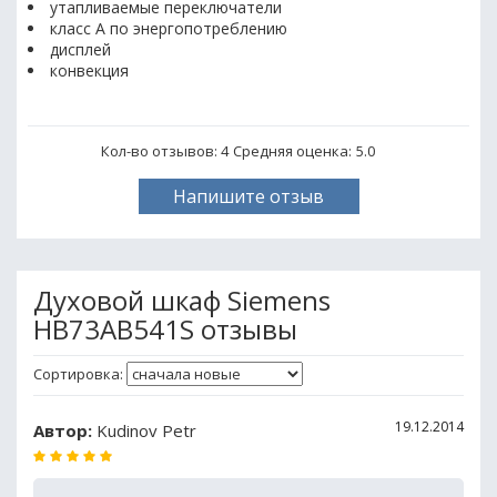
утапливаемые переключатели
класс А по энергопотреблению
дисплей
конвекция
Кол-во отзывов: 4
Средняя оценка:
5.0
Напишите отзыв
Духовой шкаф Siemens
HB73AB541S отзывы
Сортировка:
19.12.2014
Автор:
Kudinov Petr