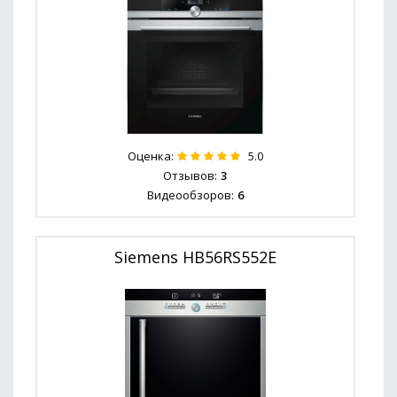
Оценка:
5.0
Отзывов:
3
Видеообзоров:
6
Siemens HB56RS552E