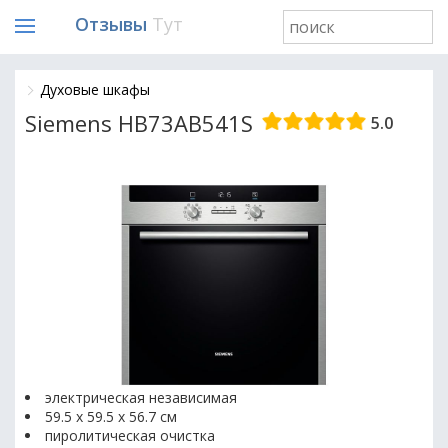
Отзывы
Тут
Духовые шкафы
Siemens HB73AB541S
5.0
электрическая независимая
59.5 х 59.5 x 56.7 см
пиролитическая очистка