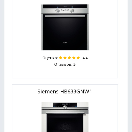
Оценка:
4.4
Отзывов:
5
Siemens HB633GNW1