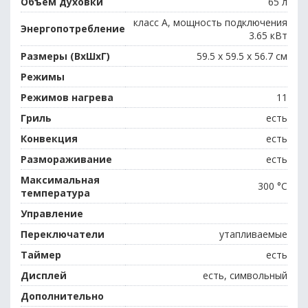
Объём духовки
65 л
класс А, мощность подключения
Энергопотребление
3.65 кВт
Размеры (ВхШхГ)
59.5 х 59.5 x 56.7 см
Режимы
Режимов нагрева
11
Гриль
есть
Конвекция
есть
Размораживание
есть
Максимальная
300 °С
температура
Управление
Переключатели
утапливаемые
Таймер
есть
Дисплей
есть, символьный
Дополнительно