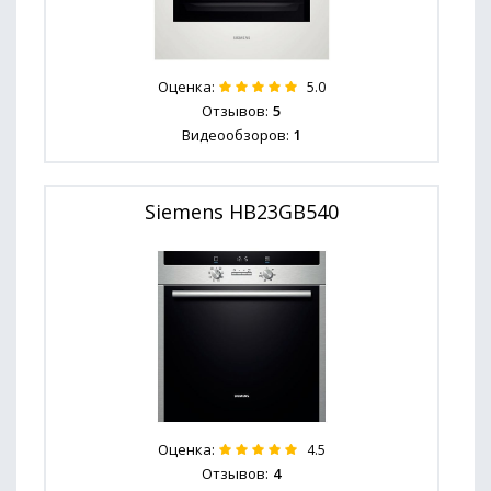
Оценка:
5.0
Отзывов:
5
Видеообзоров:
1
Siemens HB23GB540
Оценка:
4.5
Отзывов:
4