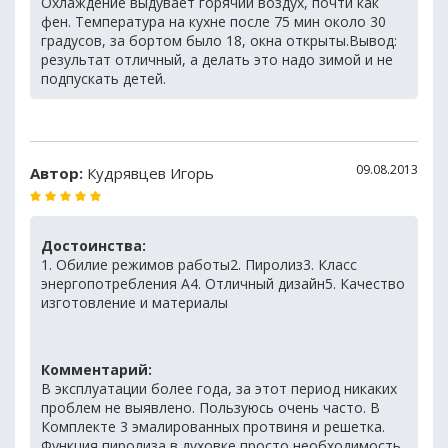
Охлаждение выдувает горячий воздух, почти как
фен. Температура на кухне после 75 мин около 30
градусов, за бортом было 18, окна открыты.Вывод:
результат отличный, а делать это надо зимой и не
подпускать детей.
09.08.2013
Автор:
Кудрявцев Игорь
Достоинства:
1. Обилие режимов работы2. Пиролиз3. Класс
энергопотребления А4. Отличный дизайн5. Качество
изготовление и материалы
Комментарий:
В эксплуатации более года, за этот период никаких
проблем не выявлено. Пользуюсь очень часто. В
Комплекте 3 эмалированных протвиня и решетка.
Функция пиролиза в духовке просто необходимость.