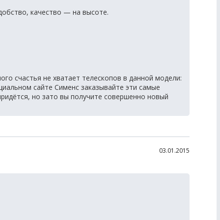
добство, качество — на высоте.
ого счастья не хватает телескопов в данной модели:
циальном сайте Сименс заказывайте эти самые
ридётся, но зато вы получите совершенно новый
03.01.2015