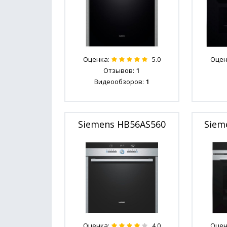
Оценка:
Оцен
5.0
Отзывов:
1
Видеообзоров:
1
Siemens HB56AS560
Siem
Оценка:
Оцен
4.0