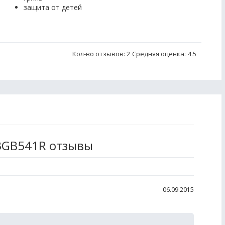
защита от детей
Кол-во отзывов: 2
Средняя оценка:
4.5
3GB541R отзывы
06.09.2015