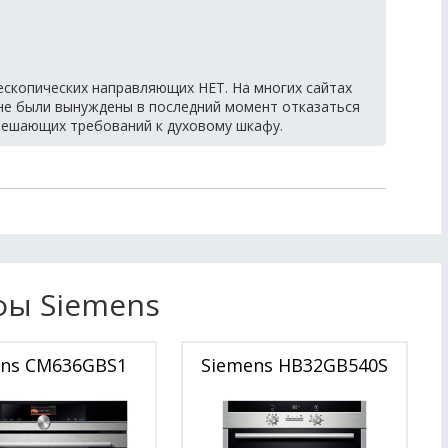
скопических направляющих НЕТ. На многих сайтах
не были вынуждены в последний момент отказаться
з решающих требований к духовому шкафу.
фы Siemens
ens CM636GBS1
Siemens HB32GB540S