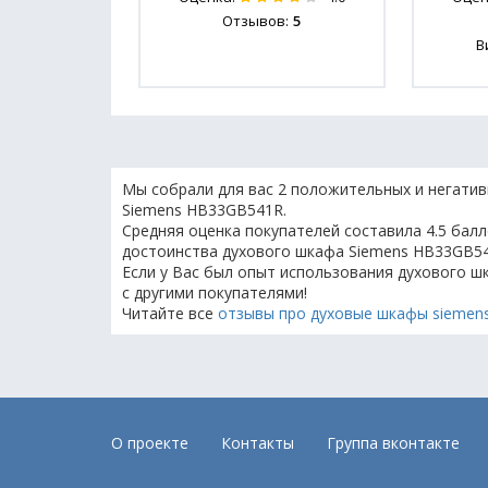
Отзывов:
5
В
Мы собрали для вас 2 положительных и негатив
Siemens HB33GB541R.
Средняя оценка покупателей составила 4.5 балл
достоинства духового шкафа Siemens HB33GB54
Если у Вас был опыт использования духового ш
с другими покупателями!
Читайте все
отзывы про духовые шкафы siemen
О проекте
Контакты
Группа вконтакте