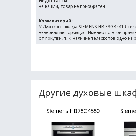
Недостатки:
не нашли, товар не приобретен
Комментарий:
У Духового шкафа SIEMENS HB 33GB541R теле
неверная информация. Именно по этой причи
от покупки, т. к. наличие телескопов одно и
Другие духовые шка
Siemens HB78G4580
Siem