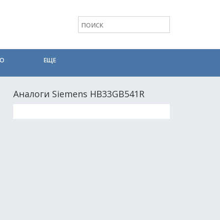
ТО
ЕЩЕ
Аналоги Siemens HB33GB541R