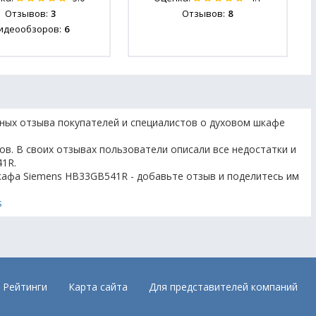
Отзывов:
3
Отзывов:
8
идеообзоров:
6
ных отзыва покупателей и специалистов о духовом шкафе
ов. В своих отзывах пользователи описали все недостатки и
1R.
кафа Siemens HB33GB541R - добавьте отзыв и поделитесь им
s
Рейтинги
Карта сайта
Для представителей компаний