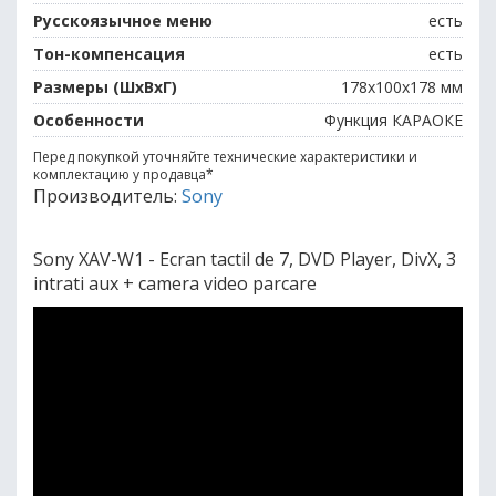
Русскоязычное меню
есть
Тон-компенсация
есть
Размеры (ШхВхГ)
178x100x178 мм
Особенности
Функция КАРАОКЕ
Перед покупкой уточняйте технические характеристики и
комплектацию у продавца
*
Производитель:
Sony
Sony XAV-W1 - Ecran tactil de 7, DVD Player, DivX, 3
intrati aux + camera video parcare