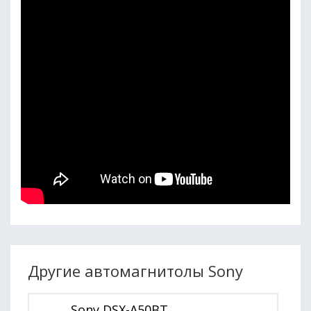
Другие автомагнитолы Sony
Sony DSX-A50BT