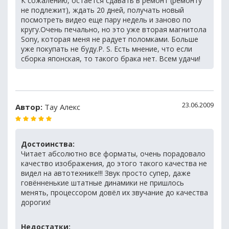
К сожалению, остается сдавать в ремонт (ремонту
не подлежит), ждать 20 дней, получать новый
посмотреть видео еще пару недель и заново по
кругу.Очень печально, но это уже вторая магнитола
Sony, которая меня не радует поломками. Больше
уже покупать не буду.P. S. Есть мнение, что если
сборка японская, то такого брака нет. Всем удачи!
23.06.2009
Автор:
Тау Алекс
Достоинства:
Читает абсолютно все форматы, очень порадовало
качество изображения, до этого такого качества не
видел на автотехнике!!! Звук просто супер, даже
говённенькие штатные динамики не пришлось
менять, процессором довёл их звучание до качества
дорогих!
Недостатки: