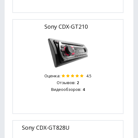
Sony CDX-GT210
Оценка:
4.5
Отзывов:
2
Видеообзоров:
4
Sony CDX-GT828U