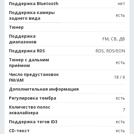
Поддержка Bluetooth
нет
Поддержка камеры
есть
заднего вида
Тюнер
Поддержка
FM, СВ, ДВ
диапазонов
Поддержка RDS
RDS, RDS/EON
Тюнер с дальним
есть
приёмом
Число предустановок
18 / 6
FM/AM
Дополнительная информация
Регулировка тембра
есть
Количество полос
7
эквалайзера
Поддержка тегов ID3
есть
CD-текст
есть