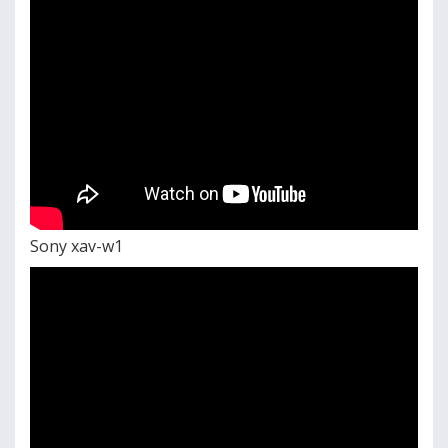
Sony xav-w1