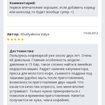
Комментарий:
первое впечателние хорошее, если добавить корицу
или шоколад то будет вообще супер. =)
19.04.2012
Автор:
Khudyakova Valya
Достоинства:
Пользуюсь кофеваркой уже около двух лет. Очень
ей довольна. Главная особенность модели -
давление в 15 бар, такое сложно найти в линейках
недорогих машин. Радует наличие капучинатора,
пресса для молотого кофе, съемного поддона под
чашками (удобно мыть после приготовления),
возможности приготовления двух чашей. Что
касается качества эспрессо, оно меня вполне
устраивает. Только нужно приноровиться с
помолом и временем приготовления. Напиток
получается не хуже, чем в кофейнях.