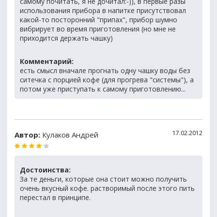
самому почитать, я не дочитал:-)), в первые разы
использования прибора в напитке присутствовал
какой-то посторонний "припах", прибор шумно
вибрирует во время приготовления (но мне не
приходится держать чашку)
Комментарий:
есть смысл вначале прогнать одну чашку воды без
ситечка с порцией кофе (для прогрева "системы"), а
потом уже приступать к самому приготовлению...
17.02.2012
Автор:
Кулаков Андрей
Достоинства:
За те деньги, которые она стоит можно получить
очень вкусный кофе. растворимый после этого пить
перестал в принципе.