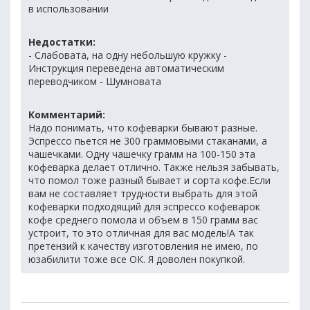
в использовании
Недостатки:
- Слабовата, на одну небольшую кружку -
Инструкция переведена автоматическим
переводчиком - Шумновата
Комментарий:
Надо понимать, что кофеварки бывают разные.
Эспрессо пьется не 300 граммовыми стаканами, а
чашечками. Одну чашечку грамм на 100-150 эта
кофеварка делает отлично. Также нельзя забывать,
что помол тоже разный бывает и сорта кофе.Если
вам не составляет трудности выбрать для этой
кофеварки подходящий для эспрессо кофеварок
кофе среднего помола и объем в 150 грамм вас
устроит, то это отличная для вас модель!А так
претензий к качеству изготовления не имею, по
юзабилити тоже все ОК. Я доволен покупкой.