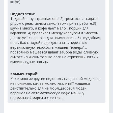
кофе)
Недостатки:
1) дизайн - ну страшная она! 2) громкость - сидишь
рядом с реактивным самолетом при ее работе.3)
шумит много, а кофе льет мало... порции для
карликов. 4) протекает между корпусом и "местом
для кофе" с первого дня применения....5) неудобная
она... бак с водой надо доставать через всю
вертикальную плоскость машины "наверх"...
постоянно мешается шланг забора воды. сливную
емкость вынешь только если не стрижешь ногти и
имеешь худые пальцы.
Комментарий:
Как и многие другие недовольные данной моделью,
не понимаю, как ее можно хвалить!? машинка
действительно для не любящих себя людей.
перешел на автоматическую кофе машину
нормальной марки и счастлив.