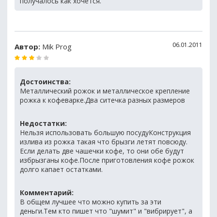
получалось как хочется.
06.01.2011
Автор:
Mik Prog
Достоинства:
Металлический рожок и металлическое крепление
рожка к кофеварке.Два ситечка разных размеров
Недостатки:
Нельзя использовать большую посудуКонструкция
излива из рожка такая что брызги летят повсюду.
Если делать две чашечки кофе, то они обе будут
избрызганы кофе.После приготовления кофе рожок
долго капает остатками.
Комментарий:
В общем лучшее что можно купить за эти
деньги.Тем кто пишет что "шумит" и "вибрирует", а