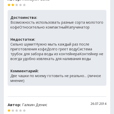
Достоинства:
Возможность использовать разные сорта молотого
кофеОтносительно компактныйКапучинатор
Недостатки:
Сильно шумитНужно мыть каждый раз после
приготовления кофеДолго греет водуСистема
трубок для забора воды из контейнераКонтейнер не
всегда удобно извлекать для наливания воды
Комментарий:
Две чашки по моему готовить не реально... (личное
мнение)
26.07.2014
Автор:
Галкин Денис