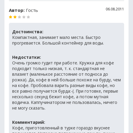
06.08.2011
Автор:
Гость
Достоинства:
Компактная, занимает мало места. Быстро
прогревается. Большой контейнер для воды.
Недостатки:
Очень громко гудит при работе. Кружка для кофе
подходит только низкая, т. к. стандартная не
влазиет (маленькое расстояние от подноса до
рожка). Да, кофе в ней больше похоже на бурду, чем
на кофе. Пробовала варить разные виды кофе, но
все равно получается бурда:-(. При готовке, первые
несколько секунд бежит кофе, а потом мутная
водичка. Каппучинатором не пользовалась, ничего
не могу сказать.
Комментарий:
Кофе, приготовленный в турке гораздо вкуснее