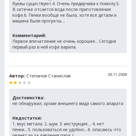
буквы существуют.4. Очень придирчива к помолу.5.
В ситечке отсается вода после приготовления
кофе.6. Пенки вообще не была, хотя все детали и
машина были прогреты....
Комментарий:
Первое впечатление не очень хорошее... Сегодня
первый раз в ней кофе варила.
05.11.2009
Автор:
Степанов Станислав
Достоинства:
не обнаружил, кроме внешнего вида самого апарата
Недостатки:
1. вкус метала. 2. шум. 3. инструкция.... 4. нет
пенки....5. пользоваться не удобно....6. опасаюсь что
рванет из за давления пара: (