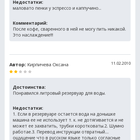
Недостатки:
маловато пенки у эспрессо и каппучино...
Комментарий:
После кофе, сваренного в ней не могу пить никакой.
Это наслаждение!!!
11.02.2010
Автор:
Кирпичева Оксана
Достоинства:
Понравился литровый резервуар для воды.
Недостатки:
1. Если в резервуаре остается вода на донышке
машина ее не использует т. к. не дотягивается и не
может ее захватить, трубки коротковаты.2. Шумно
работае.3. Перевод инструкции отвратный....
ощущение что в русском языке только согласные