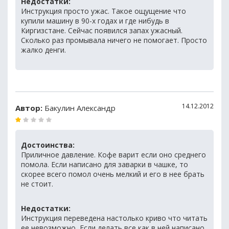
Недостатки:
Инструкция просто ужас. Такое ощущение что
купили машину в 90-х годах и где нибудь в
Киргизстане. Сейчас появился запах ужасный.
Сколько раз промывала ничего не помогает. Просто
жалко денги.
14.12.2012
Автор:
Бакулин Александр
Достоинства:
Приличное давление. Кофе варит если оно среднего
помола. Если написано для заварки в чашке, то
скорее всего помол очень мелкий и его в нее брать
не стоит.
Недостатки:
Инструкция переведена настолько криво что читать
ее невозможно, Если делать все как в ней написано