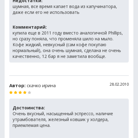
Недостатки:
шумная, все время капает вода из капучинатора,
даже если его не использовать
Комментарий:
купила еще в 2011 году вместо аналогичной Phillips,
но сразу поняла, что променяла шило на мыло.
Кофе жидкий, невкусный (сам кофе покупаю
нормальный), она очень шумная, сделана не очень
качественно, 12 бар я не заметила вообще.
28.02.2010
Автор:
скачко ирина
Достоинства:
Очень вкусный, насыщенный эспрессо, наличие
утрамбователя, железный ковшик у холдера,
приемлемая цена.