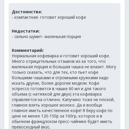
Достоинства:
- компактная- готовит хороший кофе
Недостатки:
- сильно шумит- маленькая порция
Комментарий:
Нормальная кофеварка и готовит хороший кофе.
Много отрицательных отзывов из-за того, что
маленькая порция и большая чашка не влазит. Могу
только сказать, что для тех, кто пьет кофе
большими чашками и огромными кружками надо
искать другие, более дорогие модели. Кофе
эспрессо готовится в чашке 60 мл и для такого
объема (с натяжкой для двух) эта кофеварка
справляется на отлично. Капучино тоже не плохой,
главное взять хорошее молоко. Да и вообще
главное иметь качественное кофе! Я беру кофе по
цене не менее 120-150р за 100гр, которое и в
обычном французском пресс-чайнике будет иметь
превосходный вкус.