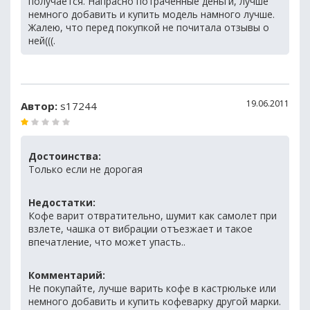
получается. Напрасно потраченные деньги, лучше
немного добавить и купить модель намного лучше.
Жалею, что перед покупкой не почитала отзывы о
ней(((.
19.06.2011
Автор:
s17244
Достоинства:
Только если не дорогая
Недостатки:
Кофе варит отвратительно, шумит как самолет при
взлете, чашка от вибрации отъезжает и такое
впечатление, что может упасть..
Комментарий:
Не покупайте, лучше варить кофе в кастрюльке или
немного добавить и купить кофеварку другой марки.