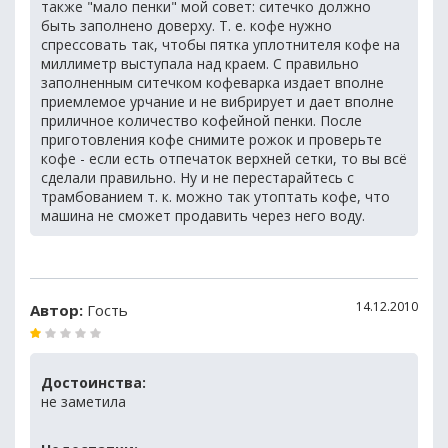
также "мало пенки" мой совет: ситечко должно
быть заполнено доверху. Т. е. кофе нужно
спрессовать так, чтобы пятка уплотнителя кофе на
миллиметр выступала над краем. С правильно
заполненным ситечком кофеварка издает вполне
приемлемое урчание и не вибрирует и дает вполне
приличное количество кофейной пенки. После
приготовления кофе снимите рожок и проверьте
кофе - если есть отпечаток верхней сетки, то вы всё
сделали правильно. Ну и не перестарайтесь с
трамбованием т. к. можно так утоптать кофе, что
машина не сможет продавить через него воду.
14.12.2010
Автор:
Гость
Достоинства:
не заметила