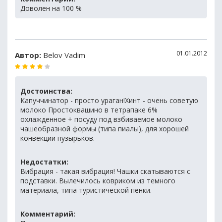
Доволен на 100 %
01.01.2012
Автор:
Belov Vadim
Достоинства:
Капуччинатор - просто ураган!Хинт - очень советую
молоко Простоквашино в тетрапаке 6%
охлажденное + посуду под взбиваемое молоко
чашеобразной формы (типа пиалы), для хорошей
конвекции пузырьков.
Недостатки:
Вибрация - такая вибрация! Чашки скатываются с
подставки. Вылечилось ковриком из темного
материала, типа туристической пенки.
Комментарий: