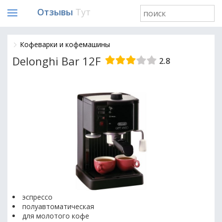
Отзывы
Тут
Кофеварки и кофемашины
Delonghi Bar 12F
2.8
эспрессо
полуавтоматическая
для молотого кофе