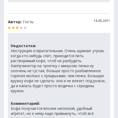
16.05.2011
Автор:
Гость
Недостатки:
Инструкция отвратительная. Очень шумная: утром,
когда кто-нибудь спит, приходится пить
растворимый кофе, чтоб не разбудить.
Каппучинатор на троечку с минусом: пенка ну
ооочень не густая, больше просто разбавленное
горячее молоко с пузырьками, чем пенка. Большую
кружку кофе не сделать: она и не влезет под рожок,
да и капать будет просто водичка с середины
кружки.
Комментарий:
Кофе получается вполне неплохой, удобный
агрегат, но к нему надо привыкнуть, чтоб всё