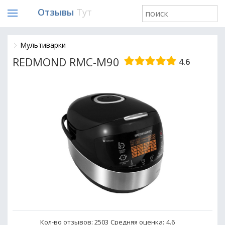
Отзывы
Тут
Мультиварки
REDMOND RMC-M90
4.6
Кол-во отзывов: 2503
Средняя оценка:
4.6