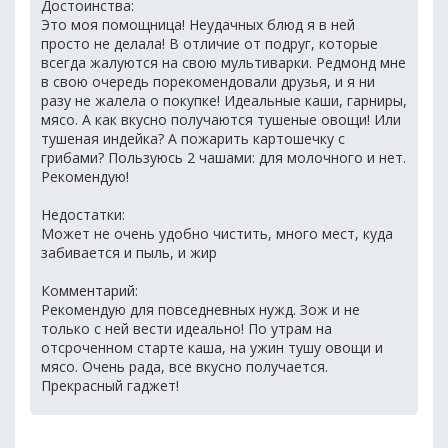
Достоинства:
Это моя помощница! Неудачных блюд я в ней
просто не делала! В отличие от подруг, которые
всегда жалуются на свою мультиварки. Редмонд мне
в свою очередь порекомендовали друзья, и я ни
разу не жалела о покупке! Идеальные каши, гарниры,
мясо. А как вкусно получаются тушеные овощи! Или
тушеная индейка? А пожарить картошечку с
грибами? Пользуюсь 2 чашами: для молочного и нет.
Рекомендую!
Недостатки:
Может не очень удобно чистить, много мест, куда
забивается и пыль, и жир
Комментарий:
Рекомендую для повседневных нужд. Зож и не
только с ней вести идеально! По утрам на
отсроченном старте каша, на ужин тушу овощи и
мясо. Очень рада, все вкусно получается.
Прекрасный гаджет!