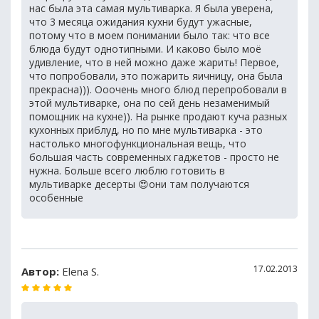
нас была эта самая мультиварка. Я была уверена,
что 3 месяца ожидания кухни будут ужасные,
потому что в моем понимании было так: что все
блюда будут однотипными. И каково было моё
удивление, что в ней можно даже жарить! Первое,
что попробовали, это пожарить яичницу, она была
прекрасна))). Ооочень много блюд перепробовали в
этой мультиварке, она по сей день незаменимый
помощник на кухне)). На рынке продают куча разных
кухонных приблуд, но по мне мультиварка - это
настолько многофункциональная вещь, что
большая часть современных гаджетов - просто не
нужна. Больше всего люблю готовить в
мультиварке десерты 😍они там получаются
особенные
17.02.2013
Автор:
Elena S.