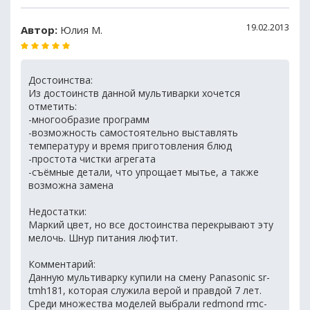
19.02.2013
Автор:
Юлия М.
Достоинства:
Из достоинств данной мультиварки хочется
отметить:
-многообразие программ
-возможность самостоятельно выставлять
температуру и время приготовления блюд
-простота чистки агрегата
-съёмные детали, что упрощает мытье, а также
возможна замена
Недостатки:
Маркий цвет, но все достоинства перекрывают эту
мелочь. Шнур питания люфтит.
Комментарий:
Данную мультиварку купили на смену Panasonic sr-
tmh181, которая служила верой и правдой 7 лет.
Среди множества моделей выбрали redmond rmc-