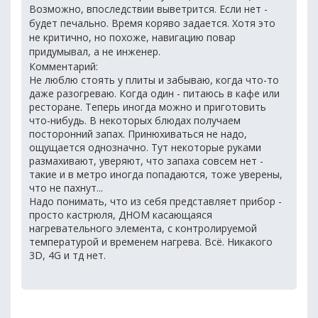
Возможно, впоследствии выветрится. Если нет -
будет печально. Время коряво задается. Хотя это
не критично, но похоже, навигацию повар
придумывал, а не инженер.
Комментарий:
Не люблю стоять у плиты и забываю, когда что-то
даже разогреваю. Когда один - питаюсь в кафе или
ресторане. Теперь иногда можно и приготовить
что-нибудь. В некоторых блюдах получаем
посторонний запах. Принюхиваться не надо,
ощущается однозначно. Тут некоторые руками
размахивают, уверяют, что запаха совсем нет -
такие и в метро иногда попадаются, тоже уверены,
что не пахнут...
Надо понимать, что из себя представляет прибор -
просто кастрюля, ДНОМ касающаяся
нагревательного элемента, с контролируемой
температурой и временем нагрева. Всё. Никакого
3D, 4G и тд нет.