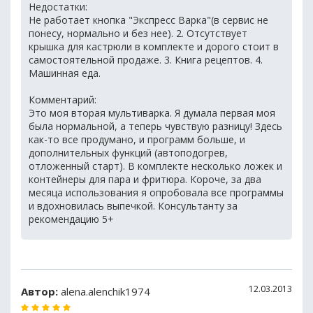
Недостатки:
Не работает кнопка "Экспресс Варка"(в сервис не
понесу, нормально и без нее). 2. Отсутствует
крышка для кастрюли в комплекте и дорого стоит в
самостоятельной продаже. 3. Книга рецептов. 4.
Машинная еда.
Комментарий:
Это моя вторая мультиварка. Я думала первая моя
была нормальной, а теперь чувствую разницу! Здесь
как-то все продумано, и программ больше, и
дополнительных функций (автоподогрев,
отложенный старт). В комплекте несколько ложек и
контейнеры для пара и фритюра. Короче, за два
месяца использования я опробовала все программы
и вдохновилась выпечкой. Консультанту за
рекомендацию 5+
12.03.2013
Автор:
alena.alenchik1974