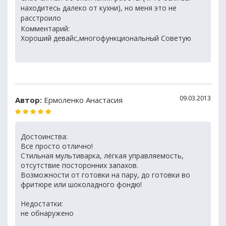
находитесь далеко от кухни), но меня это не
расстроило
Комментарий:
Хороший девайс,многофункциональный Советую
09.03.2013
Автор:
Ермоленко Анастасия
Достоинства:
Все просто отлично!
Стильная мультиварка, лёгкая управляемость,
отсутствие посторонних запахов.
Возможности от готовки на пару, до готовки во
фритюре или шоколадного фондю!
Недостатки:
не обнаружено