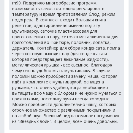
m90. Подкупило многообразие программ,
возможность самостоятельно регулировать
температуру и время приготовления блюд, режим
подогрева. В комплект входит большая книга
рецептов, адаптированная именно под эту
мультиварку, сеточка пластмассовая для
приготовления на пару, сеточка металлическая для
приготовления во фритюре, половник, лопатка,
держатель. Контейнер для сбора конденсата, помпа
через которую выходит пар (для конденсата и
которая предотвращает выкипание жидкости),
металлическая крышка - все сьемное, благодаря
чему очень удобно мыть мультиварку. В случае
поломки можно приобрести замену. Чаша, которая
идёт в комплекте с мультиваркой, оснащена
ручками, что очень удобно, когда необходимо
вытащить всю чашу с блюдом и не нужно мучаться с
прихватками, поскольку ручки всегда холодные.
Можно приобрести дополнительно чашу, которых
огромное множество с различными покрытиями и
на любой вкус. Внешний вид напоминает штурмовик
из "Звёздных войн". В целом, всем очень довольны.