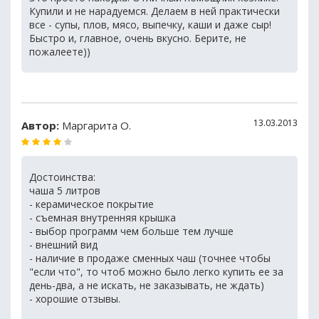
Купили и не нарадуемся. Делаем в ней практически
все - супы, плов, мясо, выпечку, каши и даже сыр!
Быстро и, главное, очень вкусно. Берите, не
пожалеете))
13.03.2013
Автор:
Маргарита О.
Достоинства:
чаша 5 литров
- керамическое покрытие
- съемная внутренняя крышка
- выбор программ чем больше тем лучше
- внешний вид
- наличие в продаже сменных чаш (точнее чтобы
"если что", то чтоб можно было легко купить ее за
день-два, а не искать, не заказывать, не ждать)
- хорошие отзывы.