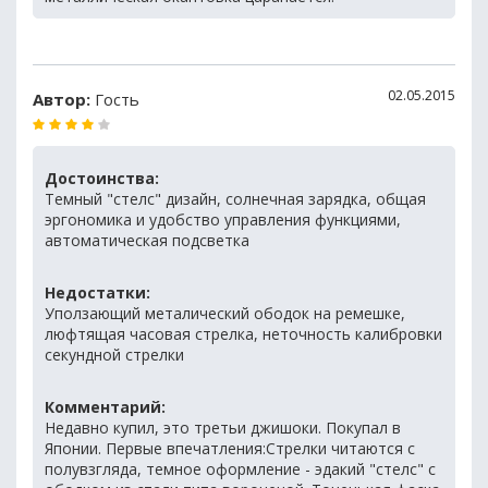
02.05.2015
Автор:
Гость
Достоинства:
Темный "стелс" дизайн, солнечная зарядка, общая
эргономика и удобство управления функциями,
автоматическая подсветка
Недостатки:
Уползающий металический ободок на ремешке,
люфтящая часовая стрелка, неточность калибровки
секундной стрелки
Комментарий:
Недавно купил, это третьи джишоки. Покупал в
Японии. Первые впечатления:Стрелки читаются с
полувзгляда, темное оформление - эдакий "стелс" с