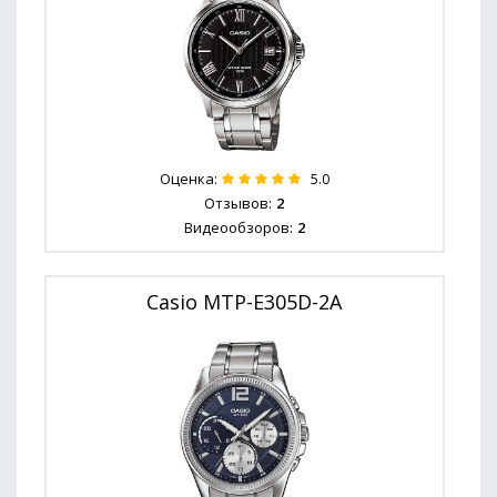
Оценка:
5.0
Отзывов:
2
Видеообзоров:
2
Casio MTP-E305D-2A