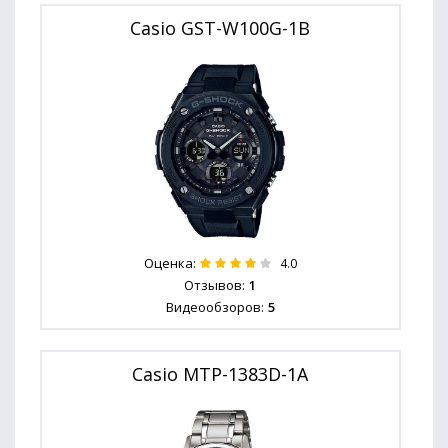
Casio GST-W100G-1B
Оценка:
4.0
Отзывов:
1
Видеообзоров:
5
Casio MTP-1383D-1A