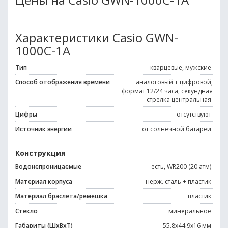
Характеристики Casio GWN-
1000C-1A
Тип
кварцевые, мужские
Способ отображения времени
аналоговый + цифровой,
формат 12/24 часа, секундная
стрелка центральная
Цифры
отсутствуют
Источник энергии
от солнечной батареи
Конструкция
Водонепроницаемые
есть, WR200 (20 атм)
Материал корпуса
нерж. сталь + пластик
Материал браслета/ремешка
пластик
Стекло
минеральное
Габариты (ШхВхТ)
55.8x44.9x16 мм