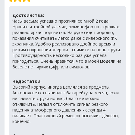
Достоинства:
Часы весьма успешно прожили со мной 2 года.
Нравится тройной датчик, люминофор на стрелках,
реально яркая подсветка. На руке сидят хорошо,
показания считывать легко даже с инверсного ЖК
экранчика. Удобно реализовано двойное время и
режим сохранения энергии - снимите на ночь с руки.
Противоударность несколько раз уже успела
пригодиться. Очень нравится, что в моей модели на
безеле нет ярких цифр или символов.
Недостатки:
Высокий корпус, иногда цеплялся за предметы.
Автоподсветка выпивает батарейку за месяц, если
не снимать с руки ночью, благо ее можно
отключить. Нельзя отключить сигнал резкого
падения атмосферного давления - секунды 4
пиликает. Пластиковый ремешок выглядит дёшево,
конечно.