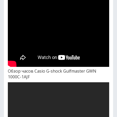
Обзор часов Casio G-shock Gulfmaster GWN
1000C-1AJF