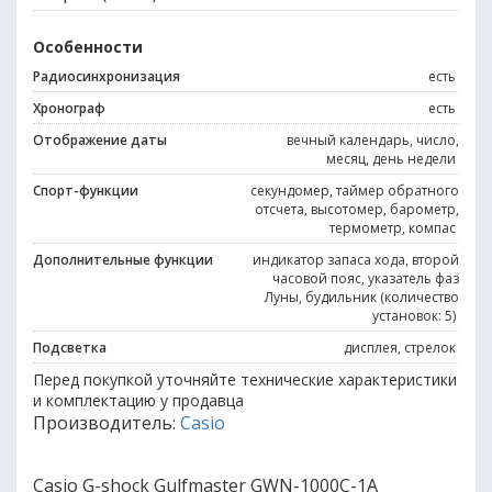
Особенности
Радиосинхронизация
есть
Хронограф
есть
Отображение даты
вечный календарь, число,
месяц, день недели
Спорт-функции
секундомер, таймер обратного
отсчета, высотомер, барометр,
термометр, компас
Дополнительные функции
индикатор запаса хода, второй
часовой пояс, указатель фаз
Луны, будильник (количество
установок: 5)
Подсветка
дисплея, стрелок
Перед покупкой уточняйте технические характеристики
и комплектацию у продавца
Производитель:
Casio
Casio G-shock Gulfmaster GWN-1000C-1A