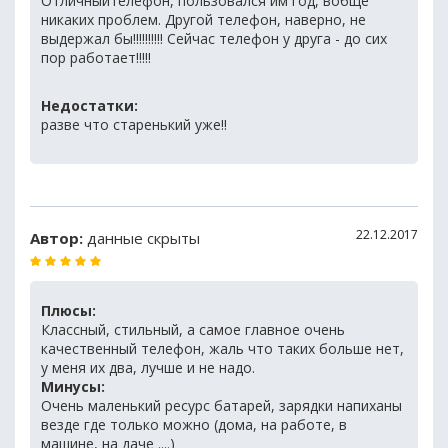
Отличныйтелефон, пользовался им год, вобще
никаких проблем. Другой телефон, наверно, не
выдержал бы!!!!!!!!!! Сейчас телефон у друга - до сих
пор работает!!!!!
Недостатки:
разве что старенький уже!!
22.12.2017
Автор:
данные скрыты
Плюсы:
Классный, стильный, а самое главное очень
качественный телефон, жаль что таких больше нет,
у меня их два, лучше и не надо.
Минусы:
Очень маленький ресурс батарей, зарядки напиханы
везде где только можно (дома, на работе, в
машине, на даче ....)