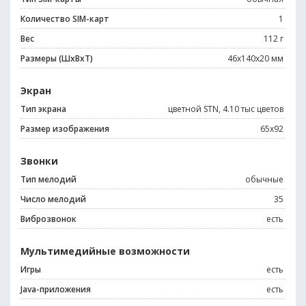
Количество SIM-карт
1
Вес
112 г
Размеры (ШxВxТ)
46x140x20 мм
Экран
Тип экрана
цветной STN, 4.10 тыс цветов
Размер изображения
65x92
Звонки
Тип мелодий
обычные
Число мелодий
35
Виброзвонок
есть
Мультимедийные возможности
Игры
есть
Java-приложения
есть