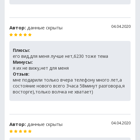
04.04.2020
Автор:
данные скрыты
Плюсы:
его вид,для меня лучше нет,6230 тоже тема
Минусы:
я их не вижу,нет для меня
Отзыв:
мне подарили только вчера телефону много лет,а
состояние нового всего 3часа 58минут разговора,я
восторге),только волчка не хватает)
04.04.2020
Автор:
данные скрыты