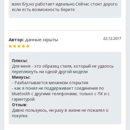
взял б/у,но работает идеально.Сейчас стоит дорого
если есть возможность берите
22.12.2017
Автор:
данные скрыты
Плюсы:
Для меня - это образец стиля, который не удалось
переплюнуть ни одной другой модели
Минусы:
- Разбалтывается механизм открытия
- как я понял не поддерживает соединения по
bluetooth с другими телефонами, только с ПК и с
гаринтурой.
Отзыв:
Давно пользуюсь, ни разу в жизни не пожалел о
покупке.