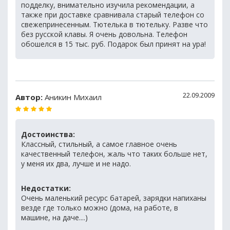
подделку, внимательно изучила рекомендации, а
также при доставке сравнивала старый телефон со
свежепринесенным. Тютелька в тютельку. Разве что
без русской клавы. Я очень довольна. Телефон
обошелся в 15 тыс. руб. Подарок был принят на ура!
22.09.2009
Автор:
Аникин Михаил
Достоинства:
Классный, стильный, а самое главное очень
качественный телефон, жаль что таких больше нет,
у меня их два, лучше и не надо.
Недостатки:
Очень маленький ресурс батарей, зарядки напиханы
везде где только можно (дома, на работе, в
машине, на даче....)