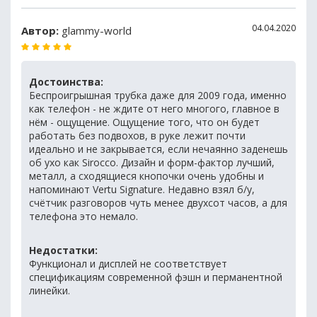
04.04.2020
Автор:
glammy-world
Достоинства:
Беспроигрышная трубка даже для 2009 года, именно
как телефон - не ждите от него многого, главное в
нём - ощущение. Ощущение того, что он будет
работать без подвохов, в руке лежит почти
идеально и не закрывается, если нечаянно заденешь
об ухо как Sirocco. Дизайн и форм-фактор лучший,
металл, а сходящиеся кнопочки очень удобны и
напоминают Vertu Signature. Недавно взял б/у,
счётчик разговоров чуть менее двухсот часов, а для
телефона это немало.
Недостатки:
Функционал и дисплей не соответствует
спецификациям современной фэшн и перманентной
линейки.