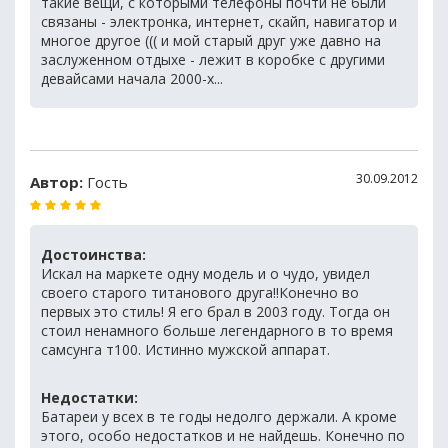
такие вещи, с которыми телефоны почти не были
связаны - электронка, интернет, скайп, навигатор и
многое другое ((( и мой старый друг уже давно на
заслуженном отдыхе - лежит в коробке с другими
девайсами начала 2000-х...
30.09.2012
Автор:
Гость
Достоинства:
Искал на маркете одну модель и о чудо, увидел
своего старого титанового друга!!Конечно во
первых это стиль! Я его брал в 2003 году. Тогда он
стоил ненамного больше легендарного в то время
самсунга т100. Истинно мужской аппарат.
Недостатки:
Батареи у всех в те годы недолго держали. А кроме
этого, особо недостатков и не найдешь. Конечно по