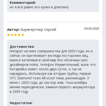
Комментарий:
но я всё равно его купил и доволен)
04.04.2020
Автор:
Баумгертнер Сергей
Достоинства:
Аппарат на пике совершенства для 2003 года, но и
сейчас он притягивает взгляды постороних лиц,
маня и затягивая в свой мир без облачных грёз
дизайнеров nokia, телефон Изумительный, жаль что
батарейка живет около двух суток, а так не
нарадуюсь. Использую как вторую трубку, первая
HTC Diamond тоже All scool тема, рекомендую. У
меня с 2003 года, до сих пор жив, тока шлейфы
меняю периодически. Заменя первого аккумулятора
в 2009 году
Недостатки: