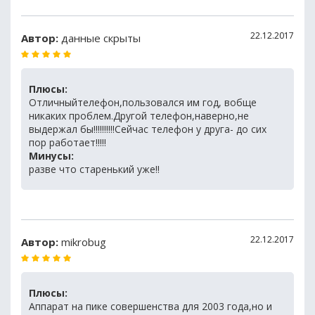
22.12.2017
Автор:
данные скрыты
Плюсы:
Отличныйтелефон,пользовался им год, вобще
никаких проблем.Другой телефон,наверно,не
выдержал бы!!!!!!!!!!Сейчас телефон у друга- до сих
пор работает!!!!!
Минусы:
разве что старенький уже!!
22.12.2017
Автор:
mikrobug
Плюсы:
Аппарат на пике совершенства для 2003 года,но и