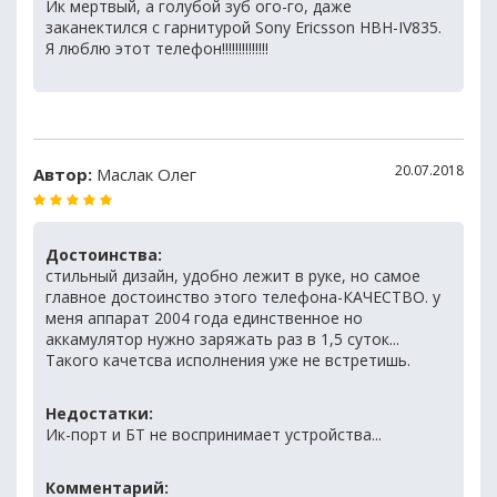
Ик мертвый, а голубой зуб ого-го, даже
заканектился с гарнитурой Sony Ericsson HBH-IV835.
Я люблю этот телефон!!!!!!!!!!!!!!
20.07.2018
Автор:
Маслак Олег
Достоинства:
стильный дизайн, удобно лежит в руке, но самое
главное достоинство этого телефона-КАЧЕСТВО. у
меня аппарат 2004 года единственное но
аккамулятор нужно заряжать раз в 1,5 суток...
Такого качетсва исполнения уже не встретишь.
Недостатки:
Ик-порт и БТ не воспринимает устройства...
Комментарий: