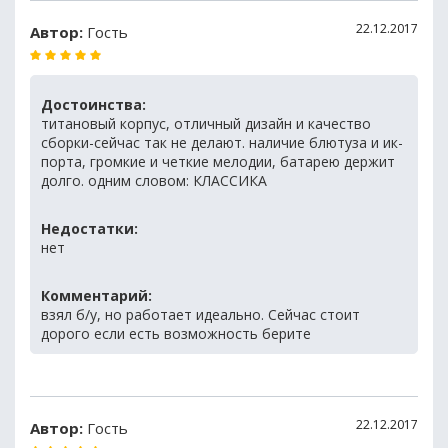
22.12.2017
Автор:
Гость
Достоинства:
титановый корпус, отличный дизайн и качество
сборки-сейчас так не делают. наличие блютуза и ик-
порта, громкие и четкие мелодии, батарею держит
долго. одним словом: КЛАССИКА
Недостатки:
нет
Комментарий:
взял б/у, но работает идеально. Сейчас стоит
дорого если есть возможность берите
22.12.2017
Автор:
Гость