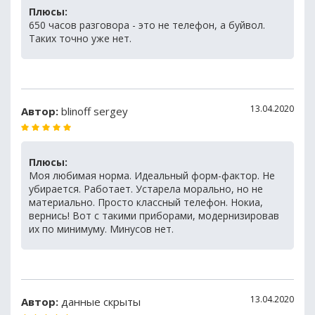
Плюсы:
650 часов разговора - это не телефон, а буйвол.
Таких точно уже нет.
13.04.2020
Автор:
blinoff sergey
Плюсы:
Моя любимая норма. Идеальный форм-фактор. Не
убирается. Работает. Устарела морально, но не
материально. Просто классный телефон. Нокиа,
вернись! Вот с такими приборами, модернизировав
их по минимуму. Минусов нет.
13.04.2020
Автор:
данные скрыты