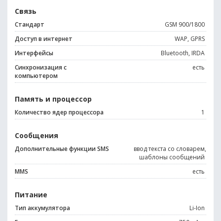
Связь
Стандарт
GSM 900/1800
Доступ в интернет
WAP, GPRS
Интерфейсы
Bluetooth, IRDA
Синхронизация с
есть
компьютером
Память и процессор
Количество ядер процессора
1
Сообщения
Дополнительные функции SMS
ввод текста со словарем,
шаблоны сообщений
MMS
есть
Питание
Тип аккумулятора
Li-Ion