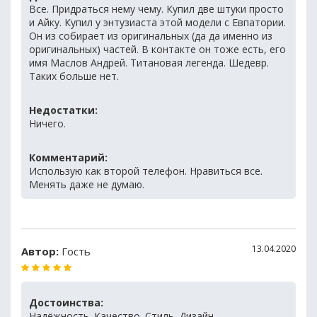
Все. Придраться нему чему. Купил две штуки просто
и Айку. Купил у энтузиаста этой модели с Евпатории.
Он из собирает из оригинальных (да да именно из
оригинальных) частей. В контакте он тоже есть, его
имя Маслов Андрей. Титановая легенда. Шедевр.
Таких больше нет.
Недостатки:
Ничего.
Комментарий:
Использую как второй телефон. Нравиться все.
Менять даже не думаю.
13.04.2020
Автор:
Гость
Достоинства:
Надёжность. Качество. Стиль. Дизайн.