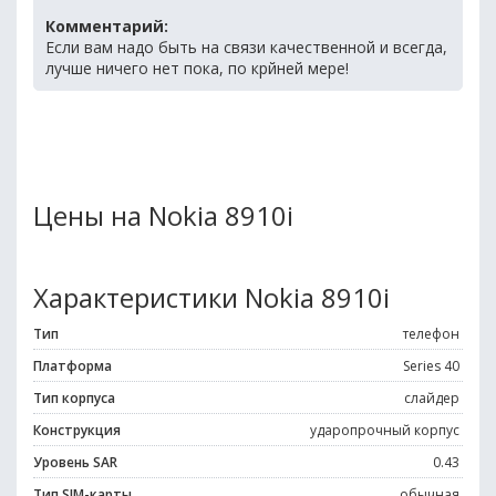
Комментарий:
Если вам надо быть на связи качественной и всегда,
лучше ничего нет пока, по крйней мере!
Цены на Nokia 8910i
Характеристики Nokia 8910i
Тип
телефон
Платформа
Series 40
Тип корпуса
слайдер
Конструкция
ударопрочный корпус
Уровень SAR
0.43
Тип SIM-карты
обычная