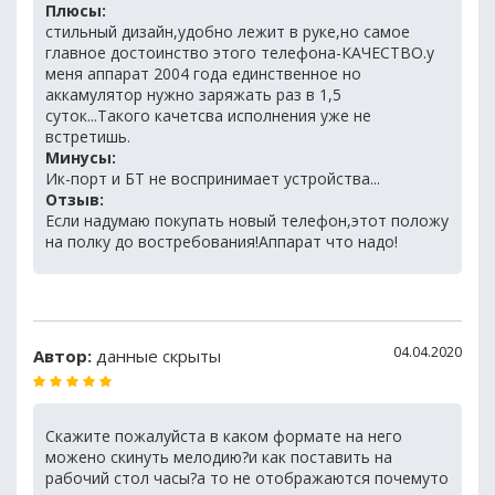
Плюсы:
стильный дизайн,удобно лежит в руке,но самое
главное достоинство этого телефона-КАЧЕСТВО.у
меня аппарат 2004 года единственное но
аккамулятор нужно заряжать раз в 1,5
суток...Такого качетсва исполнения уже не
встретишь.
Минусы:
Ик-порт и БТ не воспринимает устройства...
Отзыв:
Если надумаю покупать новый телефон,этот положу
на полку до востребования!Аппарат что надо!
04.04.2020
Автор:
данные скрыты
Скажите пожалуйста в каком формате на него
можено скинуть мелодию?и как поставить на
рабочий стол часы?а то не отображаются почемуто