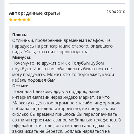
26.04.2010
Автор:
данные скрыты
Плюсы:
Отличный, проверенный временем телефон. Не
нарадуюсь на реинкарнацию старого, видавшего
виды. Жаль, что снят с производства.
Минусы:
Почему-то не дружит с ИК с Голубым Зубом
ноутбука. Иного способа сделать бекап пока не
могу придумать. Может кто-то подскажет, какой
кабель подошел бы?
Отзыв:
Покупала близкому другу в подарок, найдя
интернет-магазин через Яндекс-Маркет, за что
Маркету отдельное огромное спасибо: информация
собрана тщательно и корректно, не представляю
сколько бы времени пришлось бы перелопачивать
сотни интернет-магазинов мобильных телефонов. В
оффлайне эти телефоны ни один салон даже на
заказ искать не берется. Боялась нарваться на