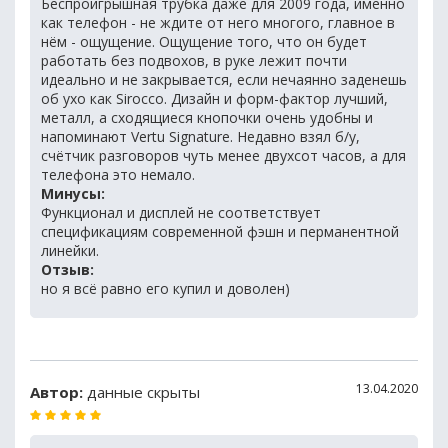
Беспроигрышная трубка даже для 2009 года, именно
как телефон - не ждите от него многого, главное в
нём - ощущение. Ощущение того, что он будет
работать без подвохов, в руке лежит почти
идеально и не закрывается, если нечаянно заденешь
об ухо как Sirocco. Дизайн и форм-фактор лучший,
металл, а сходящиеся кнопочки очень удобны и
напоминают Vertu Signature. Недавно взял б/у,
счётчик разговоров чуть менее двухсот часов, а для
телефона это немало.
Минусы:
Функционал и дисплей не соответствует
спецификациям современной фэшн и перманентной
линейки.
Отзыв:
но я всё равно его купил и доволен)
13.04.2020
Автор:
данные скрыты