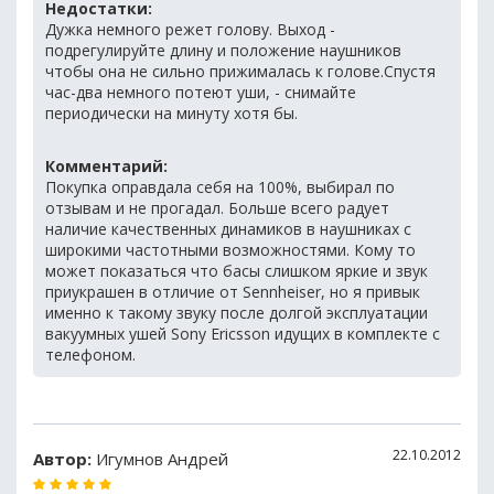
Недостатки:
Дужка немного режет голову. Выход -
подрегулируйте длину и положение наушников
чтобы она не сильно прижималась к голове.Спустя
час-два немного потеют уши, - снимайте
периодически на минуту хотя бы.
Комментарий:
Покупка оправдала себя на 100%, выбирал по
отзывам и не прогадал. Больше всего радует
наличие качественных динамиков в наушниках с
широкими частотными возможностями. Кому то
может показаться что басы слишком яркие и звук
приукрашен в отличие от Sennheiser, но я привык
именно к такому звуку после долгой эксплуатации
вакуумных ушей Sony Ericsson идущих в комплекте с
телефоном.
22.10.2012
Автор:
Игумнов Андрей