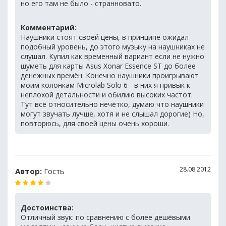
но его там не было - странновато.
Комментарий:
Наушники стоят своей цены, в принципе ожидал
подобный уровень, до этого музыку на наушниках не
слушал. Купил как временный вариант если не нужно
шуметь для карты Asus Xonar Essence ST до более
денежных времён. Конечно наушники проигрывают
моим колонкам Microlab Solo 6 - в них я привык к
неплохой детальности и обилию высоких частот.
Тут всё относительно нечётко, думаю что наушники
могут звучать лучше, хотя и не слышал дорогие) Но,
повторюсь, для своей цены очень хороши.
28.08.2012
Автор:
Гость
Достоинства:
Отличный звук: по сравнению с более дешёвыми