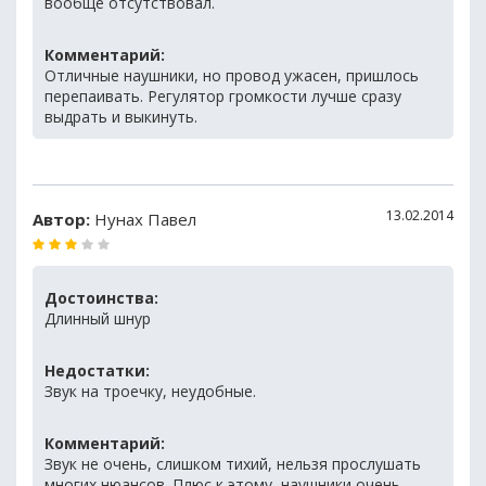
вообще отсутствовал.
Комментарий:
Отличные наушники, но провод ужасен, пришлось
перепаивать. Регулятор громкости лучше сразу
выдрать и выкинуть.
13.02.2014
Автор:
Нунах Павел
Достоинства:
Длинный шнур
Недостатки:
Звук на троечку, неудобные.
Комментарий:
Звук не очень, слишком тихий, нельзя прослушать
многих нюансов. Плюс к этому, наушники очень