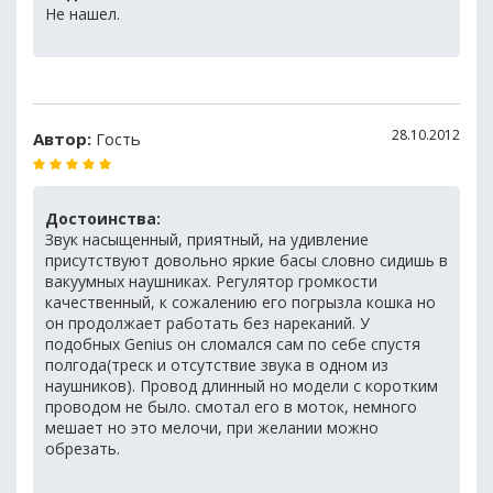
Не нашел.
28.10.2012
Автор:
Гость
Достоинства:
Звук насыщенный, приятный, на удивление
присутствуют довольно яркие басы словно сидишь в
вакуумных наушниках. Регулятор громкости
качественный, к сожалению его погрызла кошка но
он продолжает работать без нареканий. У
подобных Genius он сломался сам по себе спустя
полгода(треск и отсутствие звука в одном из
наушников). Провод длинный но модели с коротким
проводом не было. смотал его в моток, немного
мешает но это мелочи, при желании можно
обрезать.