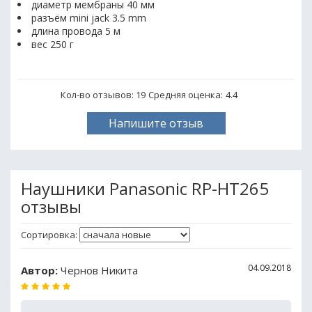
диаметр мембраны 40 мм
разъём mini jack 3.5 mm
длина провода 5 м
вес 250 г
Кол-во отзывов: 19
Средняя оценка:
4.4
Напишите отзыв
Наушники Panasonic RP-HT265
отзывы
Сортировка:
04.09.2018
Автор:
Чернов Никита