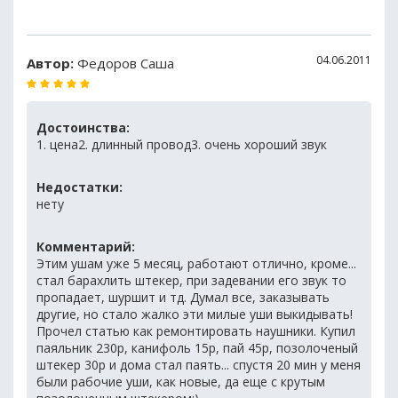
04.06.2011
Автор:
Федоров Саша
Достоинства:
1. цена2. длинный провод3. очень хороший звук
Недостатки:
нету
Комментарий:
Этим ушам уже 5 месяц, работают отлично, кроме...
стал барахлить штекер, при задевании его звук то
пропадает, шуршит и тд. Думал все, заказывать
другие, но стало жалко эти милые уши выкидывать!
Прочел статью как ремонтировать наушники. Купил
паяльник 230р, канифоль 15р, пай 45р, позолоченый
штекер 30р и дома стал паять... спустя 20 мин у меня
были рабочие уши, как новые, да еще с крутым