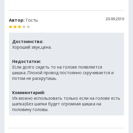
20.09.2010
Автор:
Гость
Достоинства:
Хороший звук,цена.
Недостатки:
Если долго сидеть то на голове появляется
шишка..Плохой провод постоянно скручивается и
потом не раскрутишь.
Комментарий:
Их можно использовать только если на голове есть
шапка)Без шапки будет огромная шишка на
половину головы.