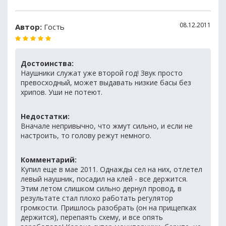
08.12.2011
Автор:
Гость
Достоинства:
Наушники служат уже второй год! Звук просто
превосходный, может выдавать низкие басы без
хрипов. Уши не потеют.
Недостатки:
Вначале непривычно, что жмут сильно, и если не
настроить, то голову режут немного.
Комментарий:
Купил еще в мае 2011. Однажды сел на них, отлетел
левый наушник, посадил на клей - все держится.
Этим летом слишком сильно дернул провод, в
результате стал плохо работать регулятор
громкости. Пришлось разобрать (он на прищепках
держится), перепаять схему, и все опять