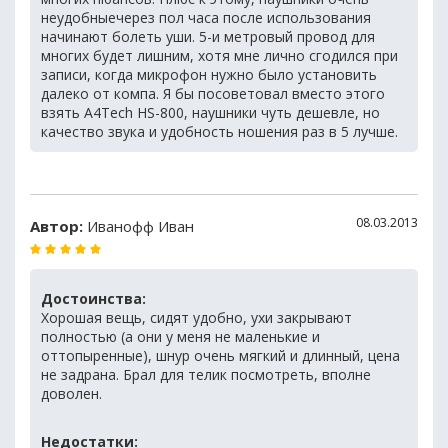
неудобныечерез пол часа после использования
начинают болеть уши. 5-и метровый провод для
многих будет лишним, хотя мне лично сгодился при
записи, когда микрофон нужно было установить
далеко от компа. Я бы посоветовал вместо этого
взять A4Tech HS-800, наушники чуть дешевле, но
качество звука и удобность ношения раз в 5 лучше.
08.03.2013
Автор:
Иванофф Иван
Достоинства:
Хорошая вещь, сидят удобно, ухи закрывают
полностью (а они у меня не маленькие и
оттопыренные), шнур очень мягкий и длинный, цена
не задрана. Брал для телик посмотреть, вполне
доволен.
Недостатки: