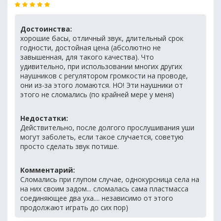
Достоинства:
хорошие басы, отличный звук, длительный срок
годности, достойная цена (абсолютно не
завышенная, для такого качества). Что
удивительно, при использовании многих других
наушников с регулятором громкости на проводе,
они из-за этого ломаются. НО! Эти наушники от
этого не сломались (по крайней мере у меня)
Недостатки:
Действительно, после долгого прослушивания уши
могут заболеть, если такое случается, советую
просто сделать звук потише.
Комментарий:
Сломались при глупом случае, однокурсница села на
на них своим задом... сломалась сама пластмасса
соединяющее два уха.... независимо от этого
продолжают играть до сих пор)