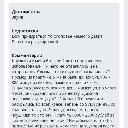
Достоинства:
Звук!!!
Недостатки:
Если придираться то оголовье немного давит.
Лечиться регулировкой
Комментарий:
Наушники у меня больше 2 лет в постоянном
использовании. Ни чего не отвалилось и не
оторвалось. Слышал что их нужно "раскачивать"!
Пример из практики. У меня были до них SVEN AP-
880 и звук из них был намного чище и четче.
Сначала я расстроился что деньги выкинул, но через
месяц они сравнялись по качеству! Докупил
внешнюю звуковуху ASUS Xonar U3 и наушники
раскрылись во всей красе. Теперь со SVEN AP-880 их
сравнивать глупо. Если нужны качественные
наушники то это они! Платить 6000-12000 рублей за
такое же звучание не стоит! Не забывайте, что бы
полностью их раскрыть желательна звуковая карта.