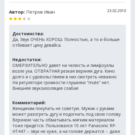
23.02.2010
Автор:
Петров Иван
Достоинства:
Да, Звук ОЧЕНЬ ХОРОШ. Полностью, а то и больше
отбивает цену девайса.
Недостатки:
ОМЕРЗИТЕЛЬНО давят на челюсть и лимфоузлы
возле уха. ОТВРАТНАЯ резкая верхняя дуга. Кино
долго и с удовольствием в них смотреть неважно
На регуляторе громкости глушилки "mute" нет.
Внешняя звукоизоляция слабая
Комментарий:
Женщинам покупать не советую. Мужик с руками
может разогреть дугу и подогнать под свою голову.
Верхнюю часть обматывать мягким материалом
тоже придётся. Пользовался 10 лет Panasonic RP-
HT447 -- звук не хуже, а на голове держатся -- даже