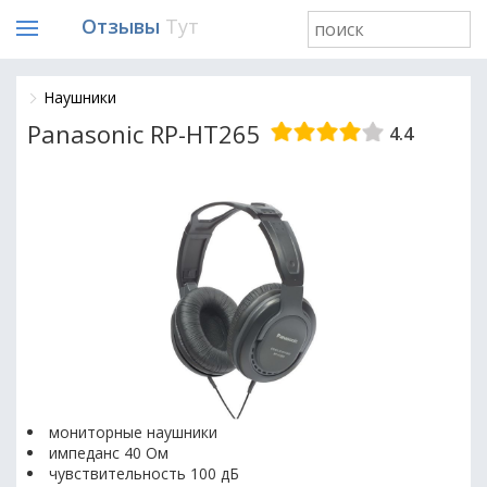
Отзывы
Тут
Наушники
Panasonic RP-HT265
4.4
мониторные наушники
импеданс 40 Ом
чувствительность 100 дБ