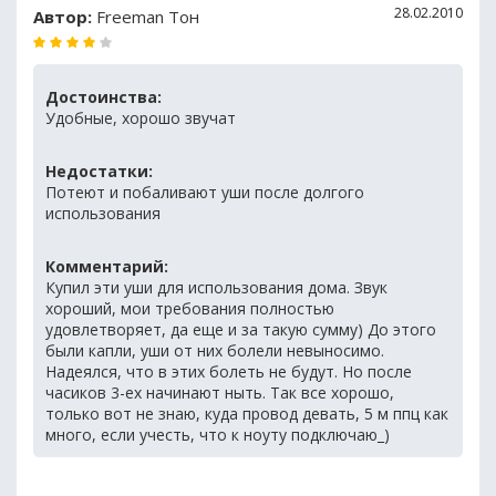
28.02.2010
Автор:
Freeman Тон
Достоинства:
Удобные, хорошо звучат
Недостатки:
Потеют и побаливают уши после долгого
использования
Комментарий:
Купил эти уши для использования дома. Звук
хороший, мои требования полностью
удовлетворяет, да еще и за такую сумму) До этого
были капли, уши от них болели невыносимо.
Надеялся, что в этих болеть не будут. Но после
часиков 3-ех начинают ныть. Так все хорошо,
только вот не знаю, куда провод девать, 5 м ппц как
много, если учесть, что к ноуту подключаю_)