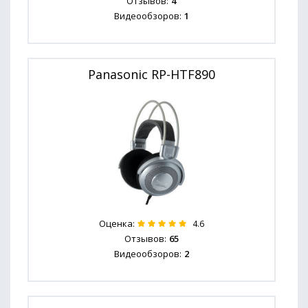
Отзывов:
4
Видеообзоров:
1
Panasonic RP-HTF890
Оценка:
4.6
Отзывов:
65
Видеообзоров:
2