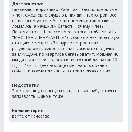
Достоинства:
Вваливают нормально. Работают без поломок уже
7 лет, ежедневно слушаю в них дип, техно, рок, всё
на высоком уровне. За 7 лет поменял три машины,
ломались, а наушники бегают. Почему 7 лет?
Потому что в 11 классе вместо того чтобы читать
"МАСТЕРА И МАРГАРИТУ" я слушал в них пиратскую
станцию. 5 метровый шнур со встроенным
регулятором громкости, если вы живете в однушке
за МКАДОМ, по квартире бегать хватит, мощная 40-
мм динамическая головка и частотный диапазон 10
Гц — 27 кГц. Цена вообще смешная, особенно
сейчас. В лохматом 2007-08 стоили около 3 тыр.
Недостатки:
5 метров шнура распутывать, это как шубу в трусы
заправлять. Одно и тоже.
Комментарий:
ва**e от качества