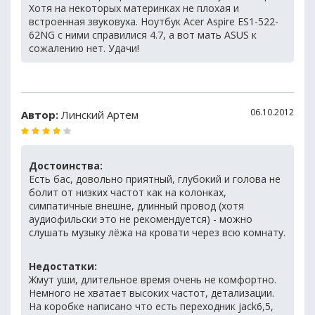
Хотя на некоторых материнках не плохая и
встроенная звуковуха. Ноутбук Acer Aspire ES1-522-
62NG с ними справилися 4.7, а вот мать ASUS к
сожалению нет. Удачи!
06.10.2012
Автор:
Линский Артем
Достоинства:
Есть бас, довольно приятный, глубокий и голова не
болит от низких частот как на колонках,
симпатичные внешне, длинный провод (хотя
аудиофильски это не рекомендуется) - можно
слушать музыку лёжа на кровати через всю комнату.
Недостатки:
Жмут уши, длительное время очень не комфортно.
Немного не хватает высоких частот, детализации.
На коробке написано что есть переходник jack6,5,