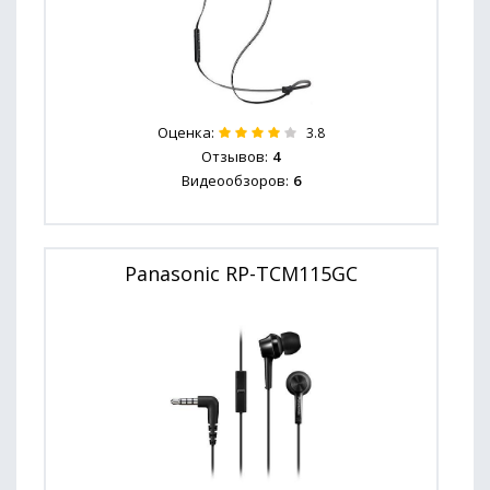
Оценка:
3.8
Отзывов:
4
Видеообзоров:
6
Panasonic RP-TCM115GC