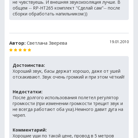
не чувствуешь. И внешняя звукоизоляция лучше. В
общем -- RP-HT265 комплект "Сделай сам"-- после
сборки обработать напильником:))
19.01.2010
Автор:
Светлана Зверева
Достоинства:
Хороший звук, басы держат хорошо, даже от ушей
отскакивают. Звук очень громкий и при этом чёткий!
Недостатки:
После долгого использования полетел регулятор
громкости (при изменении громкости трещит звук и
не всегда работают оба уха).Немного давит дуга на
череп.
Комментарий:
Хорошие уши по такой цене, провод в 5 метров