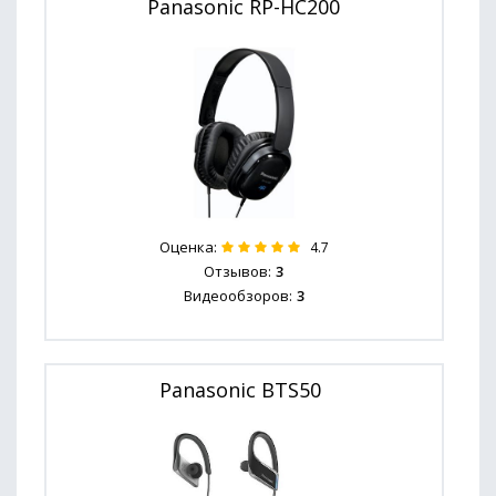
Panasonic RP-HC200
Оценка:
4.7
Отзывов:
3
Видеообзоров:
3
Panasonic BTS50