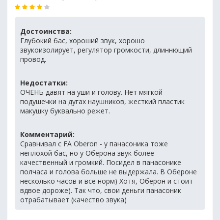
Достоинства:
Глубокий бас, хороший звук, хорошо
звукоизолирует, регулятор громкости, длиннющий
провод.
Недостатки:
ОЧЕНЬ давят на уши и голову. Нет мягкой
подушечки на дугах наушников, жесткий пластик
макушку буквально режет.
Комментарий:
Сравнивал с FA Oberon - у панасоника тоже
неплохой бас, но у Оберона звук более
качественный и громкий. Посидел в панасонике
полчаса и голова больше не выдержала. В Обероне
несколько часов и все норм) Хотя, Оберон и стоит
вдвое дороже). Так что, свои деньги панасоник
отрабатывает (качество звука)