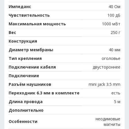
Импеданс
40 Ом
Чувствительность
100 дБ
Максимальная мощность
1000 мВт
Вес
250 г
Конструкция
Диаметр мембраны
40 мм
Тип крепления
оголовье
Подключение кабеля
двустороннее
Подключение
Разъём наушников
mini jack 3.5 mm
Переходник 6.3 мм в комплекте
есть
Длина провода
5 м
Дополнительно
неодимовые
Особенности
магниты