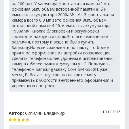
на 100 раз. У samsunga фронтальная камера2 мп,
основная 5мп, объем встроенной памяти 8Гб и
емкость аккумулятора 2000аМч. У LG фронтальная
камера всего 0,3 мп зато основная 8мп., объем
встроенной памяти 4 Гб. и емкость аккумулятора
1900аМч. Кнопка блокировки и регулировки
громкости находится сзади.Это все технические
различия, поэтому и решено было купить
Samsung.Но если сравнивать по факту, то более
приятное оформление и настройки позволяющие
сделать телефон более удобным в использовании,
камера с более лучшим фокусом у LG..Пользуюсь
телефоном Samsung Galaxy Core SM-G360H. уже
месяц Работает шустро, но не как не могу
привыкнуть к убогости внутреннего оформления и
деревянных настроек.
10.12.2016
Автор:
Сипилин Владимир