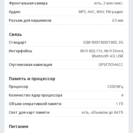
Фронтальная камера
есть, 2 млн пикс.
Аудио
MP3, AAC, WAV, FM-радио
Разъем для наушников
3.5 мм
Связь
Стандарт
GSM 900/1800/1900, 3G
Интерфейсы
Wi-Fi 802.11n, Wi-Fi Direct,
Bluetooth 4.0, USB
Спутниковая навигация
GPS/ГЛОНАСС
Память и процессор
Процессор
1200 МГц
Количество ядер процессора
4
Объем оперативной памяти
1 Гб
Слот для карт памяти
есть, объемом до 64 Гб
Питание