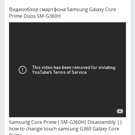
Видеообзор смартфона Samsung Galaxy Core
Prime Duos SM-G360H
Samsung Core Prime ( SM-G360H) Disassembly ||
how to change touch samsung G360 Galaxy Core