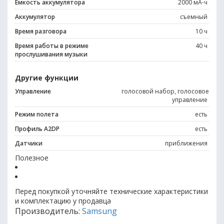
Емкость аккумулятора
2000 мА⋅ч
Аккумулятор
съемный
Время разговора
10 ч
Время работы в режиме
40 ч
прослушивания музыки
Другие функции
Управление
голосовой набор, голосовое
управление
Режим полета
есть
Профиль A2DP
есть
Датчики
приближения
Полезное
Перед покупкой уточняйте технические характеристики
и комплектацию у продавца
Производитель:
Samsung