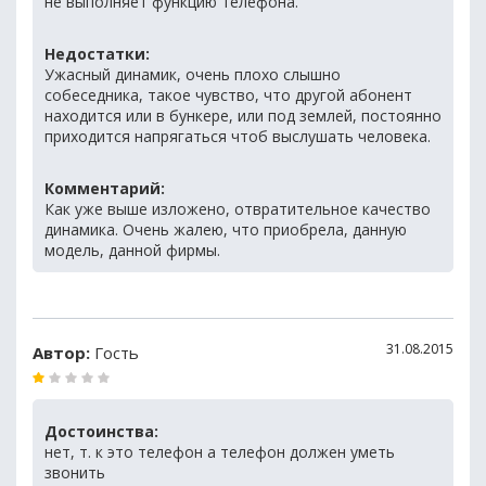
не выполняет функцию телефона.
Недостатки:
Ужасный динамик, очень плохо слышно
собеседника, такое чувство, что другой абонент
находится или в бункере, или под землей, постоянно
приходится напрягаться чтоб выслушать человека.
Комментарий:
Как уже выше изложено, отвратительное качество
динамика. Очень жалею, что приобрела, данную
модель, данной фирмы.
31.08.2015
Автор:
Гость
Достоинства:
нет, т. к это телефон а телефон должен уметь
звонить