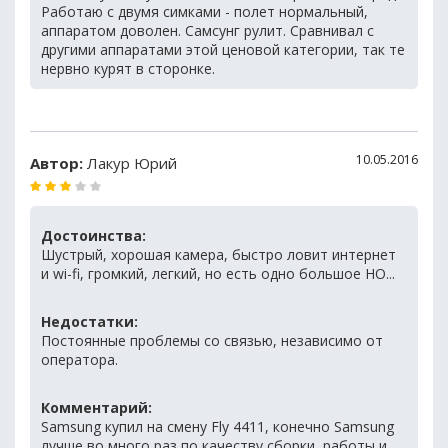
Работаю с двумя симками - полет нормальный,
аппаратом доволен. Самсунг рулит. Сравнивал с
другими аппаратами этой ценовой категории, так те
нервно курят в сторонке.
10.05.2016
Автор:
Лакур Юрий
Достоинства:
Шустрый, хорошая камера, быстро ловит интернет
и wi-fi, громкий, легкий, но есть одно большое НО...
Недостатки:
Постоянные проблемы со связью, независимо от
оператора.
Комментарий:
Samsung купил на смену Fly 4411, конечно Samsung
лучше во много раз по качеству сборки, работы и