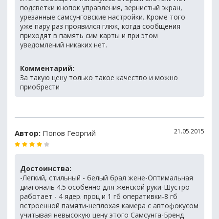
подсветки кнопок управления, зернистый экран,
урезанные самсунговские настройки. Кроме того
уже пару раз проявился глюк, когда сообщения
приходят в память сим карты и при этом
уведомлений никаких нет.
Комментарий:
За такую цену только такое качество и можно
приобрести
21.05.2015
Автор:
Попов Георгий
Достоинства:
-Легкий, стильный - белый брал жене-Оптимальная
диагональ 4.5 особенно для женской руки-Шустро
работает - 4 ядер. проц и 1 гб оперативки-8 гб
встроенной памяти-неплохая камера с автофокусом
учитывая невысокую цену этого Самсунга-Бренд