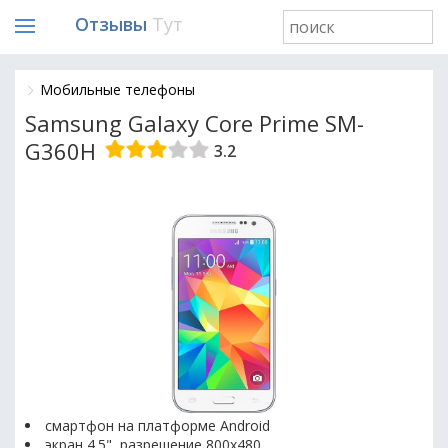
Отзывы
Тут
Мобильные телефоны
Samsung Galaxy Core Prime SM-
G360H
3.2
смартфон на платформе Android
экран 4.5", разрешение 800x480