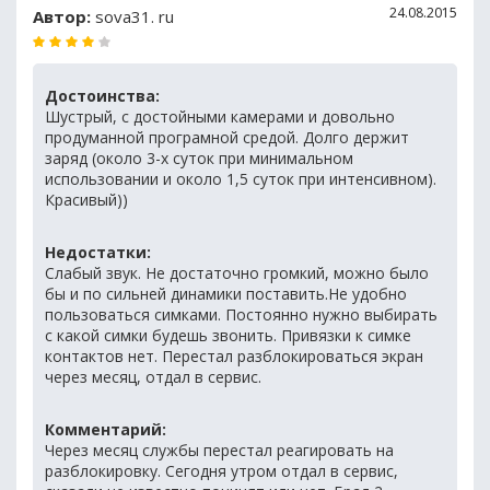
24.08.2015
Автор:
sova31. ru
Достоинства:
Шустрый, с достойными камерами и довольно
продуманной програмной средой. Долго держит
заряд (около 3-х суток при минимальном
использовании и около 1,5 суток при интенсивном).
Красивый))
Недостатки:
Слабый звук. Не достаточно громкий, можно было
бы и по сильней динамики поставить.Не удобно
пользоваться симками. Постоянно нужно выбирать
с какой симки будешь звонить. Привязки к симке
контактов нет. Перестал разблокироваться экран
через месяц, отдал в сервис.
Комментарий:
Через месяц службы перестал реагировать на
разблокировку. Сегодня утром отдал в сервис,