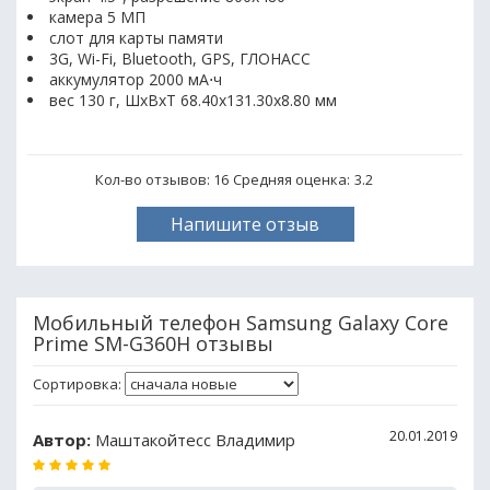
камера 5 МП
слот для карты памяти
3G, Wi-Fi, Bluetooth, GPS, ГЛОНАСС
аккумулятор 2000 мА⋅ч
вес 130 г, ШxВxТ 68.40x131.30x8.80 мм
Кол-во отзывов: 16
Средняя оценка:
3.2
Напишите отзыв
Мобильный телефон Samsung Galaxy Core
Prime SM-G360H отзывы
Сортировка:
20.01.2019
Автор:
Маштакойтесс Владимир