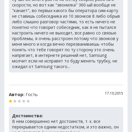
скорости, но вот как "звонилка" 360-ый вообще не
"канает", во первых какого бы оператора сим-карту
не ставишь собеседника из 10 звонков 8 либо обрыв
либо слышно разговор частями, то есть ничего не
понятно что говорит собеседник, как я не пытался
настроить ничего не выходит, все равно со связью
проблемы, я очень расстроен потому что звонков у
меня много и когда вечно перезваниваешь чтобы
понять что тебе говорят по ту сторону это очень
напрягает, в интернете решений нет, Samsung
молчит если не исправят то буду менять трубку, не
ожидал от Samsung такого...
17.10.2015
Автор:
Гость
Достоинства:
В нем совершенно нет достоинств, т. к. все
перекрывается одним недостатком, и это важно, он