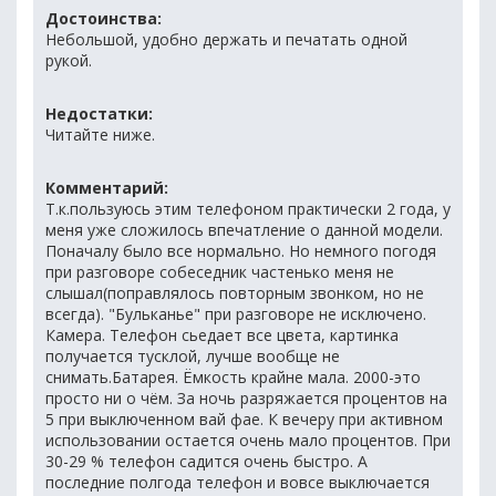
Достоинства:
Небольшой, удобно держать и печатать одной
рукой.
Недостатки:
Читайте ниже.
Комментарий:
Т.к.пользуюсь этим телефоном практически 2 года, у
меня уже сложилось впечатление о данной модели.
Поначалу было все нормально. Но немного погодя
при разговоре собеседник частенько меня не
слышал(поправлялось повторным звонком, но не
всегда). "Бульканье" при разговоре не исключено.
Камера. Телефон сьедает все цвета, картинка
получается тусклой, лучше вообще не
снимать.Батарея. Ёмкость крайне мала. 2000-это
просто ни о чём. За ночь разряжается процентов на
5 при выключенном вай фае. К вечеру при активном
использовании остается очень мало процентов. При
30-29 % телефон садится очень быстро. А
последние полгода телефон и вовсе выключается