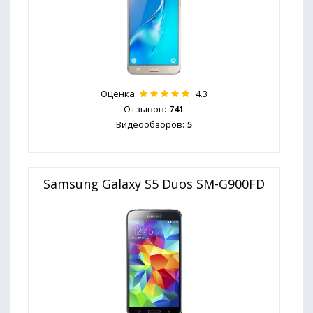
Оценка:
4.3
Отзывов:
741
Видеообзоров:
5
Samsung Galaxy S5 Duos SM-G900FD