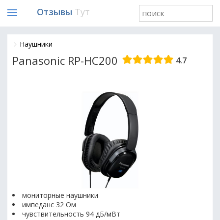
Отзывы
Тут
Наушники
Panasonic RP-HC200
4.7
мониторные наушники
импеданс 32 Ом
чувствительность 94 дБ/мВт