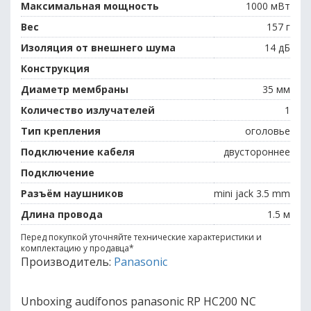
Максимальная мощность
1000 мВт
Вес
157 г
Изоляция от внешнего шума
14 дБ
Конструкция
Диаметр мембраны
35 мм
Количество излучателей
1
Тип крепления
оголовье
Подключение кабеля
двустороннее
Подключение
Разъём наушников
mini jack 3.5 mm
Длина провода
1.5 м
Перед покупкой уточняйте технические характеристики и
комплектацию у продавца
*
Производитель:
Panasonic
Unboxing audífonos panasonic RP HC200 NC