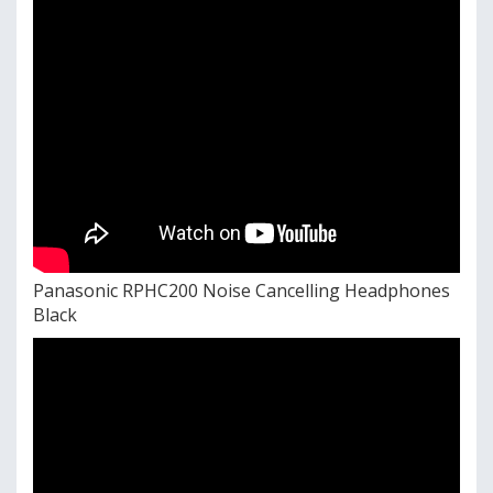
Panasonic RPHC200 Noise Cancelling Headphones
Black