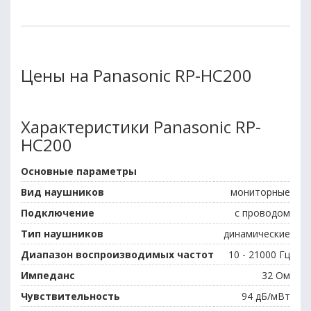
Цены на Panasonic RP-HC200
Характеристики Panasonic RP-
HC200
Основные параметры
Вид наушников
мониторные
Подключение
с проводом
Тип наушников
динамические
Диапазон воспроизводимых частот
10 - 21000 Гц
Импеданс
32 Ом
Чувствительность
94 дБ/мВт