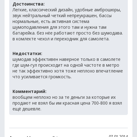
Достоинства:
Легкие, классический дизайн, удобные амброшюры,
звук нейтральный четкий непреукрашен, бассы
нормальные, есть активная система
шумоподавления для этого там и нужна там
батарейка. без нёе работают просто без шумодава.
в комлекте чехол и переходник для самолета.
Недостатки:
шумодав эффективен наверное только в самолете
где шум-гул происходит на одной частоте в метро
не так эффективно хотя тоже неплохо впечатление
что усиливается громкость.
Комментарий:
вообщем неплохо но за те деньги за которые их
продают не взял бы им красная цена 700-800 я взял
ещё дешевле.
07.01.2014