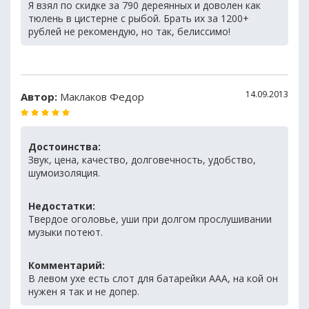
Я взял по скидке за 790 дереянных и доволен как
тюлень в цистерне с рыбой. Брать их за 1200+
рублей не рекомендую, но так, белиссимо!
14.09.2013
Автор:
Маклаков Федор
Достоинства:
Звук, цена, качество, долговечность, удобство,
шумоизоляция.
Недостатки:
Твердое оголовье, уши при долгом прослушивании
музыки потеют.
Комментарий:
В левом ухе есть слот для батарейки ААА, на кой он
нужен я так и не допер.