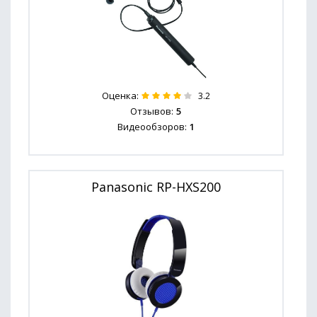
Оценка:
3.2
Отзывов:
5
Видеообзоров:
1
Panasonic RP-HXS200