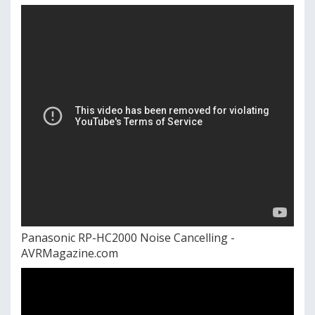
Panasonic RP-HC2000 Noise Cancelling -
AVRMagazine.com