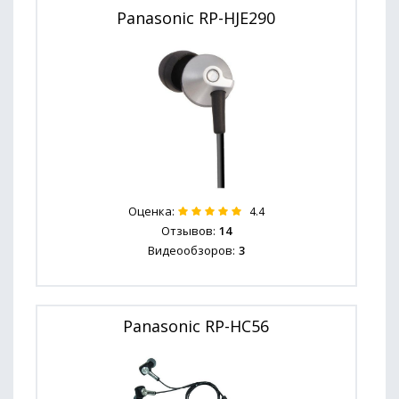
Panasonic RP-HJE290
Оценка:
4.4
Отзывов:
14
Видеообзоров:
3
Panasonic RP-HC56