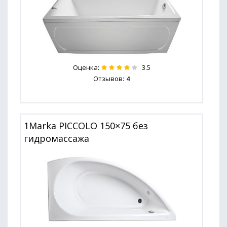
Оценка:
3.5
Отзывов:
4
1Marka PICCOLO 150×75 без
гидромассажа