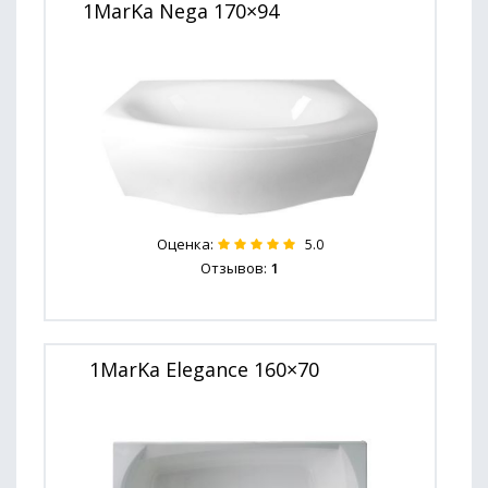
1MarKa Nega 170×94
Оценка:
5.0
Отзывов:
1
1MarKa Elegance 160×70