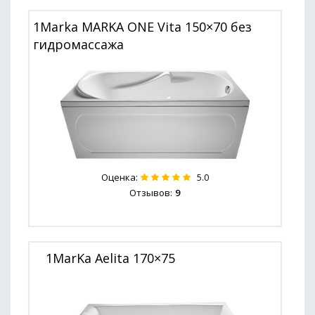
1Marka MARKA ONE Vita 150×70 без
гидромассажа
Оценка:
5.0
Отзывов:
9
1MarKa Aelita 170×75