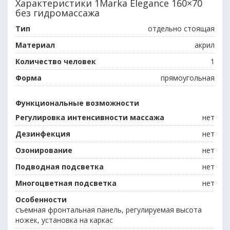
Характеристики 1Marka Elegance 160×70
без гидромассажа
Тип
отдельно стоящая
Материал
акрил
Количество человек
1
Форма
прямоугольная
Функциональные возможности
Регулировка интенсивности массажа
нет
Дезинфекция
нет
Озонирование
нет
Подводная подсветка
нет
Многоцветная подсветка
нет
Особенности
съемная фронтальная панель, регулируемая высота
ножек, установка на каркас