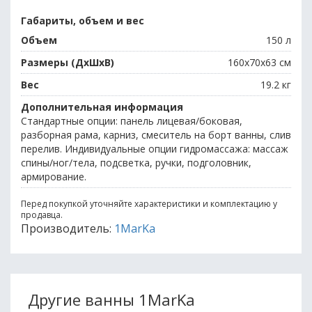
Габариты, объем и вес
Объем
150 л
Размеры (ДхШхВ)
160х70х63 см
Вес
19.2 кг
Дополнительная информация
Стандартные опции: панель лицевая/боковая,
разборная рама, карниз, смеситель на борт ванны, слив
перелив. Индивидуальные опции гидромассажа: массаж
спины/ног/тела, подсветка, ручки, подголовник,
армирование.
Перед покупкой уточняйте характеристики и комплектацию у
продавца.
Производитель:
1MarKa
Другие ванны 1MarKa