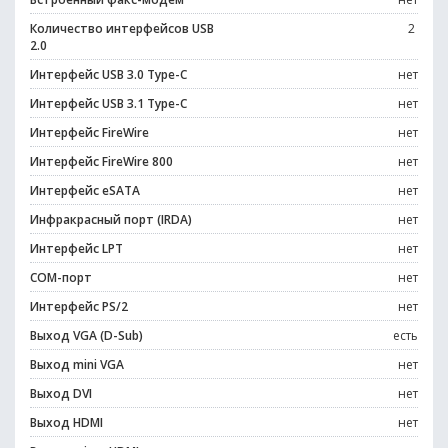
Количество интерфейсов USB
2
2.0
Интерфейс USB 3.0 Type-C
нет
Интерфейс USB 3.1 Type-C
нет
Интерфейс FireWire
нет
Интерфейс FireWire 800
нет
Интерфейс eSATA
нет
Инфракрасный порт (IRDA)
нет
Интерфейс LPT
нет
COM-порт
нет
Интерфейс PS/2
нет
Выход VGA (D-Sub)
есть
Выход mini VGA
нет
Выход DVI
нет
Выход HDMI
нет