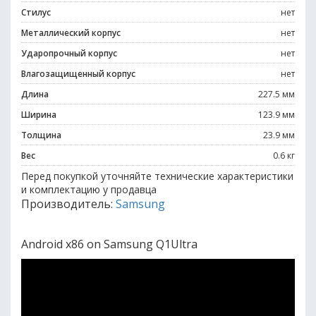
Стилус
нет
Металлический корпус
нет
Ударопрочный корпус
нет
Влагозащищенный корпус
нет
Длина
227.5 мм
Ширина
123.9 мм
Толщина
23.9 мм
Вес
0.6 кг
Перед покупкой уточняйте технические характеристики
и комплектацию у продавца
Производитель:
Samsung
Android x86 on Samsung Q1Ultra