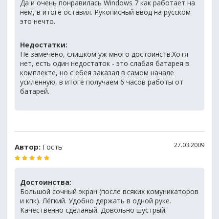
Да и очень понравилась Windows 7 как работает на
нём, в итоге оставил. Рукописный ввод на русском
это нечто.
Недостатки:
Не замечено, слишком уж много достоинств.Хотя
нет, есть один недостаток - это слабая батарея в
комплекте, но с ебея заказал в самом начале
усиленную, в итоге получаем 6 часов работы от
батарей.
27.03.2009
Автор:
Гость
Достоинства:
Большой сочный экран (после всяких комуникаторов
и кпк). Лёгкий. Удобно держать в одной руке.
Качественно сделаный. Довольно шустрый.