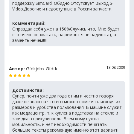
поддержку SimCard. Обидно.Отсутсвует Выход S-
Video.Дорогие и недоступные в России запчасти.
Комментарий:
Оправдал себя уже на 150%Случись что, Мне будет
его очень не хватать, на ремонт я не надеюсь: (, а
заменть нечем!!!!
13.08.2009
Автор:
Gfdkjdbx Gfdtk
Достоинства:
Супер, почти уже два года с ним и честно говоря
даже не знаю на что его можно поменять исходя из
размеров и удобства пользования. В машине служит
как медиацентр, т. к куплена подставка на стекло и
зарядка в прикуриваель. Всем кому нужна
мобильность, и нет необходимости печатать
большие тексты рекомендую именно этот вариант!