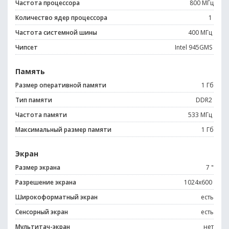
Частота процессора
800 МГц
Количество ядер процессора
1
Частота системной шины
400 МГц
Чипсет
Intel 945GMS
Память
Размер оперативной памяти
1 Гб
Тип памяти
DDR2
Частота памяти
533 МГц
Максимальный размер памяти
1 Гб
Экран
Размер экрана
7 "
Разрешение экрана
1024x600
Широкоформатный экран
есть
Сенсорный экран
есть
Мультитач-экран
нет