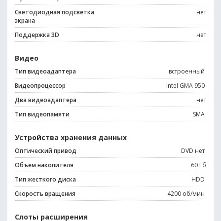
Светодиодная подсветка
нет
экрана
Поддержка 3D
нет
Видео
Тип видеоадаптера
встроенный
Видеопроцессор
Intel GMA 950
Два видеоадаптера
нет
Тип видеопамяти
SMA
Устройства хранения данных
Оптический привод
DVD нет
Объем накопителя
60 Гб
Тип жесткого диска
HDD
Скорость вращения
4200 об/мин
Слоты расширения