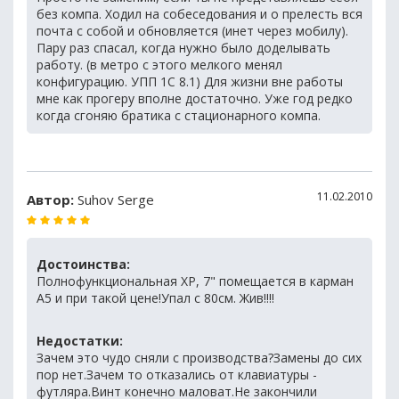
без компа. Ходил на собеседования и о прелесть вся
почта с собой и обновляется (инет через мобилу).
Пару раз спасал, когда нужно было доделывать
работу. (в метро с этого мелкого менял
конфигурацию. УПП 1С 8.1) Для жизни вне работы
мне как прогеру вполне достаточно. Уже год редко
когда сгоняю братика с стационарного компа.
11.02.2010
Автор:
Suhov Serge
Достоинства:
Полнофункциональная XP, 7" помещается в карман
A5 и при такой цене!Упал с 80см. Жив!!!!
Недостатки:
Зачем это чудо сняли с производства?Замены до сих
пор нет.Зачем то отказались от клавиатуры -
футляра.Винт конечно маловат.Не закончили