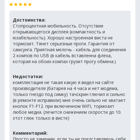
Достоинства:
Стопроцентная мобильность. Отсутствие
открывающегося дисплея (компактность и
юзабельность). Хорошо настроенная виста не
тормозит. Тянет серьезные проги. Гарантия от
самсунга. Приятная мелочь - кабель для соединения
2 компов по USB (в кабель вставленна флеха,
которая на обоих компах грузит прогу обмена.)
Недостатки:
комплектация не такая какую я видел на сайте
производителя (батарея на 4 часа и нет модема,
только гнездо под симку) тачскрин глючил и сильно
(в ремонте исправили) мне очень сильно не хватает
кнопок F1-F12. при включенном WIFI, тормозит
любое медиа. (лечится снижением скорости до 10.
этот глюк только в висте)
Комментарий:
Просто не заменим, если ты не представляешь себя