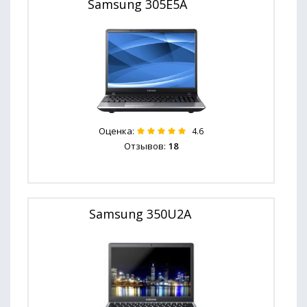
Samsung 305E5A
Оценка:
4.6
Отзывов:
18
Samsung 350U2A