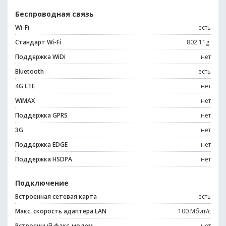
Беспроводная связь
Wi-Fi
есть
Стандарт Wi-Fi
802.11g
Поддержка WiDi
нет
Bluetooth
есть
4G LTE
нет
WiMAX
нет
Поддержка GPRS
нет
3G
нет
Поддержка EDGE
нет
Поддержка HSDPA
нет
Подключение
Встроенная сетевая карта
есть
Макс. скорость адаптера LAN
100 Мбит/с
Встроенный факс-модем
нет