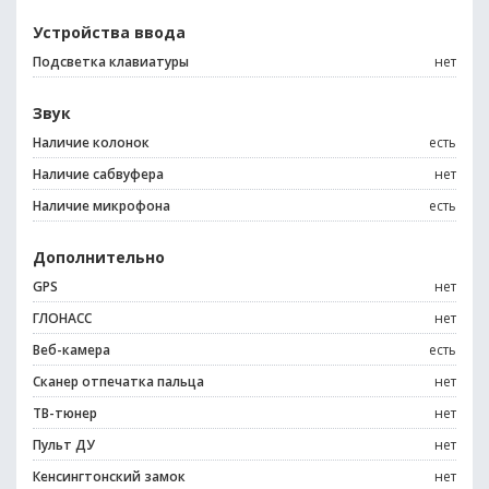
Устройства ввода
Подсветка клавиатуры
нет
Звук
Наличие колонок
есть
Наличие сабвуфера
нет
Наличие микрофона
есть
Дополнительно
GPS
нет
ГЛОНАСС
нет
Веб-камера
есть
Сканер отпечатка пальца
нет
ТВ-тюнер
нет
Пульт ДУ
нет
Кенсингтонский замок
нет