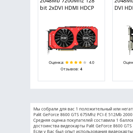
2048Mb 7200Mhz 128
2048Mb
bit 2xDVI HDMI HDCP
DVI HD
Оценка:
Оцен
4.0
Отзывов:
4
Мы собрали для вас 1 положительный или негат
Palit GeForce 8600 GTS 675Mhz PCI-E 512Mb 2000
Средняя оценка покупателей составила 1 баллов
достоинства видеокарты Palit GeForce 8600 GTS
Если у Вас был опыт использования видеокарты 