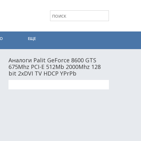
ТО
ЕЩЕ
Аналоги Palit GeForce 8600 GTS
675Mhz PCI-E 512Mb 2000Mhz 128
bit 2xDVI TV HDCP YPrPb