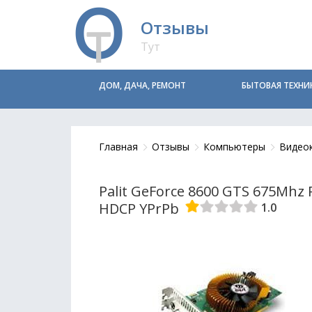
Отзывы
Тут
ДОМ, ДАЧА, РЕМОНТ
БЫТОВАЯ ТЕХНИ
Главная
Отзывы
Компьютеры
Видео
Palit GeForce 8600 GTS 675Mhz 
HDCP YPrPb
1.0