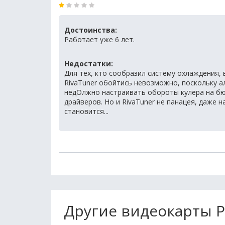
Достоинства:
Работает уже 6 лет.
Недостатки:
Для тех, кто сообразил систему охлаждения,
RivaTuner обойтись невозможно, поскольку а
недОлжно настраивать обороты кулера на б
драйверов. Но и RivaTuner не панацея, даже 
становится...
Другие видеокарты Pa